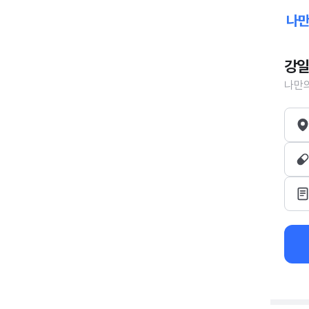
강일
나만의