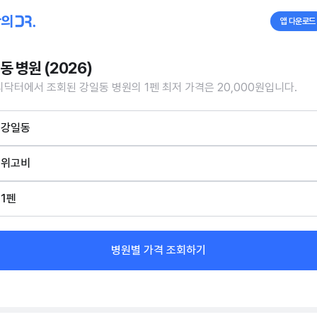
앱 다운로드
동 병원 (2026)
닥터에서 조회된 강일동 병원의 1펜 최저 가격은 20,000원입니다.
강일동
위고비
1펜
병원별 가격 조회하기