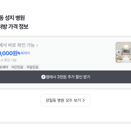
동 성지 병원
처방 가격 정보
에서 바로 확인 가능
0,000원
최저가
서 확인 가능
로예약
야간진료
주말진료
앱에서 3천원 추가 할인 받기
강일동 병원 모두 보기