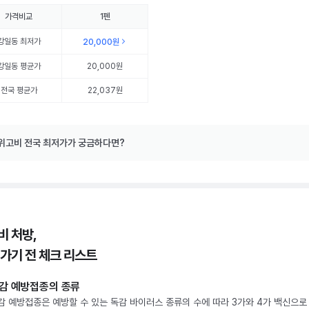
가격비교
1펜
강일동
최저가
20,000원
강일동
평균가
20,000원
전국 평균가
22,037원
위고비 전국 최저가가 궁금하다면?
비 처방,
 가기 전 체크 리스트
감 예방접종의 종류
감 예방접종은 예방할 수 있는 독감 바이러스 종류의 수에 따라 3가와 4가 백신으로