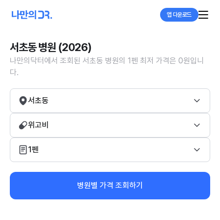
앱 다운로드
서초동 병원 (2026)
나만의닥터에서 조회된 서초동 병원의 1펜 최저 가격은 0원입니
다.
서초동
위고비
1펜
병원별 가격 조회하기