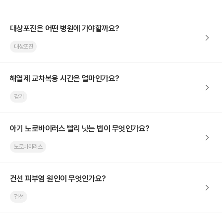
대상포진은 어떤 병원에 가야할까요?
대상포진
해열제 교차복용 시간은 얼마인가요?
감기
아기 노로바이러스 빨리 낫는 법이 무엇인가요?
노로바이러스
건선 피부염 원인이 무엇인가요?
건선