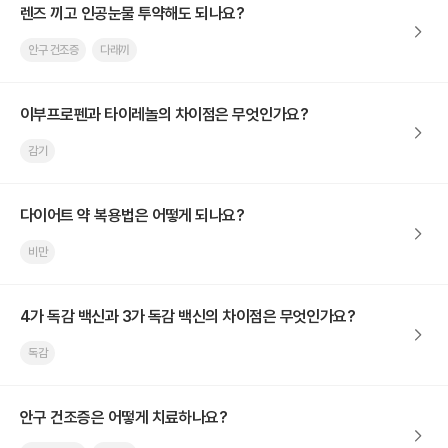
렌즈 끼고 인공눈물 투약해도 되나요?
안구 건조증
다래끼
이부프로펜과 타이레놀의 차이점은 무엇인가요?
감기
다이어트 약 복용법은 어떻게 되나요?
비만
4가 독감 백신과 3가 독감 백신의 차이점은 무엇인가요?
독감
안구 건조증은 어떻게 치료하나요?