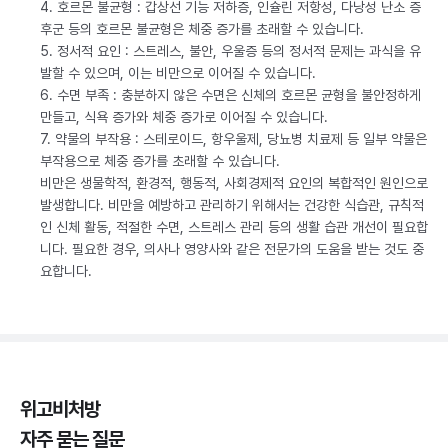
4. 호르몬 불균형 : 갑상선 기능 저하증, 인슐린 저항성, 다낭성 난소 증
후군 등의 호르몬 불균형은 체중 증가를 초래할 수 있습니다.
5. 정서적 요인 : 스트레스, 불안, 우울증 등의 정서적 문제는 과식을 유
발할 수 있으며, 이는 비만으로 이어질 수 있습니다.
6. 수면 부족 : 충분하지 않은 수면은 신체의 호르몬 균형을 불안정하게
만들고, 식욕 증가와 체중 증가로 이어질 수 있습니다.
7. 약물의 부작용 : 스테로이드, 항우울제, 당뇨병 치료제 등 일부 약물은
부작용으로 체중 증가를 초래할 수 있습니다.
비만은 생물학적, 환경적, 행동적, 사회경제적 요인의 복합적인 원인으로
발생합니다. 비만을 예방하고 관리하기 위해서는 건강한 식습관, 규칙적
인 신체 활동, 적절한 수면, 스트레스 관리 등의 생활 습관 개선이 필요합
니다. 필요한 경우, 의사나 영양사와 같은 전문가의 도움을 받는 것도 중
요합니다.
위고비처방
자주 묻는 질문