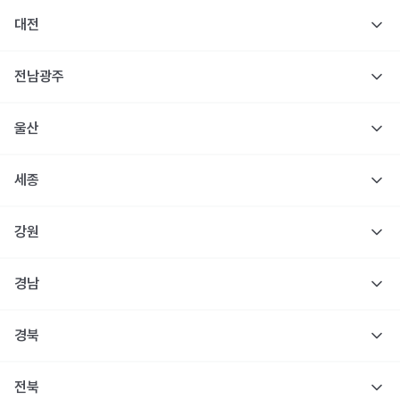
대전
전남광주
울산
세종
강원
경남
경북
전북