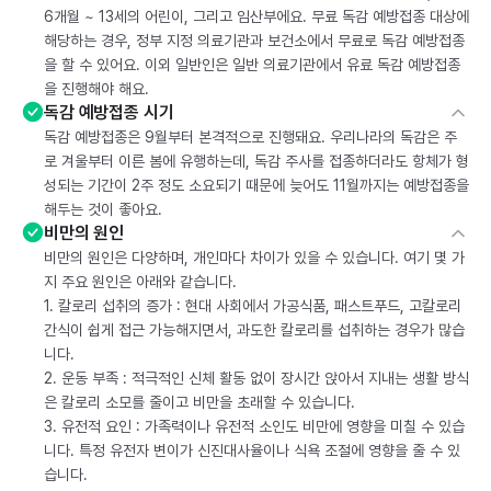
6개월 ~ 13세의 어린이, 그리고 임산부에요. 무료 독감 예방접종 대상에
해당하는 경우, 정부 지정 의료기관과 보건소에서 무료로 독감 예방접종
을 할 수 있어요. 이외 일반인은 일반 의료기관에서 유료 독감 예방접종
을 진행해야 해요.
독감 예방접종 시기
독감 예방접종은 9월부터 본격적으로 진행돼요. 우리나라의 독감은 주
로 겨울부터 이른 봄에 유행하는데, 독감 주사를 접종하더라도 항체가 형
성되는 기간이 2주 정도 소요되기 때문에 늦어도 11월까지는 예방접종을
해두는 것이 좋아요.
비만의 원인
비만의 원인은 다양하며, 개인마다 차이가 있을 수 있습니다. 여기 몇 가
지 주요 원인은 아래와 같습니다.
1. 칼로리 섭취의 증가 : 현대 사회에서 가공식품, 패스트푸드, 고칼로리
간식이 쉽게 접근 가능해지면서, 과도한 칼로리를 섭취하는 경우가 많습
니다.
2. 운동 부족 : 적극적인 신체 활동 없이 장시간 앉아서 지내는 생활 방식
은 칼로리 소모를 줄이고 비만을 초래할 수 있습니다.
3. 유전적 요인 : 가족력이나 유전적 소인도 비만에 영향을 미칠 수 있습
니다. 특정 유전자 변이가 신진대사율이나 식욕 조절에 영향을 줄 수 있
습니다.