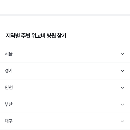
지역별 주변
위고비
병원 찾기
서울
경기
인천
부산
대구