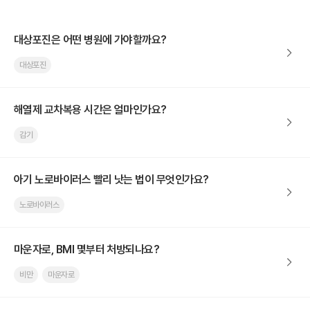
대상포진은 어떤 병원에 가야할까요?
대상포진
해열제 교차복용 시간은 얼마인가요?
감기
아기 노로바이러스 빨리 낫는 법이 무엇인가요?
노로바이러스
마운자로, BMI 몇부터 처방되나요?
비만
마운자로