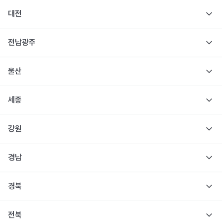
대전
전남광주
울산
세종
강원
경남
경북
전북