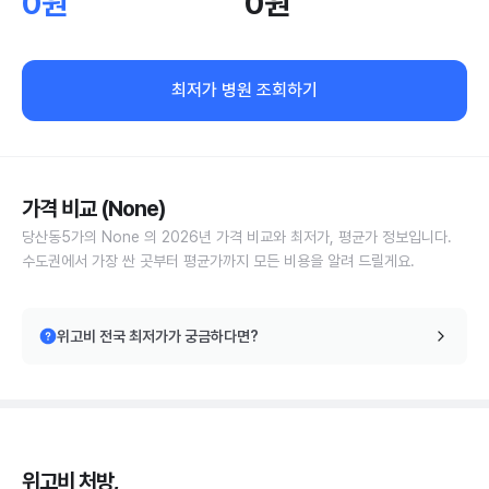
0원
0원
최저가 병원 조회하기
가격 비교 (None)
당산동5가의 None 의 2026년 가격 비교와 최저가, 평균가 정보입니다.
수도권에서 가장 싼 곳부터 평균가까지 모든 비용을 알려 드릴게요.
위고비 전국 최저가가 궁금하다면?
위고비 처방,