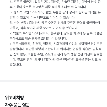
4. 호르몬 불균형 : 갑상선 기능 저하증, 인슐린 저항성, 다낭성 난소 증
후군 등의 호르몬 불균형은 체중 증가를 초래할 수 있습니다.
5. 정서적 요인 : 스트레스, 불안, 우울증 등의 정서적 문제는 과식을 유
발할 수 있으며, 이는 비만으로 이어질 수 있습니다.
6. 수면 부족 : 충분하지 않은 수면은 신체의 호르몬 균형을 불안정하게
만들고, 식욕 증가와 체중 증가로 이어질 수 있습니다.
7. 약물의 부작용 : 스테로이드, 항우울제, 당뇨병 치료제 등 일부 약물은
부작용으로 체중 증가를 초래할 수 있습니다.
비만은 생물학적, 환경적, 행동적, 사회경제적 요인의 복합적인 원인으로
발생합니다. 비만을 예방하고 관리하기 위해서는 건강한 식습관, 규칙적
인 신체 활동, 적절한 수면, 스트레스 관리 등의 생활 습관 개선이 필요합
니다. 필요한 경우, 의사나 영양사와 같은 전문가의 도움을 받는 것도 중
요합니다.
위고비처방
자주 묻는 질문