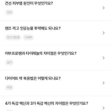
건선 피부염 원인이 무엇인가요?
건선
렌즈 끼고 인공눈물 투약해도 되나요?
안구 건조증
다래끼
이부프로펜과 타이레놀의 차이점은 무엇인가요?
감기
다이어트 약 복용법은 어떻게 되나요?
비만
4가 독감 백신과 3가 독감 백신의 차이점은 무엇인가요?