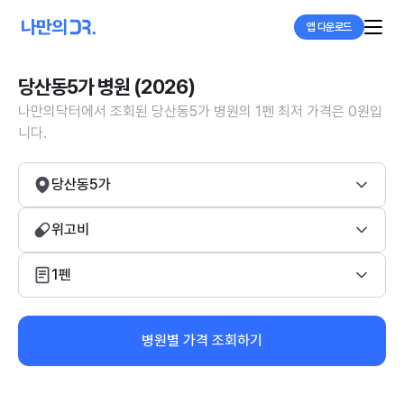
앱 다운로드
당산동5가 병원 (2026)
나만의닥터에서 조회된 당산동5가 병원의 1펜 최저 가격은 0원입
니다.
당산동5가
위고비
1펜
병원별 가격 조회하기