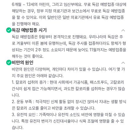
6개월 ~ 13세의 어린이, 그리고 임산부에요. 무료 독감 예방접종 대상에
해당하는 경우, 정부 지정 의료기관과 보건소에서 무료로 독감 예방접종
을 할 수 있어요. 이외 일반인은 일반 의료기관에서 유료 독감 예방접종
을 진행해야 해요.
독감 예방접종 시기
독감 예방접종은 9월부터 본격적으로 진행돼요. 우리나라의 독감은 주
로 겨울부터 이른 봄에 유행하는데, 독감 주사를 접종하더라도 항체가 형
성되는 기간이 2주 정도 소요되기 때문에 늦어도 11월까지는 예방접종을
해두는 것이 좋아요.
비만의 원인
비만의 원인은 다양하며, 개인마다 차이가 있을 수 있습니다. 여기 몇 가
지 주요 원인은 아래와 같습니다.
1. 칼로리 섭취의 증가 : 현대 사회에서 가공식품, 패스트푸드, 고칼로리
간식이 쉽게 접근 가능해지면서, 과도한 칼로리를 섭취하는 경우가 많습
니다.
2. 운동 부족 : 적극적인 신체 활동 없이 장시간 앉아서 지내는 생활 방식
은 칼로리 소모를 줄이고 비만을 초래할 수 있습니다.
3. 유전적 요인 : 가족력이나 유전적 소인도 비만에 영향을 미칠 수 있습
니다. 특정 유전자 변이가 신진대사율이나 식욕 조절에 영향을 줄 수 있
습니다.