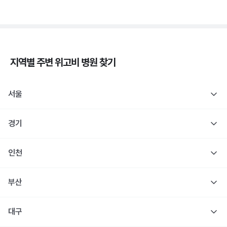
지역별 주변
위고비
병원 찾기
서울
경기
인천
부산
대구