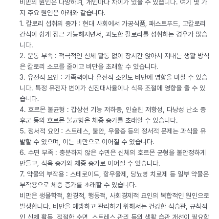
비만의 원인은 다양하며, 개인마다 차이가 있을 수 있습니다. 여기 몇 가
지 주요 원인은 아래와 같습니다.
1. 칼로리 섭취의 증가 : 현대 사회에서 가공식품, 패스트푸드, 고칼로리
간식이 쉽게 접근 가능해지면서, 과도한 칼로리를 섭취하는 경우가 많습
니다.
2. 운동 부족 : 적극적인 신체 활동 없이 장시간 앉아서 지내는 생활 방식
은 칼로리 소모를 줄이고 비만을 초래할 수 있습니다.
3. 유전적 요인 : 가족력이나 유전적 소인도 비만에 영향을 미칠 수 있습
니다. 특정 유전자 변이가 신진대사율이나 식욕 조절에 영향을 줄 수 있
습니다.
4. 호르몬 불균형 : 갑상선 기능 저하증, 인슐린 저항성, 다낭성 난소 증
후군 등의 호르몬 불균형은 체중 증가를 초래할 수 있습니다.
5. 정서적 요인 : 스트레스, 불안, 우울증 등의 정서적 문제는 과식을 유
발할 수 있으며, 이는 비만으로 이어질 수 있습니다.
6. 수면 부족 : 충분하지 않은 수면은 신체의 호르몬 균형을 불안정하게
만들고, 식욕 증가와 체중 증가로 이어질 수 있습니다.
7. 약물의 부작용 : 스테로이드, 항우울제, 당뇨병 치료제 등 일부 약물은
부작용으로 체중 증가를 초래할 수 있습니다.
비만은 생물학적, 환경적, 행동적, 사회경제적 요인의 복합적인 원인으로
발생합니다. 비만을 예방하고 관리하기 위해서는 건강한 식습관, 규칙적
인 신체 활동, 적절한 수면, 스트레스 관리 등의 생활 습관 개선이 필요합