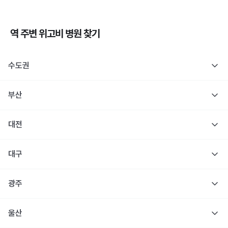
역 주변
위고비
병원 찾기
수도권
부산
대전
대구
광주
울산