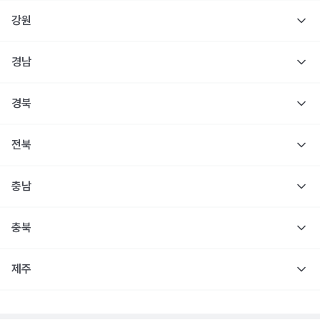
강원
경남
경북
전북
충남
충북
제주