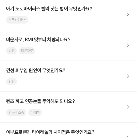
아기 노로바이러스 빨리 낫는 법이 무엇인가요?
노로바이러스
마운자로, BMI 몇부터 처방되나요?
비만
마운자로
건선 피부염 원인이 무엇인가요?
건선
렌즈 끼고 인공눈물 투약해도 되나요?
안구 건조증
다래끼
이부프로펜과 타이레놀의 차이점은 무엇인가요?