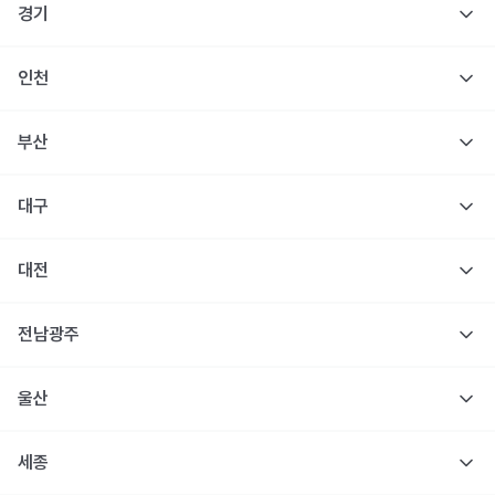
경기
인천
부산
대구
대전
전남광주
울산
세종