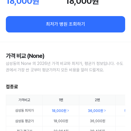
18,000원
18,000원
최저가 병원 조회하기
가격 비교 (None)
삼성동의 None 의 2026년 가격 비교와 최저가, 평균가 정보입니다. 수도
권에서 가장 싼 곳부터 평균가까지 모든 비용을 알려 드릴게요.
접종료
가격비교
1펜
2펜
삼성동
최저가
18,000원
36,000원
54
삼성동
평균가
18,000원
36,000원
54