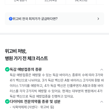
전국 평균가
22,064원
38,425원
55
위고비 전국 최저가가 궁금하다면?
위고비 처방,
병원 가기 전 체크 리스트
독감 예방접종의 종류
독감 예방접종은 예방할 수 있는 독감 바이러스 종류의 수에 따라 3가와
4가 백신으로 나뉘어요. 3가 독감 백신은 A형 바이러스 2가지와 B형 바
이러스 1가지를 예방하고, 4가 독감 백신은 인플루엔자 A형과 B형 바이
러스를 각각 2가지씩 예방할 수 있어요. 현재는 대부분의 병원에서 4가
독감 백신으로 독감 예방접종을 진행하고 있어요.
다이어트 전문의약품 종류 및 성분
- 식욕억제제 (삭센다 · 위고비 등)