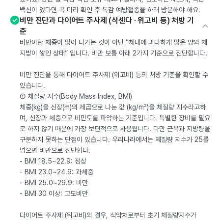
백신이 있다면 꼭 미리 확인 후 독감 예방접종을 하러 방문해야 해요.
비만 진단과 다이어트 주사제 (삭센다 · 위고비 등) 처방 기
준
비만이란 체중이 많이 나가는 것이 아닌 “체내에 과다하게 많은 양의 체
지방이 쌓인 상태” 입니다. 비만 보통 아래 2가지 기준으로 진단합니다.
비만 진단을 통해 다이어트 주사제 (위고비) 등의 처방 기준을 확인할 수
있습니다.
① 체질량 지수(Body Mass Index, BMI)
체중(kg)을 신장(m)의 제곱으로 나눈 값 (kg/m²)을 체질량 지수라고하
며, 신장과 체중으로 비만도를 파악하는 기준입니다. 특별한 장비를 필요
로 하지 않기 때문에 가장 보편적으로 사용됩니다. 다만 근육과 지방량을
구분하지 못하는 단점이 있습니다. 우리나라에서는 체질량 지수가 25를
넘으면 비만으로 진단합다.
- BMI 18.5~22.9: 정상
- BMI 23.0~24.9: 과체중
- BMI 25.0~29.9: 비만
- BMI 30 이상: 고도비만
다이어트 주사제 (위고비)의 경우, 식약처로부터 초기 체질량지수가