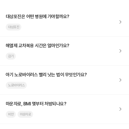
대상포진은 어떤 병원에 가야할까요?
대상포진
해열제 교차복용 시간은 얼마인가요?
감기
아기 노로바이러스 빨리 낫는 법이 무엇인가요?
노로바이러스
마운자로, BMI 몇부터 처방되나요?
비만
마운자로