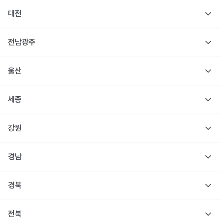
대전
전남광주
울산
세종
강원
경남
경북
전북