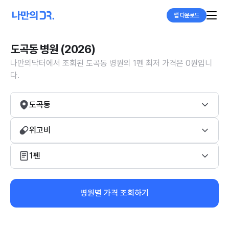
앱 다운로드
도곡동 병원 (2026)
나만의닥터에서 조회된 도곡동 병원의 1펜 최저 가격은 0원입니
다.
도곡동
위고비
1펜
병원별 가격 조회하기