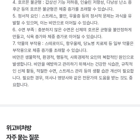
4. 호르몬 불균형 : 갑상선 기능 저하증, 인슐린 저항성, 다낭성 난소 증
후군 등의 호르몬 불균형은 체중 증가를 초래할 수 있습니다.
5. 정서적 요인 : 스트레스, 불안, 우울증 등의 정서적 문제는 과식을 유
발할 수 있으며, 이는 비만으로 이어질 수 있습니다.
6. 수면 부족 : 충분하지 않은 수면은 신체의 호르몬 균형을 불안정하게
만들고, 식욕 증가와 체중 증가로 이어질 수 있습니다.
7. 약물의 부작용 : 스테로이드, 항우울제, 당뇨병 치료제 등 일부 약물은
부작용으로 체중 증가를 초래할 수 있습니다.
비만은 생물학적, 환경적, 행동적, 사회경제적 요인의 복합적인 원인으로
발생합니다. 비만을 예방하고 관리하기 위해서는 건강한 식습관, 규칙적
인 신체 활동, 적절한 수면, 스트레스 관리 등의 생활 습관 개선이 필요합
니다. 필요한 경우, 의사나 영양사와 같은 전문가의 도움을 받는 것도 중
요합니다.
위고비처방
자주 묻는 질문