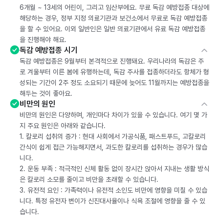
6개월 ~ 13세의 어린이, 그리고 임산부에요. 무료 독감 예방접종 대상에
해당하는 경우, 정부 지정 의료기관과 보건소에서 무료로 독감 예방접종
을 할 수 있어요. 이외 일반인은 일반 의료기관에서 유료 독감 예방접종
을 진행해야 해요.
독감 예방접종 시기
독감 예방접종은 9월부터 본격적으로 진행돼요. 우리나라의 독감은 주
로 겨울부터 이른 봄에 유행하는데, 독감 주사를 접종하더라도 항체가 형
성되는 기간이 2주 정도 소요되기 때문에 늦어도 11월까지는 예방접종을
해두는 것이 좋아요.
비만의 원인
비만의 원인은 다양하며, 개인마다 차이가 있을 수 있습니다. 여기 몇 가
지 주요 원인은 아래와 같습니다.
1. 칼로리 섭취의 증가 : 현대 사회에서 가공식품, 패스트푸드, 고칼로리
간식이 쉽게 접근 가능해지면서, 과도한 칼로리를 섭취하는 경우가 많습
니다.
2. 운동 부족 : 적극적인 신체 활동 없이 장시간 앉아서 지내는 생활 방식
은 칼로리 소모를 줄이고 비만을 초래할 수 있습니다.
3. 유전적 요인 : 가족력이나 유전적 소인도 비만에 영향을 미칠 수 있습
니다. 특정 유전자 변이가 신진대사율이나 식욕 조절에 영향을 줄 수 있
습니다.