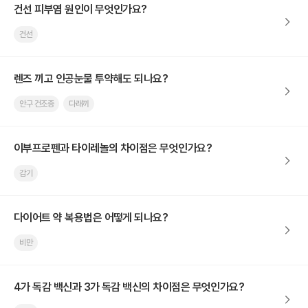
건선 피부염 원인이 무엇인가요?
건선
렌즈 끼고 인공눈물 투약해도 되나요?
안구 건조증
다래끼
이부프로펜과 타이레놀의 차이점은 무엇인가요?
감기
다이어트 약 복용법은 어떻게 되나요?
비만
4가 독감 백신과 3가 독감 백신의 차이점은 무엇인가요?