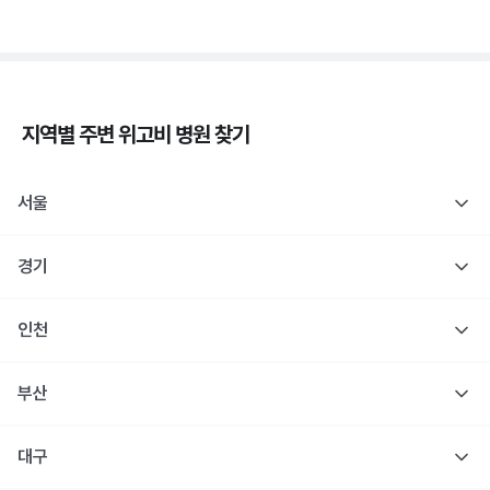
지역별 주변
위고비
병원 찾기
서울
경기
인천
부산
대구