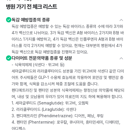
병원 가기 전 체크 리스트
독감 예방접종의 종류
독감 예방접종은 예방할 수 있는 독감 바이러스 종류의 수에 따라 3가와
4가 백신으로 나뉘어요. 3가 독감 백신은 A형 바이러스 2가지와 B형 바
이러스 1가지를 예방하고, 4가 독감 백신은 인플루엔자 A형과 B형 바이
러스를 각각 2가지씩 예방할 수 있어요. 현재는 대부분의 병원에서 4가
독감 백신으로 독감 예방접종을 진행하고 있어요.
다이어트 전문의약품 종류 및 성분
- 식욕억제제 (삭센다 · 위고비 등)
세마글루티드와 리라클루타이드 성분을 가진 위고비와 삭센다 같은 다이
어트 주사제들은 GLP-1 수용체 효능제로 작용하여 포만감 및 팽만감 증
가와 함께, 식욕을 감소시켜 체중 조절에 도움을 줍니다.
펜디메트라진 및 펜터민 성분의 식욕억제제는 향정신성 의약품에 해당되
며, 내성 및 오남용의 우려가 있어 의료진의 지도 하에 복용해야 합니다.
1. 세마글루티드 (Semaglutide): 위고비, 오젬픽
2. 리라클루타이드 (Liraglutide): 삭센다
3. 펜디메트라진 (Phendimetrazine): 디어트, 페닝, 푸링
4. 펜터민 (Phentermine): 로우칼, 큐시미아, 휴터민세미, 디에타민,
아디펙스