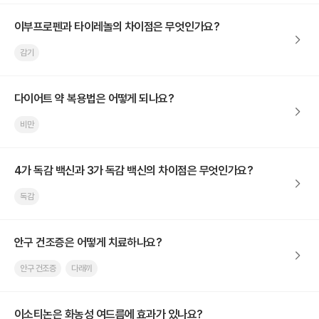
이부프로펜과 타이레놀의 차이점은 무엇인가요?
감기
다이어트 약 복용법은 어떻게 되나요?
비만
4가 독감 백신과 3가 독감 백신의 차이점은 무엇인가요?
독감
안구 건조증은 어떻게 치료하나요?
안구 건조증
다래끼
이소티논은 화농성 여드름에 효과가 있나요?