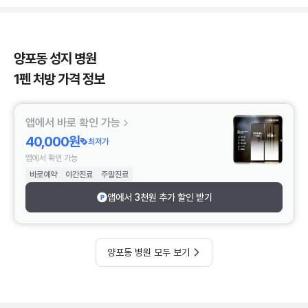
양포동 성지 병원
1펜 처방 가격 정보
앱에서 바로 확인 가능
40,000원
최저가
앱에서 확인 가능
바로예약
야간진료
주말진료
앱에서 3천원 추가 할인 받기
양포동 병원 모두 보기