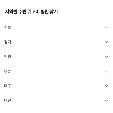
지역별 주변
위고비
병원 찾기
서울
경기
인천
부산
대구
대전