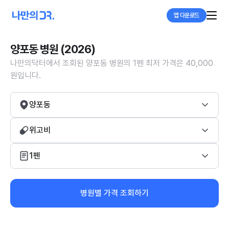
앱 다운로드
양포동 병원 (2026)
나만의닥터에서 조회된 양포동 병원의 1펜 최저 가격은 40,000
원입니다.
양포동
위고비
1펜
병원별 가격 조회하기