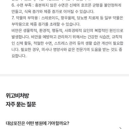
6. 수면 부족 : 충분하지 않은 수면은 신체의 호르몬 균형을 불안정하게
만들고, 식욕 증가와 체중 증가로 이어질 수 있습니다.
7. 약물의 부작용 : 스테로이드, 항우울제, 당뇨병 치료제 등 일부 약물은
부작용으로 체중 증가를 초래할 수 있습니다.
비만은 생물학적, 환경적, 행동적, 사회경제적 요인의 복합적인 원인으로
발생합니다. 비만을 예방하고 관리하기 위해서는 건강한 식습관, 규칙적
인 신체 활동, 적절한 수면, 스트레스 관리 등의 생활 습관 개선이 필요합
니다. 필요한 경우, 의사나 영양사와 같은 전문가의 도움을 받는 것도 중
요합니다.
위고비처방
자주 묻는 질문
대상포진은 어떤 병원에 가야할까요?