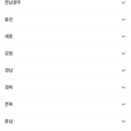
전남광주
울산
세종
강원
경남
경북
전북
충남