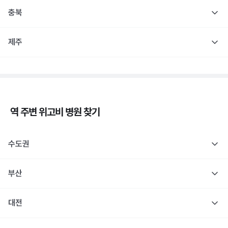
충북
제주
역 주변
위고비
병원 찾기
수도권
부산
대전