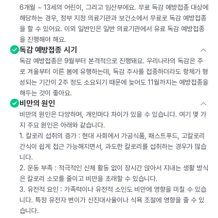
6개월 ~ 13세의 어린이, 그리고 임산부에요. 무료 독감 예방접종 대상에
해당하는 경우, 정부 지정 의료기관과 보건소에서 무료로 독감 예방접종
을 할 수 있어요. 이외 일반인은 일반 의료기관에서 유료 독감 예방접종
을 진행해야 해요.
독감 예방접종 시기
독감 예방접종은 9월부터 본격적으로 진행돼요. 우리나라의 독감은 주
로 겨울부터 이른 봄에 유행하는데, 독감 주사를 접종하더라도 항체가 형
성되는 기간이 2주 정도 소요되기 때문에 늦어도 11월까지는 예방접종을
해두는 것이 좋아요.
비만의 원인
비만의 원인은 다양하며, 개인마다 차이가 있을 수 있습니다. 여기 몇 가
지 주요 원인은 아래와 같습니다.
1. 칼로리 섭취의 증가 : 현대 사회에서 가공식품, 패스트푸드, 고칼로리
간식이 쉽게 접근 가능해지면서, 과도한 칼로리를 섭취하는 경우가 많습
니다.
2. 운동 부족 : 적극적인 신체 활동 없이 장시간 앉아서 지내는 생활 방식
은 칼로리 소모를 줄이고 비만을 초래할 수 있습니다.
3. 유전적 요인 : 가족력이나 유전적 소인도 비만에 영향을 미칠 수 있습
니다. 특정 유전자 변이가 신진대사율이나 식욕 조절에 영향을 줄 수 있
습니다.