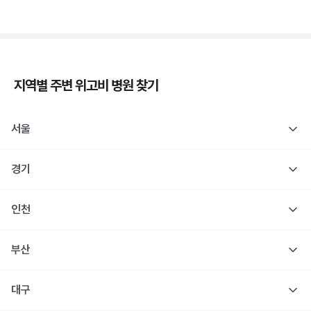
지역별 주변
위고비
병원 찾기
서울
경기
인천
부산
대구