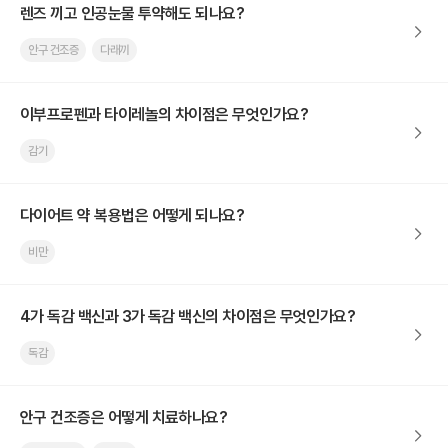
렌즈 끼고 인공눈물 투약해도 되나요?
안구 건조증
다래끼
이부프로펜과 타이레놀의 차이점은 무엇인가요?
감기
다이어트 약 복용법은 어떻게 되나요?
비만
4가 독감 백신과 3가 독감 백신의 차이점은 무엇인가요?
독감
안구 건조증은 어떻게 치료하나요?