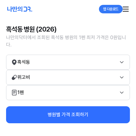
앱 다운로드
흑석동 병원 (2026)
나만의닥터에서 조회된 흑석동 병원의 1펜 최저 가격은 0원입니
다.
흑석동
위고비
1펜
병원별 가격 조회하기