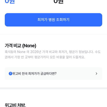
0원
0원
최저가 병원 조회하기
가격 비교 (None)
흑석동의 None 의 2026년 가격 비교와 최저가, 평균가 정보입니다. 수도
권에서 가장 싼 곳부터 평균가까지 모든 비용을 알려 드릴게요.
위고비 전국 최저가가 궁금하다면?
위고비 처방,