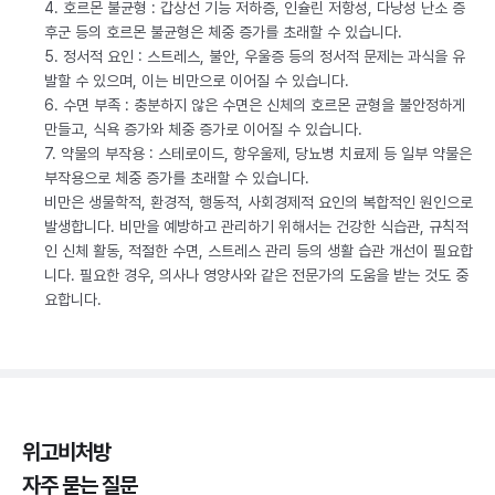
4. 호르몬 불균형 : 갑상선 기능 저하증, 인슐린 저항성, 다낭성 난소 증
후군 등의 호르몬 불균형은 체중 증가를 초래할 수 있습니다.
5. 정서적 요인 : 스트레스, 불안, 우울증 등의 정서적 문제는 과식을 유
발할 수 있으며, 이는 비만으로 이어질 수 있습니다.
6. 수면 부족 : 충분하지 않은 수면은 신체의 호르몬 균형을 불안정하게
만들고, 식욕 증가와 체중 증가로 이어질 수 있습니다.
7. 약물의 부작용 : 스테로이드, 항우울제, 당뇨병 치료제 등 일부 약물은
부작용으로 체중 증가를 초래할 수 있습니다.
비만은 생물학적, 환경적, 행동적, 사회경제적 요인의 복합적인 원인으로
발생합니다. 비만을 예방하고 관리하기 위해서는 건강한 식습관, 규칙적
인 신체 활동, 적절한 수면, 스트레스 관리 등의 생활 습관 개선이 필요합
니다. 필요한 경우, 의사나 영양사와 같은 전문가의 도움을 받는 것도 중
요합니다.
위고비처방
자주 묻는 질문