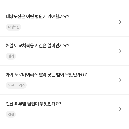
대상포진은 어떤 병원에 가야할까요?
대상포진
해열제 교차복용 시간은 얼마인가요?
감기
아기 노로바이러스 빨리 낫는 법이 무엇인가요?
노로바이러스
건선 피부염 원인이 무엇인가요?
건선