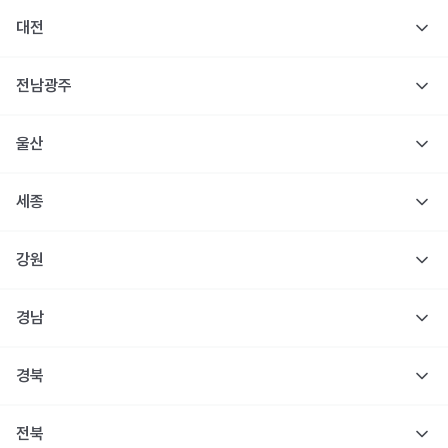
대전
전남광주
울산
세종
강원
경남
경북
전북