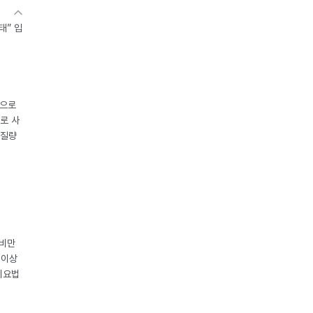
태” 입
중으로
로 사
체질량
 비만
 이상
이요법