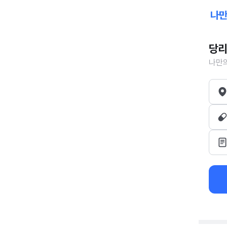
당리
나만의