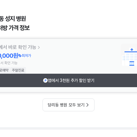
동 성지 병원
처방 가격 정보
에서 바로 확인 가능
0,000원
최저가
서 확인 가능
로예약
주말진료
앱에서 3천원 추가 할인 받기
당리동 병원 모두 보기