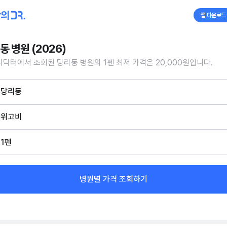
앱 다운로드
동 병원 (2026)
닥터에서 조회된 당리동 병원의 1펜 최저 가격은 20,000원입니다.
당리동
위고비
1펜
병원별 가격 조회하기