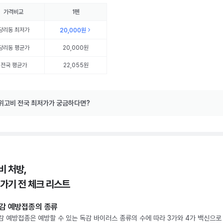
가격비교
1펜
당리동
최저가
20,000원
당리동
평균가
20,000원
전국 평균가
22,055원
위고비 전국 최저가가 궁금하다면?
비 처방,
 가기 전 체크 리스트
감 예방접종의 종류
감 예방접종은 예방할 수 있는 독감 바이러스 종류의 수에 따라 3가와 4가 백신으로