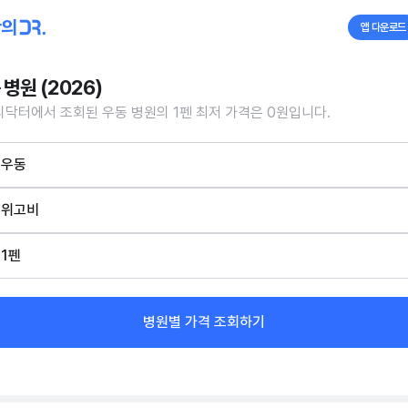
앱 다운로드
 병원 (2026)
닥터에서 조회된 우동 병원의 1펜 최저 가격은 0원입니다.
우동
위고비
1펜
병원별 가격 조회하기