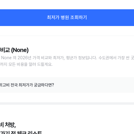
최저가 병원 조회하기
비교 (None)
 None 의 2026년 가격 비교와 최저가, 평균가 정보입니다. 수도권에서 가장 싼 
까지 모든 비용을 알려 드릴게요.
위고비 전국 최저가가 궁금하다면?
비 처방,
 가기 전 체크 리스트