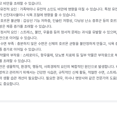
고 비만을 초래할 수 있습니다.
. 유전적 요인 : 가족력이나 유전적 소인도 비만에 영향을 미칠 수 있습니다. 특정 유
가 신진대사율이나 식욕 조절에 영향을 줄 수 있습니다.
. 호르몬 불균형 : 갑상선 기능 저하증, 인슐린 저항성, 다낭성 난소 증후군 등의 호르
형은 체중 증가를 초래할 수 있습니다.
. 정서적 요인 : 스트레스, 불안, 우울증 등의 정서적 문제는 과식을 유발할 수 있으며
만으로 이어질 수 있습니다.
. 수면 부족 : 충분하지 않은 수면은 신체의 호르몬 균형을 불안정하게 만들고, 식욕
중 증가로 이어질 수 있습니다.
. 약물의 부작용 : 스테로이드, 항우울제, 당뇨병 치료제 등 일부 약물은 부작용으로 
를 초래할 수 있습니다.
만은 생물학적, 환경적, 행동적, 사회경제적 요인의 복합적인 원인으로 발생합니다.
방하고 관리하기 위해서는 건강한 식습관, 규칙적인 신체 활동, 적절한 수면, 스트레
의 생활 습관 개선이 필요합니다. 필요한 경우, 의사나 영양사와 같은 전문가의 도움
도 중요합니다.