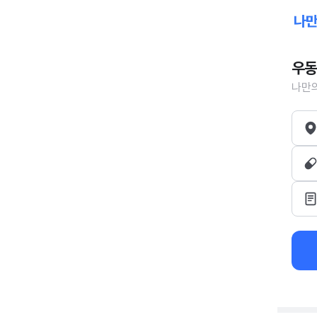
우동
나만의