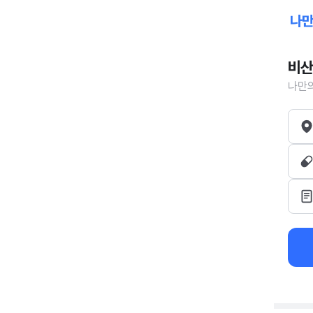
비산
나만의