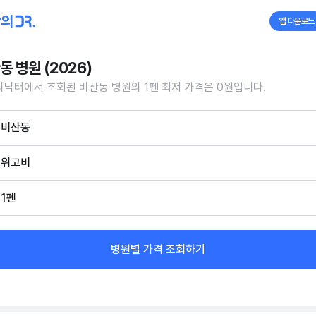
앱 다운로드
동 병원 (2026)
닥터에서 조회된 비산동 병원의 1펜 최저 가격은 0원입니다.
비산동
위고비
1펜
병원별 가격 조회하기