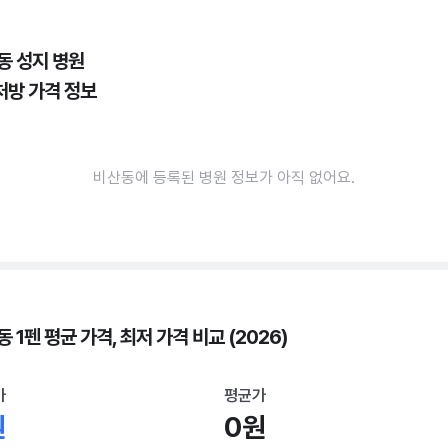
동 성지 병원
처방 가격 정보
비산동에 등록된 병원 정보가 아직 없어요.
 1펜 평균 가격, 최저 가격 비교 (2026)
가
평균가
원
0원