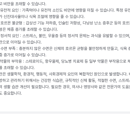
고 비만을 초래할 수 있습니다.
. 유전적 요인 : 가족력이나 유전적 소인도 비만에 영향을 미칠 수 있습니다. 특정 유
가 신진대사율이나 식욕 조절에 영향을 줄 수 있습니다.
. 호르몬 불균형 : 갑상선 기능 저하증, 인슐린 저항성, 다낭성 난소 증후군 등의 호르
형은 체중 증가를 초래할 수 있습니다.
. 정서적 요인 : 스트레스, 불안, 우울증 등의 정서적 문제는 과식을 유발할 수 있으며
만으로 이어질 수 있습니다.
. 수면 부족 : 충분하지 않은 수면은 신체의 호르몬 균형을 불안정하게 만들고, 식욕
중 증가로 이어질 수 있습니다.
. 약물의 부작용 : 스테로이드, 항우울제, 당뇨병 치료제 등 일부 약물은 부작용으로 
를 초래할 수 있습니다.
만은 생물학적, 환경적, 행동적, 사회경제적 요인의 복합적인 원인으로 발생합니다.
방하고 관리하기 위해서는 건강한 식습관, 규칙적인 신체 활동, 적절한 수면, 스트레
의 생활 습관 개선이 필요합니다. 필요한 경우, 의사나 영양사와 같은 전문가의 도움
도 중요합니다.