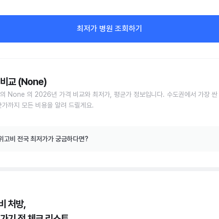
최저가 병원 조회하기
비교 (None)
의 None 의 2026년 가격 비교와 최저가, 평균가 정보입니다. 수도권에서 가장 싼
균가까지 모든 비용을 알려 드릴게요.
위고비 전국 최저가가 궁금하다면?
비 처방,
 가기 전 체크 리스트