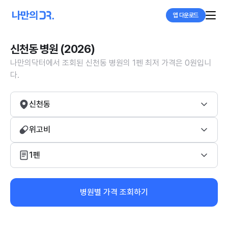
앱 다운로드
신천동 병원 (2026)
나만의닥터에서 조회된 신천동 병원의 1펜 최저 가격은 0원입니
다.
신천동
위고비
1펜
병원별 가격 조회하기