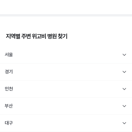
지역별 주변
위고비
병원 찾기
서울
경기
인천
부산
대구