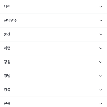
대전
전남광주
울산
세종
강원
경남
경북
전북