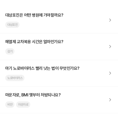
대상포진은 어떤 병원에 가야할까요?
대상포진
해열제 교차복용 시간은 얼마인가요?
감기
아기 노로바이러스 빨리 낫는 법이 무엇인가요?
노로바이러스
마운자로, BMI 몇부터 처방되나요?
비만
마운자로