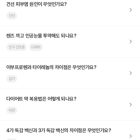
건선 피부염 원인이 무엇인가요?
건선
렌즈 끼고 인공눈물 투약해도 되나요?
안구 건조증
다래끼
이부프로펜과 타이레놀의 차이점은 무엇인가요?
감기
다이어트 약 복용법은 어떻게 되나요?
비만
4가 독감 백신과 3가 독감 백신의 차이점은 무엇인가요?