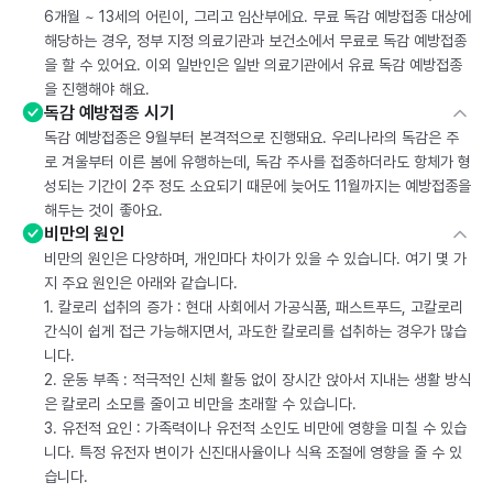
6개월 ~ 13세의 어린이, 그리고 임산부에요. 무료 독감 예방접종 대상에
해당하는 경우, 정부 지정 의료기관과 보건소에서 무료로 독감 예방접종
을 할 수 있어요. 이외 일반인은 일반 의료기관에서 유료 독감 예방접종
을 진행해야 해요.
독감 예방접종 시기
독감 예방접종은 9월부터 본격적으로 진행돼요. 우리나라의 독감은 주
로 겨울부터 이른 봄에 유행하는데, 독감 주사를 접종하더라도 항체가 형
성되는 기간이 2주 정도 소요되기 때문에 늦어도 11월까지는 예방접종을
해두는 것이 좋아요.
비만의 원인
비만의 원인은 다양하며, 개인마다 차이가 있을 수 있습니다. 여기 몇 가
지 주요 원인은 아래와 같습니다.
1. 칼로리 섭취의 증가 : 현대 사회에서 가공식품, 패스트푸드, 고칼로리
간식이 쉽게 접근 가능해지면서, 과도한 칼로리를 섭취하는 경우가 많습
니다.
2. 운동 부족 : 적극적인 신체 활동 없이 장시간 앉아서 지내는 생활 방식
은 칼로리 소모를 줄이고 비만을 초래할 수 있습니다.
3. 유전적 요인 : 가족력이나 유전적 소인도 비만에 영향을 미칠 수 있습
니다. 특정 유전자 변이가 신진대사율이나 식욕 조절에 영향을 줄 수 있
습니다.