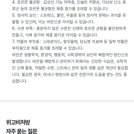
4. 호르몬 불균형 : 갑상선 기능 저하증, 인슐린 저항성, 다낭성 난소 증
후군 등의 호르몬 불균형은 체중 증가를 초래할 수 있습니다.
5. 정서적 요인 : 스트레스, 불안, 우울증 등의 정서적 문제는 과식을 유
발할 수 있으며, 이는 비만으로 이어질 수 있습니다.
6. 수면 부족 : 충분하지 않은 수면은 신체의 호르몬 균형을 불안정하게
만들고, 식욕 증가와 체중 증가로 이어질 수 있습니다.
7. 약물의 부작용 : 스테로이드, 항우울제, 당뇨병 치료제 등 일부 약물은
부작용으로 체중 증가를 초래할 수 있습니다.
비만은 생물학적, 환경적, 행동적, 사회경제적 요인의 복합적인 원인으로
발생합니다. 비만을 예방하고 관리하기 위해서는 건강한 식습관, 규칙적
인 신체 활동, 적절한 수면, 스트레스 관리 등의 생활 습관 개선이 필요합
니다. 필요한 경우, 의사나 영양사와 같은 전문가의 도움을 받는 것도 중
요합니다.
위고비처방
자주 묻는 질문