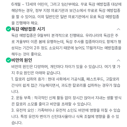
6개월 ~ 13세의 어린이, 그리고 임산부에요. 무료 독감 예방접종 대상에
해당하는 경우, 정부 지정 의료기관과 보건소에서 무료로 독감 예방접종
을 할 수 있어요. 이외 일반인은 일반 의료기관에서 유료 독감 예방접종
을 진행해야 해요.
독감 예방접종 시기
독감 예방접종은 9월부터 본격적으로 진행돼요. 우리나라의 독감은 주
로 겨울부터 이른 봄에 유행하는데, 독감 주사를 접종하더라도 항체가 형
성되는 기간이 2주 정도 소요되기 때문에 늦어도 11월까지는 예방접종을
해두는 것이 좋아요.
비만의 원인
비만의 원인은 다양하며, 개인마다 차이가 있을 수 있습니다. 여기 몇 가
지 주요 원인은 아래와 같습니다.
1. 칼로리 섭취의 증가 : 현대 사회에서 가공식품, 패스트푸드, 고칼로리
간식이 쉽게 접근 가능해지면서, 과도한 칼로리를 섭취하는 경우가 많습
니다.
2. 운동 부족 : 적극적인 신체 활동 없이 장시간 앉아서 지내는 생활 방식
은 칼로리 소모를 줄이고 비만을 초래할 수 있습니다.
3. 유전적 요인 : 가족력이나 유전적 소인도 비만에 영향을 미칠 수 있습
니다. 특정 유전자 변이가 신진대사율이나 식욕 조절에 영향을 줄 수 있
습니다.