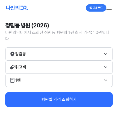
앱 다운로드
정림동 병원 (2026)
나만의닥터에서 조회된 정림동 병원의 1펜 최저 가격은 0원입니
다.
정림동
위고비
1펜
병원별 가격 조회하기