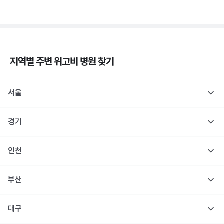
지역별 주변
위고비
병원 찾기
서울
경기
인천
부산
대구