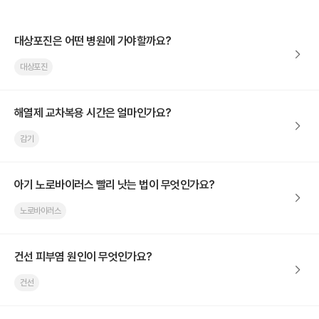
대상포진은 어떤 병원에 가야할까요?
대상포진
해열제 교차복용 시간은 얼마인가요?
감기
아기 노로바이러스 빨리 낫는 법이 무엇인가요?
노로바이러스
건선 피부염 원인이 무엇인가요?
건선