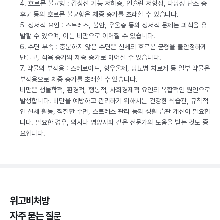
4. 호르몬 불균형 : 갑상선 기능 저하증, 인슐린 저항성, 다낭성 난소 증
후군 등의 호르몬 불균형은 체중 증가를 초래할 수 있습니다.
5. 정서적 요인 : 스트레스, 불안, 우울증 등의 정서적 문제는 과식을 유
발할 수 있으며, 이는 비만으로 이어질 수 있습니다.
6. 수면 부족 : 충분하지 않은 수면은 신체의 호르몬 균형을 불안정하게
만들고, 식욕 증가와 체중 증가로 이어질 수 있습니다.
7. 약물의 부작용 : 스테로이드, 항우울제, 당뇨병 치료제 등 일부 약물은
부작용으로 체중 증가를 초래할 수 있습니다.
비만은 생물학적, 환경적, 행동적, 사회경제적 요인의 복합적인 원인으로
발생합니다. 비만을 예방하고 관리하기 위해서는 건강한 식습관, 규칙적
인 신체 활동, 적절한 수면, 스트레스 관리 등의 생활 습관 개선이 필요합
니다. 필요한 경우, 의사나 영양사와 같은 전문가의 도움을 받는 것도 중
요합니다.
위고비처방
자주 묻는 질문