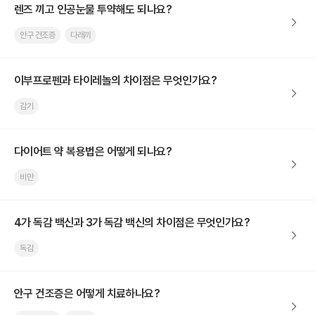
렌즈 끼고 인공눈물 투약해도 되나요?
안구 건조증
다래끼
이부프로펜과 타이레놀의 차이점은 무엇인가요?
감기
다이어트 약 복용법은 어떻게 되나요?
비만
4가 독감 백신과 3가 독감 백신의 차이점은 무엇인가요?
독감
안구 건조증은 어떻게 치료하나요?