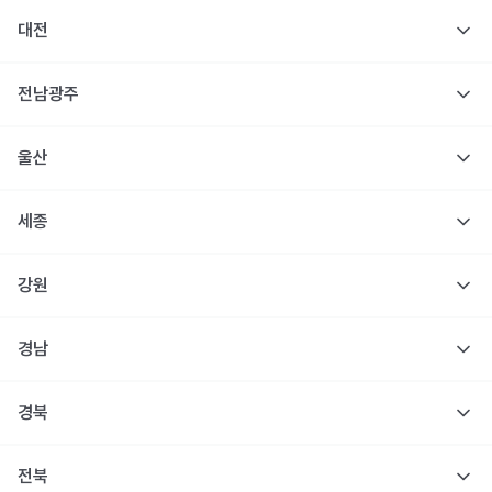
대전
전남광주
울산
세종
강원
경남
경북
전북