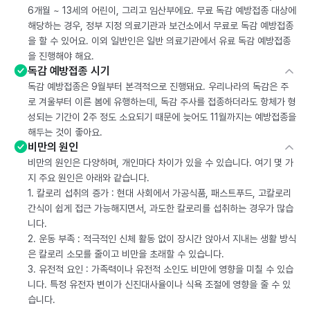
6개월 ~ 13세의 어린이, 그리고 임산부에요. 무료 독감 예방접종 대상에
해당하는 경우, 정부 지정 의료기관과 보건소에서 무료로 독감 예방접종
을 할 수 있어요. 이외 일반인은 일반 의료기관에서 유료 독감 예방접종
을 진행해야 해요.
독감 예방접종 시기
독감 예방접종은 9월부터 본격적으로 진행돼요. 우리나라의 독감은 주
로 겨울부터 이른 봄에 유행하는데, 독감 주사를 접종하더라도 항체가 형
성되는 기간이 2주 정도 소요되기 때문에 늦어도 11월까지는 예방접종을
해두는 것이 좋아요.
비만의 원인
비만의 원인은 다양하며, 개인마다 차이가 있을 수 있습니다. 여기 몇 가
지 주요 원인은 아래와 같습니다.
1. 칼로리 섭취의 증가 : 현대 사회에서 가공식품, 패스트푸드, 고칼로리
간식이 쉽게 접근 가능해지면서, 과도한 칼로리를 섭취하는 경우가 많습
니다.
2. 운동 부족 : 적극적인 신체 활동 없이 장시간 앉아서 지내는 생활 방식
은 칼로리 소모를 줄이고 비만을 초래할 수 있습니다.
3. 유전적 요인 : 가족력이나 유전적 소인도 비만에 영향을 미칠 수 있습
니다. 특정 유전자 변이가 신진대사율이나 식욕 조절에 영향을 줄 수 있
습니다.