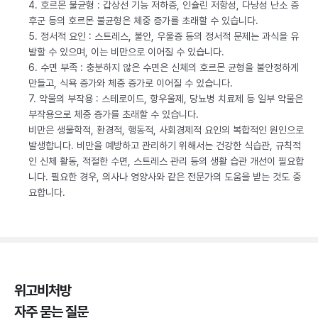
4. 호르몬 불균형 : 갑상선 기능 저하증, 인슐린 저항성, 다낭성 난소 증
후군 등의 호르몬 불균형은 체중 증가를 초래할 수 있습니다.
5. 정서적 요인 : 스트레스, 불안, 우울증 등의 정서적 문제는 과식을 유
발할 수 있으며, 이는 비만으로 이어질 수 있습니다.
6. 수면 부족 : 충분하지 않은 수면은 신체의 호르몬 균형을 불안정하게
만들고, 식욕 증가와 체중 증가로 이어질 수 있습니다.
7. 약물의 부작용 : 스테로이드, 항우울제, 당뇨병 치료제 등 일부 약물은
부작용으로 체중 증가를 초래할 수 있습니다.
비만은 생물학적, 환경적, 행동적, 사회경제적 요인의 복합적인 원인으로
발생합니다. 비만을 예방하고 관리하기 위해서는 건강한 식습관, 규칙적
인 신체 활동, 적절한 수면, 스트레스 관리 등의 생활 습관 개선이 필요합
니다. 필요한 경우, 의사나 영양사와 같은 전문가의 도움을 받는 것도 중
요합니다.
위고비처방
자주 묻는 질문