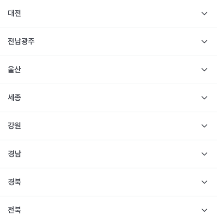
대전
전남광주
울산
세종
강원
경남
경북
전북