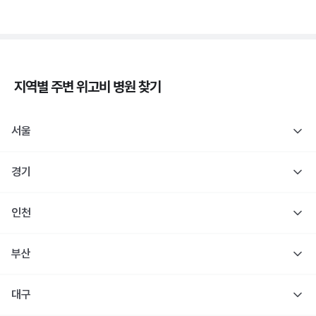
지역별 주변
위고비
병원 찾기
서울
경기
인천
부산
대구