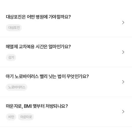
대상포진은 어떤 병원에 가야할까요?
대상포진
해열제 교차복용 시간은 얼마인가요?
감기
아기 노로바이러스 빨리 낫는 법이 무엇인가요?
노로바이러스
마운자로, BMI 몇부터 처방되나요?
비만
마운자로