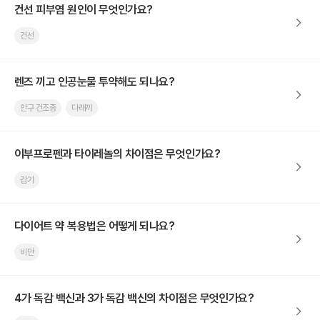
건선 피부염 원인이 무엇인가요?
건선
렌즈 끼고 인공눈물 투약해도 되나요?
안구 건조증
다래끼
이부프로펜과 타이레놀의 차이점은 무엇인가요?
감기
다이어트 약 복용법은 어떻게 되나요?
비만
4가 독감 백신과 3가 독감 백신의 차이점은 무엇인가요?