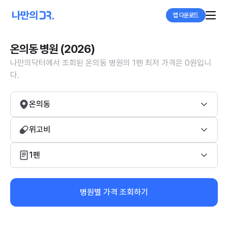
앱 다운로드
온의동 병원 (2026)
나만의닥터에서 조회된 온의동 병원의 1펜 최저 가격은 0원입니
다.
온의동
위고비
1펜
병원별 가격 조회하기