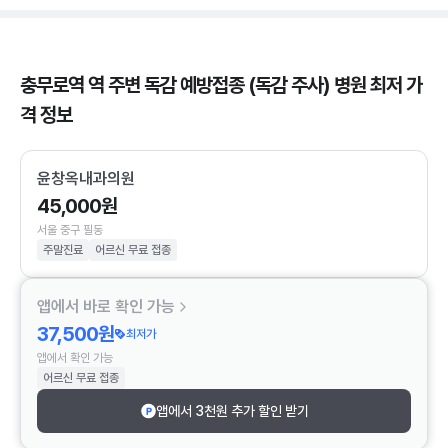
충무로역 역 주변 독감 예방접종 (독감 주사) 병원 최저 가
격 정보
윤창옥내과의원
45,000원
서울 중구 필동
주말진료
어르신 무료 접종
앱에서 바로 확인 가능
37,500원
최저가
앱에서 확인 가능
어르신 무료 접종
앱에서 3천원 추가 할인 받기