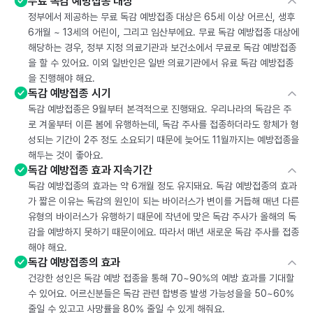
무료 독감 예방접종 대상
정부에서 제공하는 무료 독감 예방접종 대상은 65세 이상 어르신, 생후
6개월 ~ 13세의 어린이, 그리고 임산부에요. 무료 독감 예방접종 대상에
해당하는 경우, 정부 지정 의료기관과 보건소에서 무료로 독감 예방접종
을 할 수 있어요. 이외 일반인은 일반 의료기관에서 유료 독감 예방접종
을 진행해야 해요.
독감 예방접종 시기
독감 예방접종은 9월부터 본격적으로 진행돼요. 우리나라의 독감은 주
로 겨울부터 이른 봄에 유행하는데, 독감 주사를 접종하더라도 항체가 형
성되는 기간이 2주 정도 소요되기 때문에 늦어도 11월까지는 예방접종을
해두는 것이 좋아요.
독감 예방접종 효과 지속기간
독감 예방접종의 효과는 약 6개월 정도 유지돼요. 독감 예방접종의 효과
가 짧은 이유는 독감의 원인이 되는 바이러스가 변이를 거듭해 매년 다른
유형의 바이러스가 유행하기 때문에 작년에 맞은 독감 주사가 올해의 독
감을 예방하지 못하기 때문이에요. 따라서 매년 새로운 독감 주사를 접종
해야 해요.
독감 예방접종의 효과
건강한 성인은 독감 예방 접종을 통해 70~90%의 예방 효과를 기대할
수 있어요. 어르신분들은 독감 관련 합병증 발생 가능성을을 50~60%
줄일 수 있고고 사망률을 80% 줄일 수 있게 해줘요.