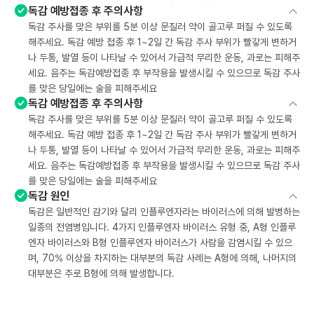
독감 예방접종 후 주의사항
독감 주사를 맞은 부위를 5분 이상 문질러 약이 골고루 퍼질 수 있도록
해주세요. 독감 예방 접종 후 1~2일 간 독감 주사 부위가 빨갛게 변하거
나 두통, 발열 등이 나타날 수 있어서 가급적 무리한 운동, 과로는 피해주
세요. 음주는 독감예방접종 후 부작용을 발생시킬 수 있으므로 독감 주사
를 맞은 당일에는 술을 피해주세요
독감 예방접종 후 주의사항
독감 주사를 맞은 부위를 5분 이상 문질러 약이 골고루 퍼질 수 있도록
해주세요. 독감 예방 접종 후 1~2일 간 독감 주사 부위가 빨갛게 변하거
나 두통, 발열 등이 나타날 수 있어서 가급적 무리한 운동, 과로는 피해주
세요. 음주는 독감예방접종 후 부작용을 발생시킬 수 있으므로 독감 주사
를 맞은 당일에는 술을 피해주세요
독감 원인
독감은 일반적인 감기와 달리 인플루엔자라는 바이러스에 의해 발병하는
일종의 전염병입니다. 4가지 인플루엔자 바이러스 유형 중, A형 인플루
엔자 바이러스와 B형 인플루엔자 바이러스가 사람을 감염시킬 수 있으
며, 70% 이상을 차지하는 대부분의 독감 사례는 A형에 의해, 나머지의
대부분은 주로 B형에 의해 발생합니다.