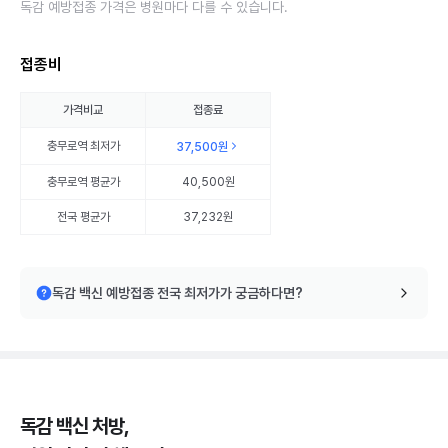
독감 예방접종 가격은 병원마다 다를 수 있습니다.
접종비
가격비교
접종료
충무로역
최저가
37,500원
충무로역
평균가
40,500원
전국 평균가
37,232원
독감 백신 예방접종 전국 최저가가 궁금하다면?
독감 백신 처방,