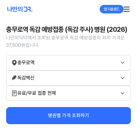
앱 다운로드
충무로역 독감 예방접종 (독감 주사) 병원 (2026)
나만의닥터에서 조회된 충무로역 독감 예방접종의 최저 가격은
37,500원입니다.
충무로역
독감백신
유료/무료 접종 전체
병원별 가격 조회하기