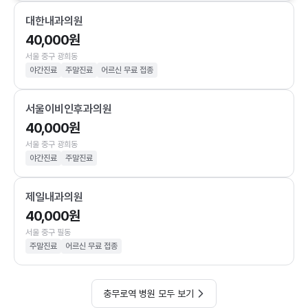
대한내과의원
40,000원
서울 중구 광희동
야간진료
주말진료
어르신 무료 접종
서울이비인후과의원
40,000원
서울 중구 광희동
야간진료
주말진료
제일내과의원
40,000원
서울 중구 필동
주말진료
어르신 무료 접종
충무로역 병원 모두 보기