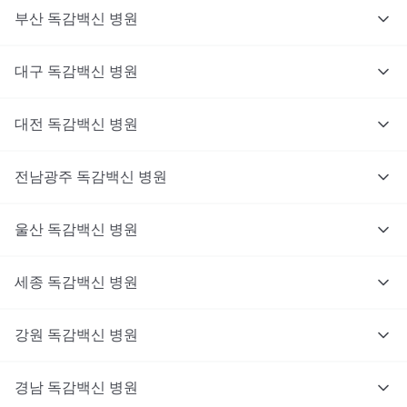
부산
독감백신
병원
대구
독감백신
병원
대전
독감백신
병원
전남광주
독감백신
병원
울산
독감백신
병원
세종
독감백신
병원
강원
독감백신
병원
경남
독감백신
병원