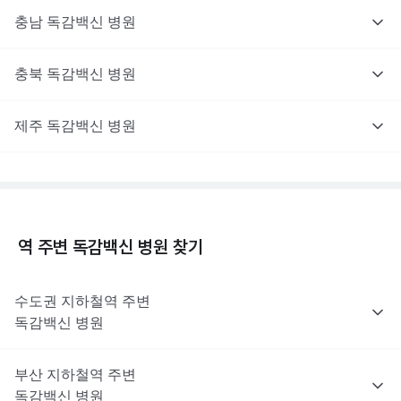
충남
독감백신
병원
충북
독감백신
병원
제주
독감백신
병원
역 주변
독감백신
병원 찾기
수도권
지하철역 주변
독감백신
병원
부산
지하철역 주변
독감백신
병원