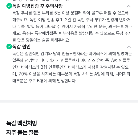
독감 예방접종 후 주의사항
독감 주사를 맞은 부위를 5분 이상 문질러 약이 골고루 퍼질 수 있도록
해주세요. 독감 예방 접종 후 1~2일 간 독감 주사 부위가 빨갛게 변하거
나 두통, 발열 등이 나타날 수 있어서 가급적 무리한 운동, 과로는 피해주
세요. 음주는 독감예방접종 후 부작용을 발생시킬 수 있으므로 독감 주사
를 맞은 당일에는 술을 피해주세요
독감 원인
독감은 일반적인 감기와 달리 인플루엔자라는 바이러스에 의해 발병하는
일종의 전염병입니다. 4가지 인플루엔자 바이러스 유형 중, A형 인플루
엔자 바이러스와 B형 인플루엔자 바이러스가 사람을 감염시킬 수 있으
며, 70% 이상을 차지하는 대부분의 독감 사례는 A형에 의해, 나머지의
대부분은 주로 B형에 의해 발생합니다.
독감 백신처방
자주 묻는 질문