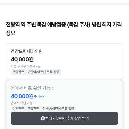
천왕역 역 주변 독감 예방접종 (독감 주사) 병원 최저 가격
정보
건강드림내과의원
40,000원
서울 구로구 오류제2동
주말진료
어린이/어르신 무료 접종
앱에서 바로 확인 가능
40,000원
최저가
앱에서 확인 가능
야간진료
주말진료
임신부/어린이 무료 접종
앱에서 3천원 추가 할인 받기