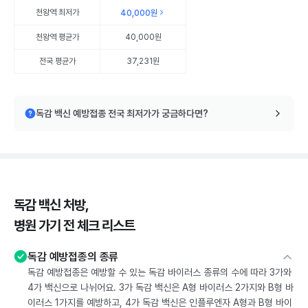
천왕역
최저가
40,000원
천왕역
평균가
40,000원
전국 평균가
37,231원
독감 백신 예방접종 전국 최저가가 궁금하다면?
독감 백신 처방,
병원 가기 전 체크 리스트
독감 예방접종의 종류
독감 예방접종은 예방할 수 있는 독감 바이러스 종류의 수에 따라 3가와
4가 백신으로 나뉘어요. 3가 독감 백신은 A형 바이러스 2가지와 B형 바
이러스 1가지를 예방하고, 4가 독감 백신은 인플루엔자 A형과 B형 바이