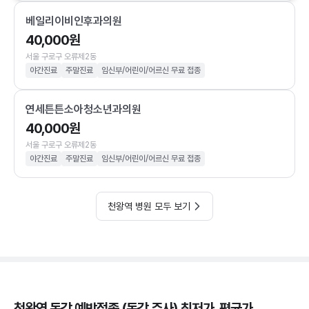
베일리이비인후과의원
40,000원
서울 구로구 오류제2동
야간진료
주말진료
임신부/어린이/어르신 무료 접종
연세튼튼소아청소년과의원
40,000원
서울 구로구 오류제2동
야간진료
주말진료
임신부/어린이/어르신 무료 접종
천왕역 병원 모두 보기
천왕역 독감 예방접종 (독감 주사) 최저가, 평균가