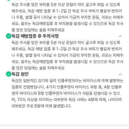
독감 주사를 맞은 부위를 5분 이상 문질러 약이 골고루 퍼질 수 있도록
해주세요. 독감 예방 접종 후 1~2일 간 독감 주사 부위가 빨갛게 변하거
나 두통, 발열 등이 나타날 수 있어서 가급적 무리한 운동, 과로는 피해주
세요. 음주는 독감예방접종 후 부작용을 발생시킬 수 있으므로 독감 주사
를 맞은 당일에는 술을 피해주세요
독감 예방접종 후 주의사항
독감 주사를 맞은 부위를 5분 이상 문질러 약이 골고루 퍼질 수 있도록
해주세요. 독감 예방 접종 후 1~2일 간 독감 주사 부위가 빨갛게 변하거
나 두통, 발열 등이 나타날 수 있어서 가급적 무리한 운동, 과로는 피해주
세요. 음주는 독감예방접종 후 부작용을 발생시킬 수 있으므로 독감 주사
를 맞은 당일에는 술을 피해주세요
독감 원인
독감은 일반적인 감기와 달리 인플루엔자라는 바이러스에 의해 발병하는
일종의 전염병입니다. 4가지 인플루엔자 바이러스 유형 중, A형 인플루
엔자 바이러스와 B형 인플루엔자 바이러스가 사람을 감염시킬 수 있으
며, 70% 이상을 차지하는 대부분의 독감 사례는 A형에 의해, 나머지의
대부분은 주로 B형에 의해 발생합니다.