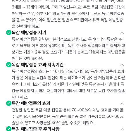
정부에서 제공하는 무료 독감 예방접종 대상은 65세 이상 어르신, 생후
6개월 ~ 13세의 어린이, 그리고 임산부에요. 무료 독감 예방접종 대상에
해당하는 경우, 정부 지정 의료기관과 보건소에서 무료로 독감 예방접종
을 할 수 있어요. 이외 일반인은 일반 의료기관에서 유료 독감 예방접종
을 진행해야 해요.
독감 예방접종 시기
독감 예방접종은 9월부터 본격적으로 진행돼요. 우리나라의 독감은 주
로 겨울부터 이른 봄에 유행하는데, 독감 주사를 접종하더라도 항체가 형
성되는 기간이 2주 정도 소요되기 때문에 늦어도 11월까지는 예방접종을
해두는 것이 좋아요.
독감 예방접종 효과 지속기간
독감 예방접종의 효과는 약 6개월 정도 유지돼요. 독감 예방접종의 효과
가 짧은 이유는 독감의 원인이 되는 바이러스가 변이를 거듭해 매년 다른
유형의 바이러스가 유행하기 때문에 작년에 맞은 독감 주사가 올해의 독
감을 예방하지 못하기 때문이에요. 따라서 매년 새로운 독감 주사를 접종
해야 해요.
독감 예방접종의 효과
건강한 성인은 독감 예방 접종을 통해 70~90%의 예방 효과를 기대할
수 있어요. 어르신분들은 독감 관련 합병증 발생 가능성을을 50~60%
줄일 수 있고고 사망률을 80% 줄일 수 있게 해줘요.
독감 예방접종 후 주의사항