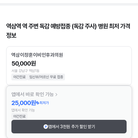
역삼역 역 주변 독감 예방접종 (독감 주사) 병원 최저 가격
정보
역삼이창훈이비인후과의원
50,000원
서울 강남구 역삼1동
야간진료
임신부/어르신 무료 접종
앱에서 바로 확인 가능
25,000원
최저가
앱에서 확인 가능
야간진료
앱에서 3천원 추가 할인 받기