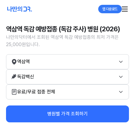
앱 다운로드
역삼역 독감 예방접종 (독감 주사) 병원 (2026)
나만의닥터에서 조회된 역삼역 독감 예방접종의 최저 가격은
25,000원입니다.
역삼역
독감백신
유료/무료 접종 전체
병원별 가격 조회하기