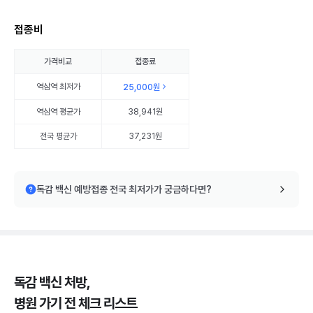
접종비
가격비교
접종료
역삼역
최저가
25,000원
역삼역
평균가
38,941원
전국 평균가
37,231원
독감 백신 예방접종 전국 최저가가 궁금하다면?
독감 백신 처방,
병원 가기 전 체크 리스트