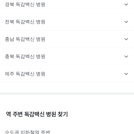
경북
독감백신
병원
전북
독감백신
병원
충남
독감백신
병원
충북
독감백신
병원
제주
독감백신
병원
역 주변
독감백신
병원 찾기
수도권
지하철역 주변