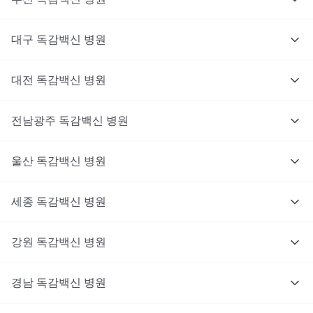
대구
독감백신
병원
대전
독감백신
병원
전남광주
독감백신
병원
울산
독감백신
병원
세종
독감백신
병원
강원
독감백신
병원
경남
독감백신
병원