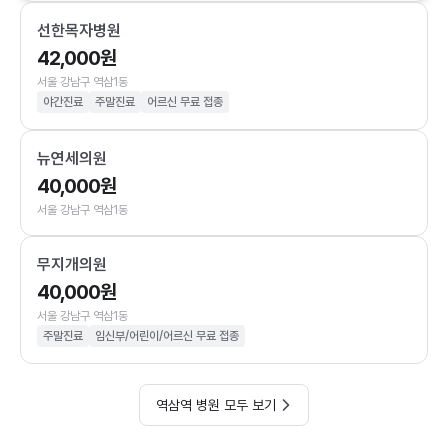
선한목자병원
42,000원
서울 강남구 역삼1동
야간진료
주말진료
어르신 무료 접종
뉴연세의원
40,000원
서울 강남구 역삼1동
무지개의원
40,000원
서울 강남구 역삼1동
주말진료
임신부/어린이/어르신 무료 접종
역삼역 병원 모두 보기