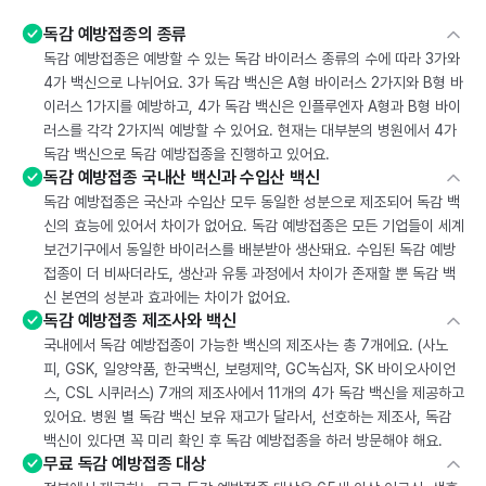
독감 예방접종의 종류
독감 예방접종은 예방할 수 있는 독감 바이러스 종류의 수에 따라 3가와
4가 백신으로 나뉘어요. 3가 독감 백신은 A형 바이러스 2가지와 B형 바
이러스 1가지를 예방하고, 4가 독감 백신은 인플루엔자 A형과 B형 바이
러스를 각각 2가지씩 예방할 수 있어요. 현재는 대부분의 병원에서 4가
독감 백신으로 독감 예방접종을 진행하고 있어요.
독감 예방접종 국내산 백신과 수입산 백신
독감 예방접종은 국산과 수입산 모두 동일한 성분으로 제조되어 독감 백
신의 효능에 있어서 차이가 없어요. 독감 예방접종은 모든 기업들이 세계
보건기구에서 동일한 바이러스를 배분받아 생산돼요. 수입된 독감 예방
접종이 더 비싸더라도, 생산과 유통 과정에서 차이가 존재할 뿐 독감 백
신 본연의 성분과 효과에는 차이가 없어요.
독감 예방접종 제조사와 백신
국내에서 독감 예방접종이 가능한 백신의 제조사는 총 7개에요. (사노
피, GSK, 일양약품, 한국백신, 보령제약, GC녹십자, SK 바이오사이언
스, CSL 시퀴러스) 7개의 제조사에서 11개의 4가 독감 백신을 제공하고
있어요. 병원 별 독감 백신 보유 재고가 달라서, 선호하는 제조사, 독감
백신이 있다면 꼭 미리 확인 후 독감 예방접종을 하러 방문해야 해요.
무료 독감 예방접종 대상