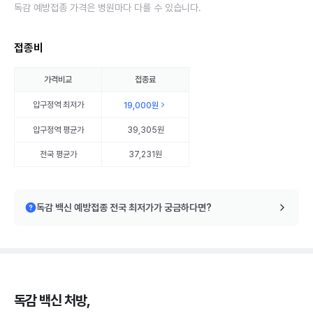
독감 예방접종 가격은 병원마다 다를 수 있습니다.
접종비
가격비교
접종료
압구정역
최저가
19,000원
압구정역
평균가
39,305원
전국 평균가
37,231원
독감 백신 예방접종 전국 최저가가 궁금하다면?
독감 백신 처방,