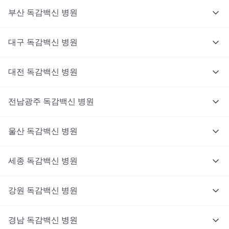
부산
독감백신
병원
대구
독감백신
병원
대전
독감백신
병원
전남광주
독감백신
병원
울산
독감백신
병원
세종
독감백신
병원
강원
독감백신
병원
경남
독감백신
병원