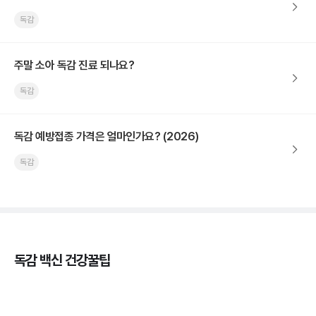
독감
주말 소아 독감 진료 되나요?
독감
독감 예방접종 가격은 얼마인가요? (2026)
독감
독감 백신 건강꿀팁
독감의 종류, 감염성과 전파력의 차이