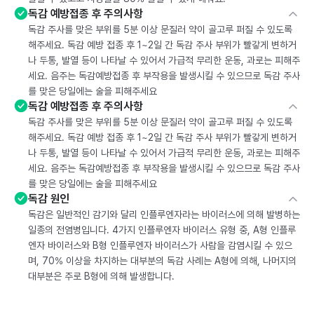
독감 예방접종 후 주의사항
독감 주사를 맞은 부위를 5분 이상 문질러 약이 골고루 퍼질 수 있도록
해주세요. 독감 예방 접종 후 1~2일 간 독감 주사 부위가 빨갛게 변하거
나 두통, 발열 등이 나타날 수 있어서 가급적 무리한 운동, 과로는 피해주
세요. 음주는 독감예방접종 후 부작용을 발생시킬 수 있으므로 독감 주사
를 맞은 당일에는 술을 피해주세요
독감 예방접종 후 주의사항
독감 주사를 맞은 부위를 5분 이상 문질러 약이 골고루 퍼질 수 있도록
해주세요. 독감 예방 접종 후 1~2일 간 독감 주사 부위가 빨갛게 변하거
나 두통, 발열 등이 나타날 수 있어서 가급적 무리한 운동, 과로는 피해주
세요. 음주는 독감예방접종 후 부작용을 발생시킬 수 있으므로 독감 주사
를 맞은 당일에는 술을 피해주세요
독감 원인
독감은 일반적인 감기와 달리 인플루엔자라는 바이러스에 의해 발병하는
일종의 전염병입니다. 4가지 인플루엔자 바이러스 유형 중, A형 인플루
엔자 바이러스와 B형 인플루엔자 바이러스가 사람을 감염시킬 수 있으
며, 70% 이상을 차지하는 대부분의 독감 사례는 A형에 의해, 나머지의
대부분은 주로 B형에 의해 발생합니다.