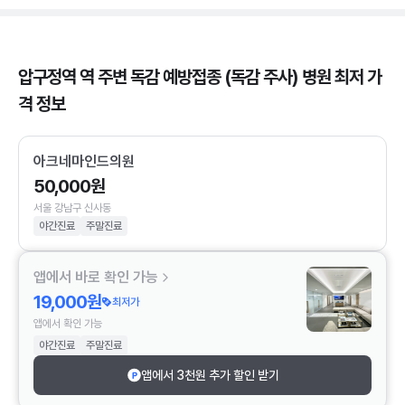
압구정역 역 주변 독감 예방접종 (독감 주사) 병원 최저 가
격 정보
아크네마인드의원
50,000원
서울 강남구 신사동
야간진료
주말진료
앱에서 바로 확인 가능
19,000원
최저가
앱에서 확인 가능
야간진료
주말진료
앱에서 3천원 추가 할인 받기