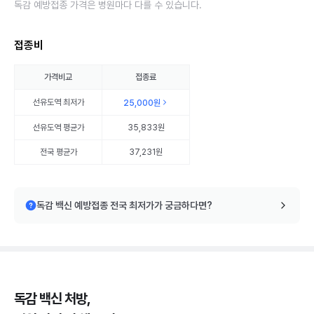
독감 예방접종 가격은 병원마다 다를 수 있습니다.
접종비
가격비교
접종료
선유도역
최저가
25,000원
선유도역
평균가
35,833원
전국 평균가
37,231원
독감 백신 예방접종 전국 최저가가 궁금하다면?
독감 백신 처방,