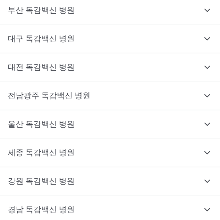
부산
독감백신
병원
대구
독감백신
병원
대전
독감백신
병원
전남광주
독감백신
병원
울산
독감백신
병원
세종
독감백신
병원
강원
독감백신
병원
경남
독감백신
병원