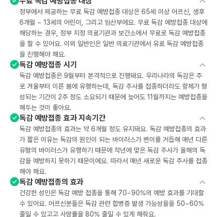
무료 독감 예방접종 대상
정부에서 제공하는 무료 독감 예방접종 대상은 65세 이상 어르신, 생후
6개월 ~ 13세의 어린이, 그리고 임산부에요. 무료 독감 예방접종 대상에
해당하는 경우, 정부 지정 의료기관과 보건소에서 무료로 독감 예방접종
을 할 수 있어요. 이외 일반인은 일반 의료기관에서 유료 독감 예방접종
을 진행해야 해요.
독감 예방접종 시기
독감 예방접종은 9월부터 본격적으로 진행돼요. 우리나라의 독감은 주
로 겨울부터 이른 봄에 유행하는데, 독감 주사를 접종하더라도 항체가 형
성되는 기간이 2주 정도 소요되기 때문에 늦어도 11월까지는 예방접종을
해두는 것이 좋아요.
독감 예방접종 효과 지속기간
독감 예방접종의 효과는 약 6개월 정도 유지돼요. 독감 예방접종의 효과
가 짧은 이유는 독감의 원인이 되는 바이러스가 변이를 거듭해 매년 다른
유형의 바이러스가 유행하기 때문에 작년에 맞은 독감 주사가 올해의 독
감을 예방하지 못하기 때문이에요. 따라서 매년 새로운 독감 주사를 접종
해야 해요.
독감 예방접종의 효과
건강한 성인은 독감 예방 접종을 통해 70~90%의 예방 효과를 기대할
수 있어요. 어르신분들은 독감 관련 합병증 발생 가능성을을 50~60%
줄일 수 있고고 사망률을 80% 줄일 수 있게 해줘요.