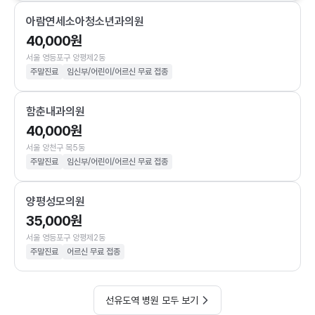
아람연세소아청소년과의원
40,000원
서울 영등포구 양평제2동
주말진료
임신부/어린이/어르신 무료 접종
함춘내과의원
40,000원
서울 양천구 목5동
주말진료
임신부/어린이/어르신 무료 접종
양평성모의원
35,000원
서울 영등포구 양평제2동
주말진료
어르신 무료 접종
선유도역 병원 모두 보기