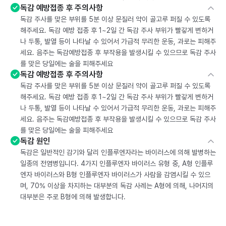
독감 예방접종 후 주의사항
독감 주사를 맞은 부위를 5분 이상 문질러 약이 골고루 퍼질 수 있도록
해주세요. 독감 예방 접종 후 1~2일 간 독감 주사 부위가 빨갛게 변하거
나 두통, 발열 등이 나타날 수 있어서 가급적 무리한 운동, 과로는 피해주
세요. 음주는 독감예방접종 후 부작용을 발생시킬 수 있으므로 독감 주사
를 맞은 당일에는 술을 피해주세요
독감 예방접종 후 주의사항
독감 주사를 맞은 부위를 5분 이상 문질러 약이 골고루 퍼질 수 있도록
해주세요. 독감 예방 접종 후 1~2일 간 독감 주사 부위가 빨갛게 변하거
나 두통, 발열 등이 나타날 수 있어서 가급적 무리한 운동, 과로는 피해주
세요. 음주는 독감예방접종 후 부작용을 발생시킬 수 있으므로 독감 주사
를 맞은 당일에는 술을 피해주세요
독감 원인
독감은 일반적인 감기와 달리 인플루엔자라는 바이러스에 의해 발병하는
일종의 전염병입니다. 4가지 인플루엔자 바이러스 유형 중, A형 인플루
엔자 바이러스와 B형 인플루엔자 바이러스가 사람을 감염시킬 수 있으
며, 70% 이상을 차지하는 대부분의 독감 사례는 A형에 의해, 나머지의
대부분은 주로 B형에 의해 발생합니다.