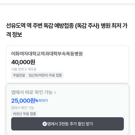
선유도역 역 주변 독감 예방접종 (독감 주사) 병원 최저 가
격 정보
이화여자대학교의과대학부속목동병원
40,000원
서울 양천구 목5동
주말진료
임신부/어린이 무료 접종
앱에서 바로 확인 가능
25,000원
최저가
앱에서 확인 가능
어르신 무료 접종
앱에서 3천원 추가 할인 받기