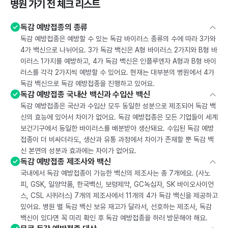
병원 가기 전 체크 리스트
독감 예방접종의 종류
독감 예방접종은 예방할 수 있는 독감 바이러스 종류의 수에 따라 3가와
4가 백신으로 나뉘어요. 3가 독감 백신은 A형 바이러스 2가지와 B형 바
이러스 1가지를 예방하고, 4가 독감 백신은 인플루엔자 A형과 B형 바이
러스를 각각 2가지씩 예방할 수 있어요. 현재는 대부분의 병원에서 4가
독감 백신으로 독감 예방접종을 진행하고 있어요.
독감 예방접종 국내산 백신과 수입산 백신
독감 예방접종은 국산과 수입산 모두 동일한 성분으로 제조되어 독감 백
신의 효능에 있어서 차이가 없어요. 독감 예방접종은 모든 기업들이 세계
보건기구에서 동일한 바이러스를 배분받아 생산돼요. 수입된 독감 예방
접종이 더 비싸더라도, 생산과 유통 과정에서 차이가 존재할 뿐 독감 백
신 본연의 성분과 효과에는 차이가 없어요.
독감 예방접종 제조사와 백신
국내에서 독감 예방접종이 가능한 백신의 제조사는 총 7개에요. (사노
피, GSK, 일양약품, 한국백신, 보령제약, GC녹십자, SK 바이오사이언
스, CSL 시퀴러스) 7개의 제조사에서 11개의 4가 독감 백신을 제공하고
있어요. 병원 별 독감 백신 보유 재고가 달라서, 선호하는 제조사, 독감
백신이 있다면 꼭 미리 확인 후 독감 예방접종을 하러 방문해야 해요.