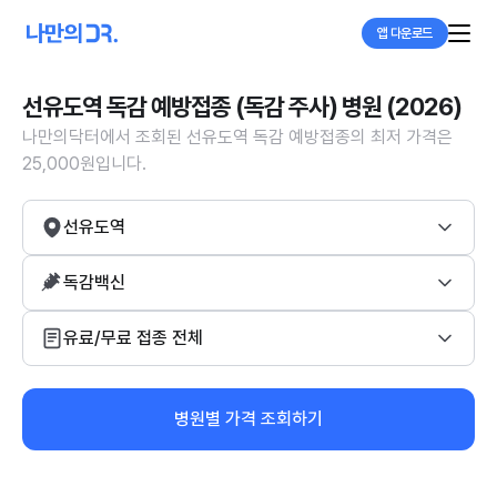
앱 다운로드
선유도역 독감 예방접종 (독감 주사) 병원 (2026)
나만의닥터에서 조회된 선유도역 독감 예방접종의 최저 가격은
25,000원입니다.
선유도역
독감백신
유료/무료 접종 전체
병원별 가격 조회하기