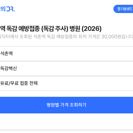
앱 다운로드
역 독감 예방접종 (독감 주사) 병원 (2026)
닥터에서 조회된 석촌역 독감 예방접종의 최저 가격은 30,000원입니다
석촌역
독감백신
유료/무료 접종 전체
병원별 가격 조회하기