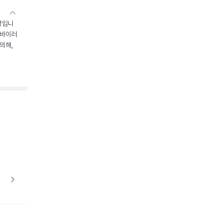
병입니
 바이러
의해,