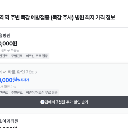
역 역 주변 독감 예방접종 (독감 주사) 병원 최저 가격 정보
솔병원
0,000원
 송파구 석촌동
간진료
주말진료
어르신 무료 접종
에서 바로 확인 가능
0,000원
최저가
서 확인 가능
간진료
주말진료
어린이/어르신 무료 접종
앱에서 3천원 추가 할인 받기
소아과의원