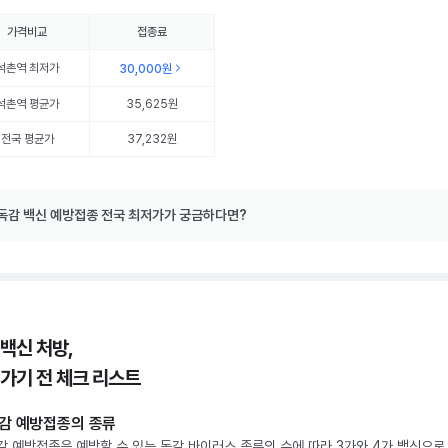
가격비교
접종료
석촌역
최저가
30,000원
석촌역
평균가
35,625원
전국 평균가
37,232원
독감 백신 예방접종 전국 최저가가 궁금하다면?
 백신 처방,
 가기 전 체크 리스트
감 예방접종의 종류
감 예방접종은 예방할 수 있는 독감 바이러스 종류의 수에 따라 3가와 4가 백신으로