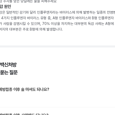
감 주사를 맞은 당일에는 술을 피해주세요
감 원인
감은 일반적인 감기와 달리 인플루엔자라는 바이러스에 의해 발병하는 일종의 전염
. 4가지 인플루엔자 바이러스 유형 중, A형 인플루엔자 바이러스와 B형 인플루엔자
가 사람을 감염시킬 수 있으며, 70% 이상을 차지하는 대부분의 독감 사례는 A형에 
머지의 대부분은 주로 B형에 의해 발생합니다.
 백신처방
 묻는 질문
예방접종 이후 술 마셔도 되나요?