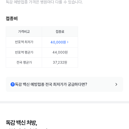
독감 예방접종 가격은 병원마다 다를 수 있습니다.
접종비
가격비교
접종료
반포역
최저가
40,000원
반포역
평균가
44,000원
전국 평균가
37,232원
독감 백신 예방접종 전국 최저가가 궁금하다면?
독감 백신 처방,