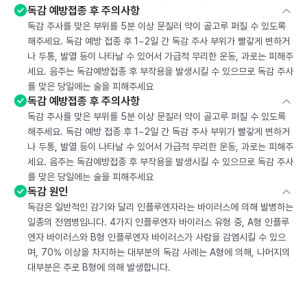
독감 예방접종 후 주의사항
독감 주사를 맞은 부위를 5분 이상 문질러 약이 골고루 퍼질 수 있도록
해주세요. 독감 예방 접종 후 1~2일 간 독감 주사 부위가 빨갛게 변하거
나 두통, 발열 등이 나타날 수 있어서 가급적 무리한 운동, 과로는 피해주
세요. 음주는 독감예방접종 후 부작용을 발생시킬 수 있으므로 독감 주사
를 맞은 당일에는 술을 피해주세요
독감 예방접종 후 주의사항
독감 주사를 맞은 부위를 5분 이상 문질러 약이 골고루 퍼질 수 있도록
해주세요. 독감 예방 접종 후 1~2일 간 독감 주사 부위가 빨갛게 변하거
나 두통, 발열 등이 나타날 수 있어서 가급적 무리한 운동, 과로는 피해주
세요. 음주는 독감예방접종 후 부작용을 발생시킬 수 있으므로 독감 주사
를 맞은 당일에는 술을 피해주세요
독감 원인
독감은 일반적인 감기와 달리 인플루엔자라는 바이러스에 의해 발병하는
일종의 전염병입니다. 4가지 인플루엔자 바이러스 유형 중, A형 인플루
엔자 바이러스와 B형 인플루엔자 바이러스가 사람을 감염시킬 수 있으
며, 70% 이상을 차지하는 대부분의 독감 사례는 A형에 의해, 나머지의
대부분은 주로 B형에 의해 발생합니다.