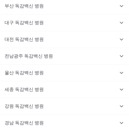
부산
독감백신
병원
대구
독감백신
병원
대전
독감백신
병원
전남광주
독감백신
병원
울산
독감백신
병원
세종
독감백신
병원
강원
독감백신
병원
경남
독감백신
병원