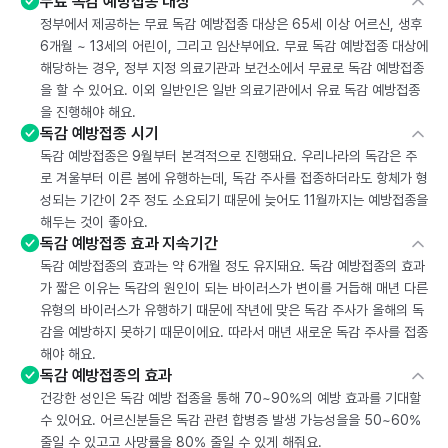
무료 독감 예방접종 대상
정부에서 제공하는 무료 독감 예방접종 대상은 65세 이상 어르신, 생후
6개월 ~ 13세의 어린이, 그리고 임산부에요. 무료 독감 예방접종 대상에
해당하는 경우, 정부 지정 의료기관과 보건소에서 무료로 독감 예방접종
을 할 수 있어요. 이외 일반인은 일반 의료기관에서 유료 독감 예방접종
을 진행해야 해요.
독감 예방접종 시기
독감 예방접종은 9월부터 본격적으로 진행돼요. 우리나라의 독감은 주
로 겨울부터 이른 봄에 유행하는데, 독감 주사를 접종하더라도 항체가 형
성되는 기간이 2주 정도 소요되기 때문에 늦어도 11월까지는 예방접종을
해두는 것이 좋아요.
독감 예방접종 효과 지속기간
독감 예방접종의 효과는 약 6개월 정도 유지돼요. 독감 예방접종의 효과
가 짧은 이유는 독감의 원인이 되는 바이러스가 변이를 거듭해 매년 다른
유형의 바이러스가 유행하기 때문에 작년에 맞은 독감 주사가 올해의 독
감을 예방하지 못하기 때문이에요. 따라서 매년 새로운 독감 주사를 접종
해야 해요.
독감 예방접종의 효과
건강한 성인은 독감 예방 접종을 통해 70~90%의 예방 효과를 기대할
수 있어요. 어르신분들은 독감 관련 합병증 발생 가능성을을 50~60%
줄일 수 있고고 사망률을 80% 줄일 수 있게 해줘요.