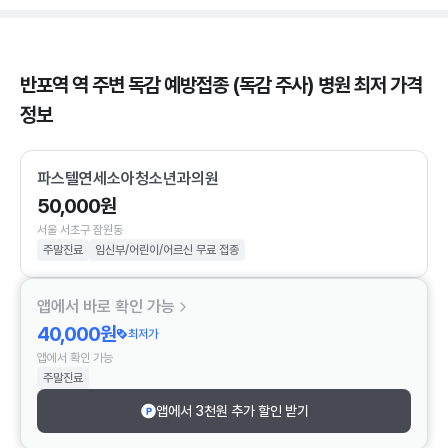
반포역 역 주변 독감 예방접종 (독감 주사) 병원 최저 가격
정보
파스텔연세소아청소년과의원
50,000원
서울 서초구 잠원동
주말진료
임신부/어린이/어르신 무료 접종
앱에서 바로 확인 가능
40,000원
최저가
앱에서 확인 가능
주말진료
앱에서 3천원 추가 할인 받기