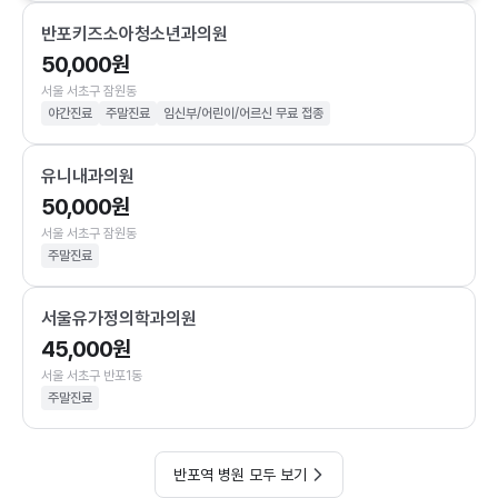
반포키즈소아청소년과의원
50,000원
서울 서초구 잠원동
야간진료
주말진료
임신부/어린이/어르신 무료 접종
유니내과의원
50,000원
서울 서초구 잠원동
주말진료
서울유가정의학과의원
45,000원
서울 서초구 반포1동
주말진료
반포역 병원 모두 보기