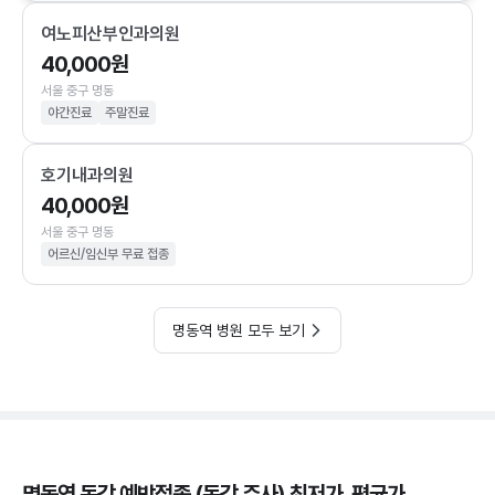
여노피산부인과의원
40,000원
서울 중구 명동
야간진료
주말진료
호기내과의원
40,000원
서울 중구 명동
어르신/임신부 무료 접종
명동역 병원 모두 보기
명동역 독감 예방접종 (독감 주사) 최저가, 평균가