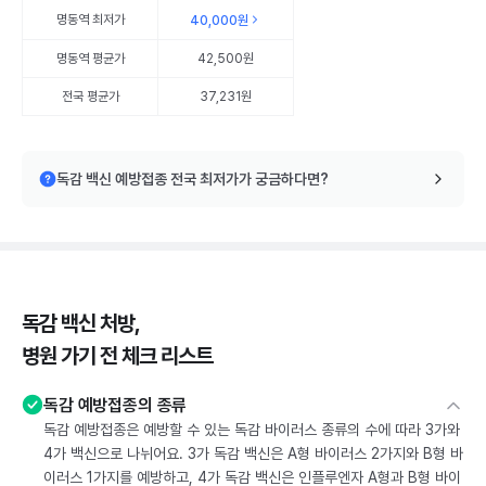
명동역
최저가
40,000원
명동역
평균가
42,500원
전국 평균가
37,231원
독감 백신 예방접종 전국 최저가가 궁금하다면?
독감 백신 처방,
병원 가기 전 체크 리스트
독감 예방접종의 종류
독감 예방접종은 예방할 수 있는 독감 바이러스 종류의 수에 따라 3가와
4가 백신으로 나뉘어요. 3가 독감 백신은 A형 바이러스 2가지와 B형 바
이러스 1가지를 예방하고, 4가 독감 백신은 인플루엔자 A형과 B형 바이