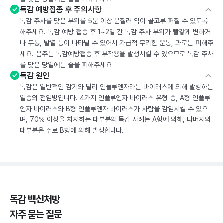
독감 예방접종 후 주의사항
독감 주사를 맞은 부위를 5분 이상 문질러 약이 골고루 퍼질 수 있도록
해주세요. 독감 예방 접종 후 1~2일 간 독감 주사 부위가 빨갛게 변하거
나 두통, 발열 등이 나타날 수 있어서 가급적 무리한 운동, 과로는 피해주
세요. 음주는 독감예방접종 후 부작용을 발생시킬 수 있으므로 독감 주사
를 맞은 당일에는 술을 피해주세요
독감 원인
독감은 일반적인 감기와 달리 인플루엔자라는 바이러스에 의해 발병하는
일종의 전염병입니다. 4가지 인플루엔자 바이러스 유형 중, A형 인플루
엔자 바이러스와 B형 인플루엔자 바이러스가 사람을 감염시킬 수 있으
며, 70% 이상을 차지하는 대부분의 독감 사례는 A형에 의해, 나머지의
대부분은 주로 B형에 의해 발생합니다.
독감 백신처방
자주 묻는 질문