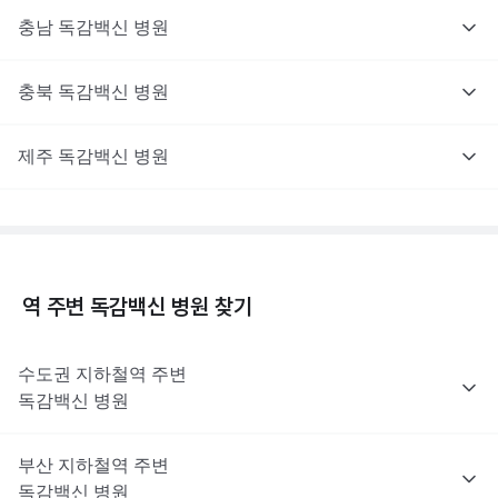
충남
독감백신
병원
충북
독감백신
병원
제주
독감백신
병원
역 주변
독감백신
병원 찾기
수도권
지하철역 주변
독감백신
병원
부산
지하철역 주변
독감백신
병원