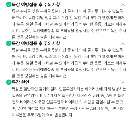
독감 예방접종 후 주의사항
독감 주사를 맞은 부위를 5분 이상 문질러 약이 골고루 퍼질 수 있도록
해주세요. 독감 예방 접종 후 1~2일 간 독감 주사 부위가 빨갛게 변하거
나 두통, 발열 등이 나타날 수 있어서 가급적 무리한 운동, 과로는 피해주
세요. 음주는 독감예방접종 후 부작용을 발생시킬 수 있으므로 독감 주사
를 맞은 당일에는 술을 피해주세요
독감 예방접종 후 주의사항
독감 주사를 맞은 부위를 5분 이상 문질러 약이 골고루 퍼질 수 있도록
해주세요. 독감 예방 접종 후 1~2일 간 독감 주사 부위가 빨갛게 변하거
나 두통, 발열 등이 나타날 수 있어서 가급적 무리한 운동, 과로는 피해주
세요. 음주는 독감예방접종 후 부작용을 발생시킬 수 있으므로 독감 주사
를 맞은 당일에는 술을 피해주세요
독감 원인
독감은 일반적인 감기와 달리 인플루엔자라는 바이러스에 의해 발병하는
일종의 전염병입니다. 4가지 인플루엔자 바이러스 유형 중, A형 인플루
엔자 바이러스와 B형 인플루엔자 바이러스가 사람을 감염시킬 수 있으
며, 70% 이상을 차지하는 대부분의 독감 사례는 A형에 의해, 나머지의
대부분은 주로 B형에 의해 발생합니다.