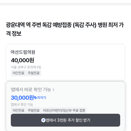
광운대역 역 주변 독감 예방접종 (독감 주사) 병원 최저 가
격 정보
아산드림의원
40,000원
서울 성북구 장위제3동
야간진료
주말진료
앱에서 바로 확인 가능
30,000원
최저가
앱에서 확인 가능
야간진료
주말진료
어르신/어린이/임신부 무료 접종
앱에서 3천원 추가 할인 받기