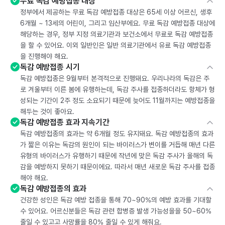
무료 독감 예방접종 대상
정부에서 제공하는 무료 독감 예방접종 대상은 65세 이상 어르신, 생후
6개월 ~ 13세의 어린이, 그리고 임산부에요. 무료 독감 예방접종 대상에
해당하는 경우, 정부 지정 의료기관과 보건소에서 무료로 독감 예방접종
을 할 수 있어요. 이외 일반인은 일반 의료기관에서 유료 독감 예방접종
을 진행해야 해요.
독감 예방접종 시기
독감 예방접종은 9월부터 본격적으로 진행돼요. 우리나라의 독감은 주
로 겨울부터 이른 봄에 유행하는데, 독감 주사를 접종하더라도 항체가 형
성되는 기간이 2주 정도 소요되기 때문에 늦어도 11월까지는 예방접종을
해두는 것이 좋아요.
독감 예방접종 효과 지속기간
독감 예방접종의 효과는 약 6개월 정도 유지돼요. 독감 예방접종의 효과
가 짧은 이유는 독감의 원인이 되는 바이러스가 변이를 거듭해 매년 다른
유형의 바이러스가 유행하기 때문에 작년에 맞은 독감 주사가 올해의 독
감을 예방하지 못하기 때문이에요. 따라서 매년 새로운 독감 주사를 접종
해야 해요.
독감 예방접종의 효과
건강한 성인은 독감 예방 접종을 통해 70~90%의 예방 효과를 기대할
수 있어요. 어르신분들은 독감 관련 합병증 발생 가능성을을 50~60%
줄일 수 있고고 사망률을 80% 줄일 수 있게 해줘요.