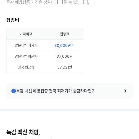
독감 예방접종 가격은 병원마다 다를 수 있습니다.
접종비
가격비교
접종료
광운대역
최저가
30,000원
광운대역
평균가
37,000원
전국 평균가
37,231원
독감 백신 예방접종 전국 최저가가 궁금하다면?
독감 백신 처방,