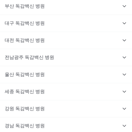
부산
독감백신
병원
대구
독감백신
병원
대전
독감백신
병원
전남광주
독감백신
병원
울산
독감백신
병원
세종
독감백신
병원
강원
독감백신
병원
경남
독감백신
병원