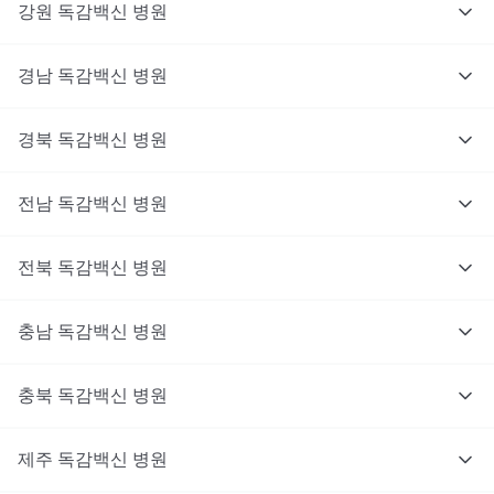
강원
독감백신
병원
경남
독감백신
병원
경북
독감백신
병원
전남
독감백신
병원
전북
독감백신
병원
충남
독감백신
병원
충북
독감백신
병원
제주
독감백신
병원