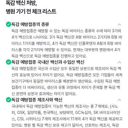
독감 백신 처방,
병원 가기 전 체크 리스트
독감 예방접종의 종류
독감 예방접종은 예방할 수 있는 독감 바이러스 종류의 수에 따라 3가와
4가 백신으로 나뉘어요. 3가 독감 백신은 A형 바이러스 2가지와 B형 바
이러스 1가지를 예방하고, 4가 독감 백신은 인플루엔자 A형과 B형 바이
러스를 각각 2가지씩 예방할 수 있어요. 현재는 대부분의 병원에서 4가
독감 백신으로 독감 예방접종을 진행하고 있어요.
독감 예방접종 국내산 백신과 수입산 백신
독감 예방접종은 국산과 수입산 모두 동일한 성분으로 제조되어 독감 백
신의 효능에 있어서 차이가 없어요. 독감 예방접종은 모든 기업들이 세계
보건기구에서 동일한 바이러스를 배분받아 생산돼요. 수입된 독감 예방
접종이 더 비싸더라도, 생산과 유통 과정에서 차이가 존재할 뿐 독감 백
신 본연의 성분과 효과에는 차이가 없어요.
독감 예방접종 제조사와 백신
국내에서 독감 예방접종이 가능한 백신의 제조사는 총 7개에요. (사노
피, GSK, 일양약품, 한국백신, 보령제약, GC녹십자, SK 바이오사이언
스, CSL 시퀴러스) 7개의 제조사에서 11개의 4가 독감 백신을 제공하고
있어요. 병원 별 독감 백신 보유 재고가 달라서, 선호하는 제조사, 독감