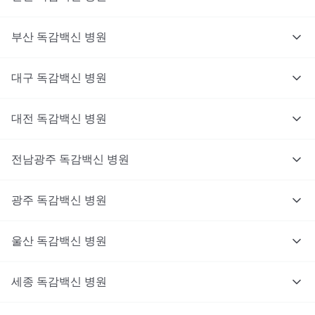
부산
독감백신
병원
대구
독감백신
병원
대전
독감백신
병원
전남광주
독감백신
병원
광주
독감백신
병원
울산
독감백신
병원
세종
독감백신
병원