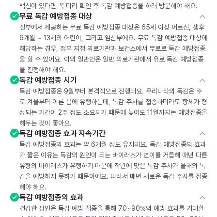
백신이 있다면 꼭 미리 확인 후 독감 예방접종을 하러 방문해야 해요.
무료 독감 예방접종 대상
정부에서 제공하는 무료 독감 예방접종 대상은 65세 이상 어르신, 생후
6개월 ~ 13세의 어린이, 그리고 임산부에요. 무료 독감 예방접종 대상에
해당하는 경우, 정부 지정 의료기관과 보건소에서 무료로 독감 예방접종
을 할 수 있어요. 이외 일반인은 일반 의료기관에서 유료 독감 예방접종
을 진행해야 해요.
독감 예방접종 시기
독감 예방접종은 9월부터 본격적으로 진행돼요. 우리나라의 독감은 주
로 겨울부터 이른 봄에 유행하는데, 독감 주사를 접종하더라도 항체가 형
성되는 기간이 2주 정도 소요되기 때문에 늦어도 11월까지는 예방접종을
해두는 것이 좋아요.
독감 예방접종 효과 지속기간
독감 예방접종의 효과는 약 6개월 정도 유지돼요. 독감 예방접종의 효과
가 짧은 이유는 독감의 원인이 되는 바이러스가 변이를 거듭해 매년 다른
유형의 바이러스가 유행하기 때문에 작년에 맞은 독감 주사가 올해의 독
감을 예방하지 못하기 때문이에요. 따라서 매년 새로운 독감 주사를 접종
해야 해요.
독감 예방접종의 효과
건강한 성인은 독감 예방 접종을 통해 70~90%의 예방 효과를 기대할