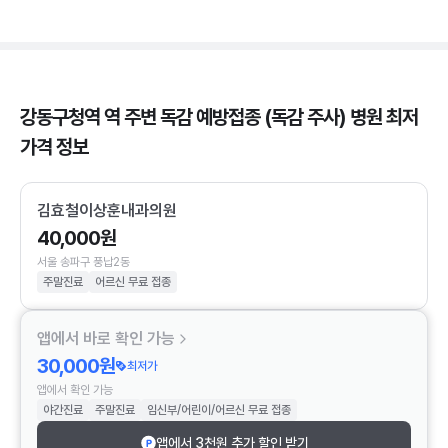
강동구청역 역 주변 독감 예방접종 (독감 주사) 병원 최저
가격 정보
김효철이상훈내과의원
40,000원
서울 송파구 풍납2동
주말진료
어르신 무료 접종
앱에서 바로 확인 가능
30,000원
최저가
앱에서 확인 가능
야간진료
주말진료
임신부/어린이/어르신 무료 접종
앱에서 3천원 추가 할인 받기