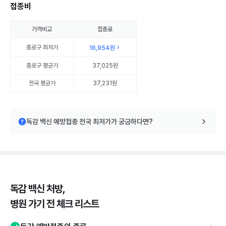
접종비
가격비교
접종료
종로구
최저가
16,954원
종로구
평균가
37,025원
전국 평균가
37,231원
독감 백신 예방접종 전국 최저가가 궁금하다면?
독감 백신 처방,
병원 가기 전 체크 리스트