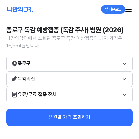
앱 다운로드
종로구 독감 예방접종 (독감 주사) 병원 (2026)
나만의닥터에서 조회된 종로구 독감 예방접종의 최저 가격은
16,954원입니다.
종로구
독감백신
유료/무료 접종 전체
병원별 가격 조회하기