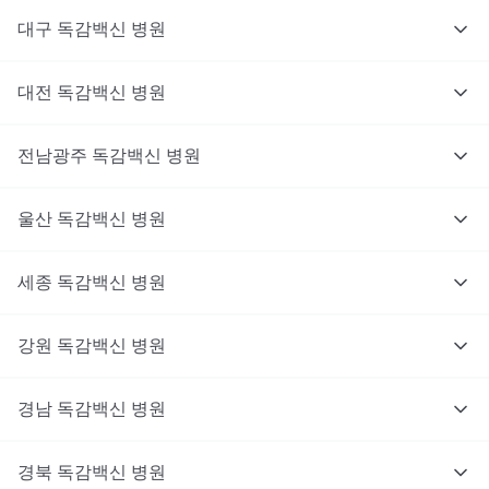
대구
독감백신
병원
대전
독감백신
병원
전남광주
독감백신
병원
울산
독감백신
병원
세종
독감백신
병원
강원
독감백신
병원
경남
독감백신
병원
경북
독감백신
병원