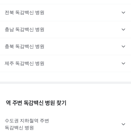
전북
독감백신
병원
충남
독감백신
병원
충북
독감백신
병원
제주
독감백신
병원
역 주변
독감백신
병원 찾기
수도권
지하철역 주변
독감백신
병원