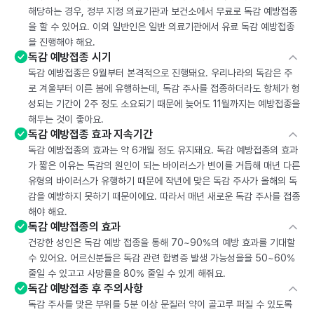
해당하는 경우, 정부 지정 의료기관과 보건소에서 무료로 독감 예방접종
을 할 수 있어요. 이외 일반인은 일반 의료기관에서 유료 독감 예방접종
을 진행해야 해요.
독감 예방접종 시기
독감 예방접종은 9월부터 본격적으로 진행돼요. 우리나라의 독감은 주
로 겨울부터 이른 봄에 유행하는데, 독감 주사를 접종하더라도 항체가 형
성되는 기간이 2주 정도 소요되기 때문에 늦어도 11월까지는 예방접종을
해두는 것이 좋아요.
독감 예방접종 효과 지속기간
독감 예방접종의 효과는 약 6개월 정도 유지돼요. 독감 예방접종의 효과
가 짧은 이유는 독감의 원인이 되는 바이러스가 변이를 거듭해 매년 다른
유형의 바이러스가 유행하기 때문에 작년에 맞은 독감 주사가 올해의 독
감을 예방하지 못하기 때문이에요. 따라서 매년 새로운 독감 주사를 접종
해야 해요.
독감 예방접종의 효과
건강한 성인은 독감 예방 접종을 통해 70~90%의 예방 효과를 기대할
수 있어요. 어르신분들은 독감 관련 합병증 발생 가능성을을 50~60%
줄일 수 있고고 사망률을 80% 줄일 수 있게 해줘요.
독감 예방접종 후 주의사항
독감 주사를 맞은 부위를 5분 이상 문질러 약이 골고루 퍼질 수 있도록