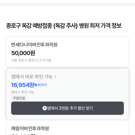
종로구 독감 예방접종 (독감 주사) 병원 최저 가격 정보
연세다나이비인후과의원
50,000원
서울 종로구 종로1.2.3.4가동
앱에서 바로 확인 가능
16,954원
최저가
앱에서 확인 가능
주말진료
앱에서 3천원 추가 할인 받기
예림이비인후과의원