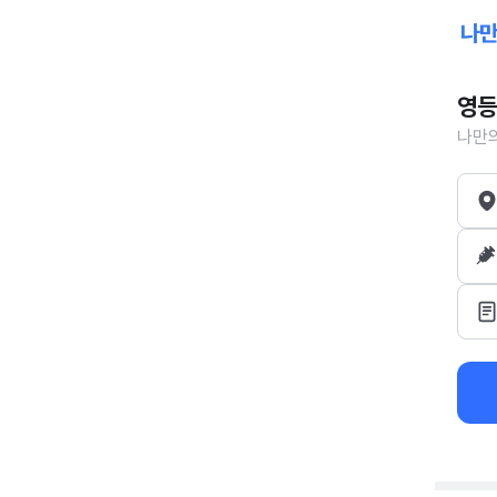
영등
나만의