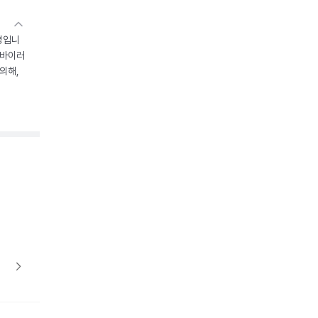
병입니
 바이러
의해,