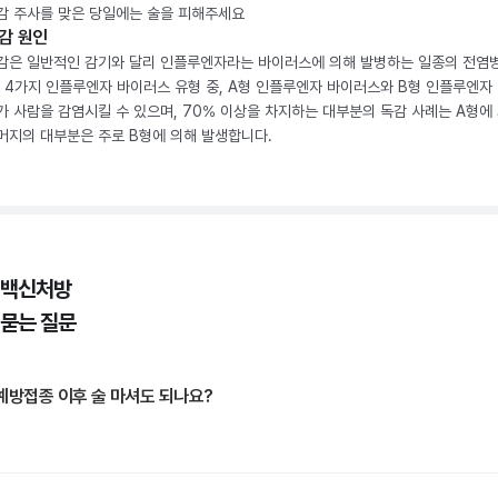
감 주사를 맞은 당일에는 술을 피해주세요
감 원인
감은 일반적인 감기와 달리 인플루엔자라는 바이러스에 의해 발병하는 일종의 전염
. 4가지 인플루엔자 바이러스 유형 중, A형 인플루엔자 바이러스와 B형 인플루엔자
가 사람을 감염시킬 수 있으며, 70% 이상을 차지하는 대부분의 독감 사례는 A형에 
머지의 대부분은 주로 B형에 의해 발생합니다.
 백신처방
 묻는 질문
예방접종 이후 술 마셔도 되나요?