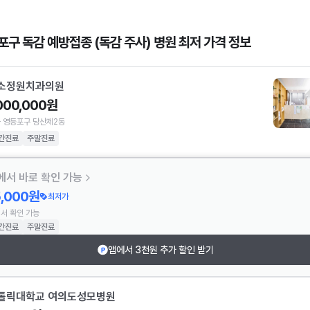
포구 독감 예방접종 (독감 주사) 병원 최저 가격 정보
소정원치과의원
,000,000원
 영등포구 당산제2동
간진료
주말진료
에서 바로 확인 가능
5,000원
최저가
서 확인 가능
간진료
주말진료
앱에서 3천원 추가 할인 받기
톨릭대학교 여의도성모병원