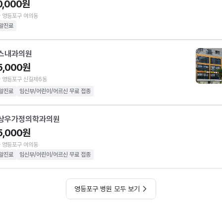
0,000원
 영등포구 여의동
말진료
스내과의원
5,000원
 영등포구 신길제6동
말진료
임신부/어린이/어르신 무료 접종
상우가정의학과의원
5,000원
 영등포구 여의동
말진료
임신부/어린이/어르신 무료 접종
영등포구 병원 모두 보기