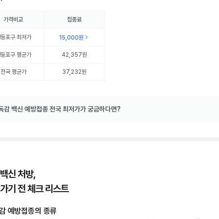
가격비교
접종료
영등포구
최저가
15,000원
영등포구
평균가
42,357원
전국 평균가
37,232원
독감 백신 예방접종 전국 최저가가 궁금하다면?
 백신 처방,
 가기 전 체크 리스트
감 예방접종의 종류