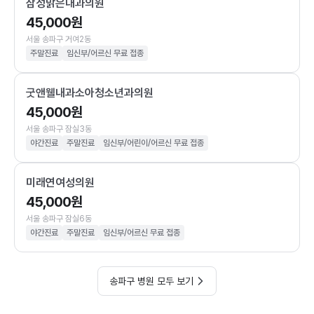
삼성맑은내과의원
45,000원
서울 송파구 거여2동
주말진료
임신부/어르신 무료 접종
굿앤웰내과소아청소년과의원
45,000원
서울 송파구 잠실3동
야간진료
주말진료
임신부/어린이/어르신 무료 접종
미래연여성의원
45,000원
서울 송파구 잠실6동
야간진료
주말진료
임신부/어르신 무료 접종
송파구 병원 모두 보기