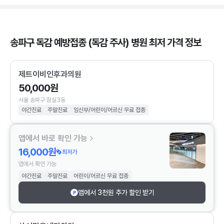
송파구 독감 예방접종 (독감 주사) 병원 최저 가격 정보
제트이비인후과의원
50,000원
서울 송파구 잠실3동
야간진료
주말진료
임신부/어린이/어르신 무료 접종
앱에서 바로 확인 가능
16,000원
최저가
앱에서 확인 가능
야간진료
주말진료
어린이/어르신 무료 접종
앱에서 3천원 추가 할인 받기