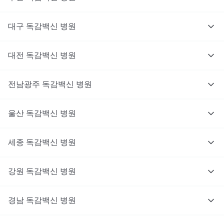
대구
독감백신
병원
대전
독감백신
병원
전남광주
독감백신
병원
울산
독감백신
병원
세종
독감백신
병원
강원
독감백신
병원
경남
독감백신
병원