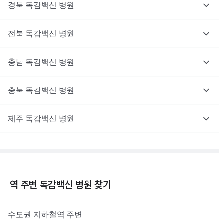
경북
독감백신
병원
전북
독감백신
병원
충남
독감백신
병원
충북
독감백신
병원
제주
독감백신
병원
역 주변
독감백신
병원 찾기
수도권
지하철역 주변