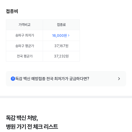
접종비
가격비교
접종료
송파구
최저가
16,000원
송파구
평균가
37,167원
전국 평균가
37,232원
독감 백신 예방접종 전국 최저가가 궁금하다면?
독감 백신 처방,
병원 가기 전 체크 리스트