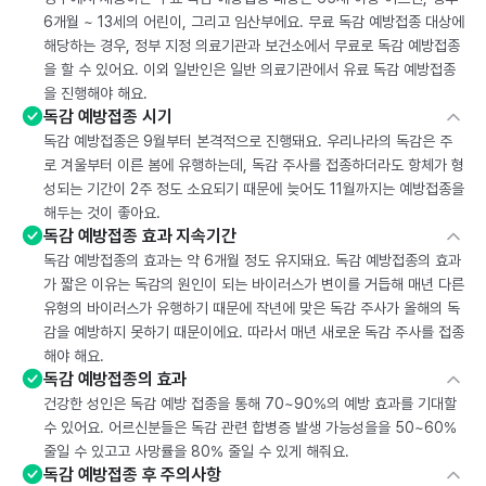
6개월 ~ 13세의 어린이, 그리고 임산부에요. 무료 독감 예방접종 대상에
해당하는 경우, 정부 지정 의료기관과 보건소에서 무료로 독감 예방접종
을 할 수 있어요. 이외 일반인은 일반 의료기관에서 유료 독감 예방접종
을 진행해야 해요.
독감 예방접종 시기
독감 예방접종은 9월부터 본격적으로 진행돼요. 우리나라의 독감은 주
로 겨울부터 이른 봄에 유행하는데, 독감 주사를 접종하더라도 항체가 형
성되는 기간이 2주 정도 소요되기 때문에 늦어도 11월까지는 예방접종을
해두는 것이 좋아요.
독감 예방접종 효과 지속기간
독감 예방접종의 효과는 약 6개월 정도 유지돼요. 독감 예방접종의 효과
가 짧은 이유는 독감의 원인이 되는 바이러스가 변이를 거듭해 매년 다른
유형의 바이러스가 유행하기 때문에 작년에 맞은 독감 주사가 올해의 독
감을 예방하지 못하기 때문이에요. 따라서 매년 새로운 독감 주사를 접종
해야 해요.
독감 예방접종의 효과
건강한 성인은 독감 예방 접종을 통해 70~90%의 예방 효과를 기대할
수 있어요. 어르신분들은 독감 관련 합병증 발생 가능성을을 50~60%
줄일 수 있고고 사망률을 80% 줄일 수 있게 해줘요.
독감 예방접종 후 주의사항