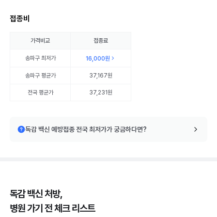
접종비
가격비교
접종료
송파구
최저가
16,000원
송파구
평균가
37,167원
전국 평균가
37,231원
독감 백신 예방접종 전국 최저가가 궁금하다면?
독감 백신 처방,
병원 가기 전 체크 리스트