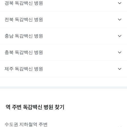
경북
독감백신
병원
전북
독감백신
병원
충남
독감백신
병원
충북
독감백신
병원
제주
독감백신
병원
역 주변
독감백신
병원 찾기
수도권
지하철역 주변