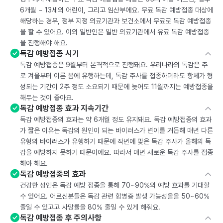
6개월 ~ 13세의 어린이, 그리고 임산부에요. 무료 독감 예방접종 대상에
해당하는 경우, 정부 지정 의료기관과 보건소에서 무료로 독감 예방접종
을 할 수 있어요. 이외 일반인은 일반 의료기관에서 유료 독감 예방접종
을 진행해야 해요.
독감 예방접종 시기
독감 예방접종은 9월부터 본격적으로 진행돼요. 우리나라의 독감은 주
로 겨울부터 이른 봄에 유행하는데, 독감 주사를 접종하더라도 항체가 형
성되는 기간이 2주 정도 소요되기 때문에 늦어도 11월까지는 예방접종을
해두는 것이 좋아요.
독감 예방접종 효과 지속기간
독감 예방접종의 효과는 약 6개월 정도 유지돼요. 독감 예방접종의 효과
가 짧은 이유는 독감의 원인이 되는 바이러스가 변이를 거듭해 매년 다른
유형의 바이러스가 유행하기 때문에 작년에 맞은 독감 주사가 올해의 독
감을 예방하지 못하기 때문이에요. 따라서 매년 새로운 독감 주사를 접종
해야 해요.
독감 예방접종의 효과
건강한 성인은 독감 예방 접종을 통해 70~90%의 예방 효과를 기대할
수 있어요. 어르신분들은 독감 관련 합병증 발생 가능성을을 50~60%
줄일 수 있고고 사망률을 80% 줄일 수 있게 해줘요.
독감 예방접종 후 주의사항