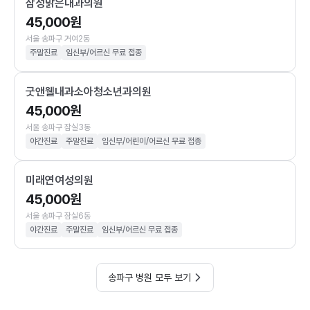
삼성맑은내과의원
45,000원
서울 송파구 거여2동
주말진료
임신부/어르신 무료 접종
굿앤웰내과소아청소년과의원
45,000원
서울 송파구 잠실3동
야간진료
주말진료
임신부/어린이/어르신 무료 접종
미래연여성의원
45,000원
서울 송파구 잠실6동
야간진료
주말진료
임신부/어르신 무료 접종
송파구 병원 모두 보기