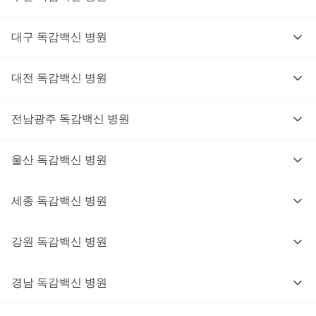
대구
독감백신
병원
대전
독감백신
병원
전남광주
독감백신
병원
울산
독감백신
병원
세종
독감백신
병원
강원
독감백신
병원
경남
독감백신
병원