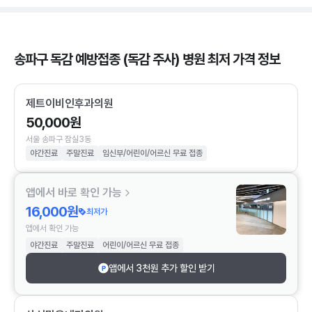
송파구 독감 예방접종 (독감 주사) 병원 최저 가격 정보
제트이비인후과의원
50,000원
서울 송파구 잠실3동
야간진료
주말진료
임신부/어린이/어르신 무료 접종
앱에서 바로 확인 가능
16,000원
최저가
앱에서 확인 가능
야간진료
주말진료
어린이/어르신 무료 접종
앱에서 3천원 추가 할인 받기