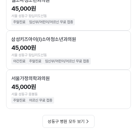
엘소아청소년과의원
45,000원
서울 성동구 왕십리도선동
주말진료
임신부/어린이/어르신 무료 접종
삼성키즈아이(I)소아청소년과의원
45,000원
서울 성동구 왕십리도선동
야간진료
주말진료
임신부/어린이/어르신 무료 접종
서울가정의학과의원
45,000원
서울 성동구 응봉동
주말진료
어르신 무료 접종
성동구 병원 모두 보기