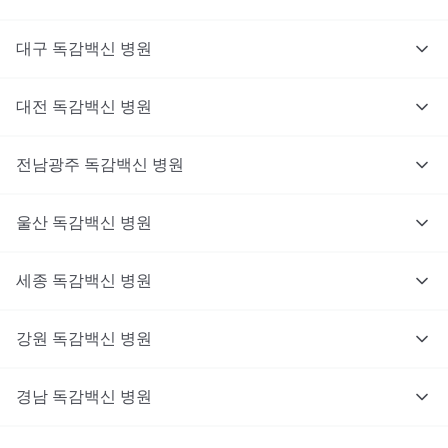
대구
독감백신
병원
대전
독감백신
병원
전남광주
독감백신
병원
울산
독감백신
병원
세종
독감백신
병원
강원
독감백신
병원
경남
독감백신
병원