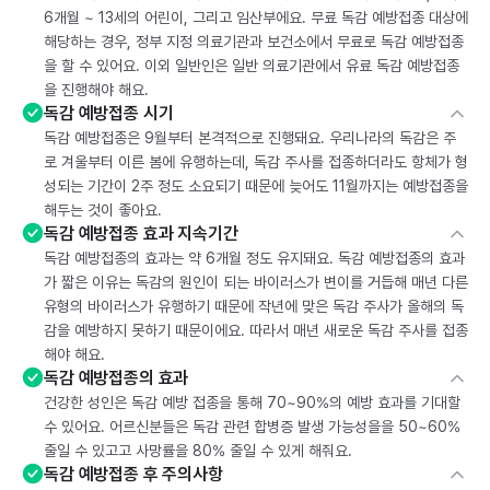
6개월 ~ 13세의 어린이, 그리고 임산부에요. 무료 독감 예방접종 대상에
해당하는 경우, 정부 지정 의료기관과 보건소에서 무료로 독감 예방접종
을 할 수 있어요. 이외 일반인은 일반 의료기관에서 유료 독감 예방접종
을 진행해야 해요.
독감 예방접종 시기
독감 예방접종은 9월부터 본격적으로 진행돼요. 우리나라의 독감은 주
로 겨울부터 이른 봄에 유행하는데, 독감 주사를 접종하더라도 항체가 형
성되는 기간이 2주 정도 소요되기 때문에 늦어도 11월까지는 예방접종을
해두는 것이 좋아요.
독감 예방접종 효과 지속기간
독감 예방접종의 효과는 약 6개월 정도 유지돼요. 독감 예방접종의 효과
가 짧은 이유는 독감의 원인이 되는 바이러스가 변이를 거듭해 매년 다른
유형의 바이러스가 유행하기 때문에 작년에 맞은 독감 주사가 올해의 독
감을 예방하지 못하기 때문이에요. 따라서 매년 새로운 독감 주사를 접종
해야 해요.
독감 예방접종의 효과
건강한 성인은 독감 예방 접종을 통해 70~90%의 예방 효과를 기대할
수 있어요. 어르신분들은 독감 관련 합병증 발생 가능성을을 50~60%
줄일 수 있고고 사망률을 80% 줄일 수 있게 해줘요.
독감 예방접종 후 주의사항