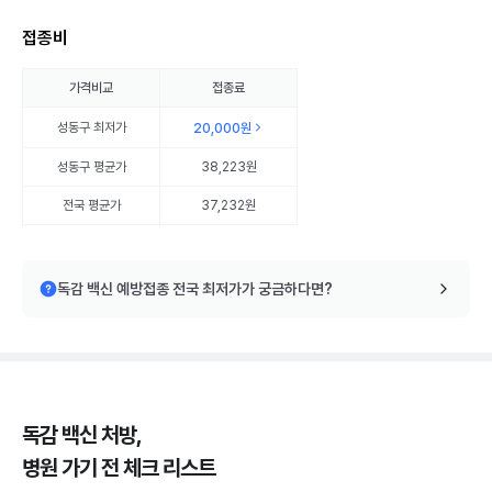
접종비
가격비교
접종료
성동구
최저가
20,000원
성동구
평균가
38,223원
전국 평균가
37,232원
독감 백신 예방접종 전국 최저가가 궁금하다면?
독감 백신 처방,
병원 가기 전 체크 리스트