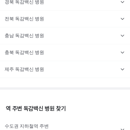
경북
독감백신
병원
전북
독감백신
병원
충남
독감백신
병원
충북
독감백신
병원
제주
독감백신
병원
역 주변
독감백신
병원 찾기
수도권
지하철역 주변