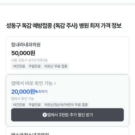
성동구 독감 예방접종 (독감 주사) 병원 최저 가격 정보
힘내라내과의원
50,000원
서울 성동구 성수2가제3동
야간진료
주말진료
어르신 무료 접종
앱에서 바로 확인 가능
20,000원
최저가
앱에서 확인 가능
야간진료
주말진료
어르신/임신부/어린이 무료 접종
앱에서 3천원 추가 할인 받기