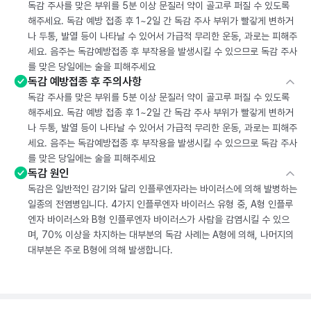
독감 주사를 맞은 부위를 5분 이상 문질러 약이 골고루 퍼질 수 있도록
해주세요. 독감 예방 접종 후 1~2일 간 독감 주사 부위가 빨갛게 변하거
나 두통, 발열 등이 나타날 수 있어서 가급적 무리한 운동, 과로는 피해주
세요. 음주는 독감예방접종 후 부작용을 발생시킬 수 있으므로 독감 주사
를 맞은 당일에는 술을 피해주세요
독감 예방접종 후 주의사항
독감 주사를 맞은 부위를 5분 이상 문질러 약이 골고루 퍼질 수 있도록
해주세요. 독감 예방 접종 후 1~2일 간 독감 주사 부위가 빨갛게 변하거
나 두통, 발열 등이 나타날 수 있어서 가급적 무리한 운동, 과로는 피해주
세요. 음주는 독감예방접종 후 부작용을 발생시킬 수 있으므로 독감 주사
를 맞은 당일에는 술을 피해주세요
독감 원인
독감은 일반적인 감기와 달리 인플루엔자라는 바이러스에 의해 발병하는
일종의 전염병입니다. 4가지 인플루엔자 바이러스 유형 중, A형 인플루
엔자 바이러스와 B형 인플루엔자 바이러스가 사람을 감염시킬 수 있으
며, 70% 이상을 차지하는 대부분의 독감 사례는 A형에 의해, 나머지의
대부분은 주로 B형에 의해 발생합니다.