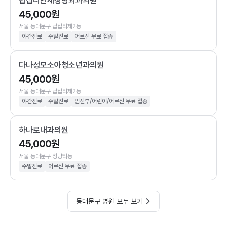
답십리연세정형외과의원
45,000원
서울 동대문구 답십리제2동
야간진료
주말진료
어르신 무료 접종
다나성모소아청소년과의원
45,000원
서울 동대문구 답십리제2동
야간진료
주말진료
임신부/어린이/어르신 무료 접종
하나로내과의원
45,000원
서울 동대문구 청량리동
주말진료
어르신 무료 접종
동대문구 병원 모두 보기