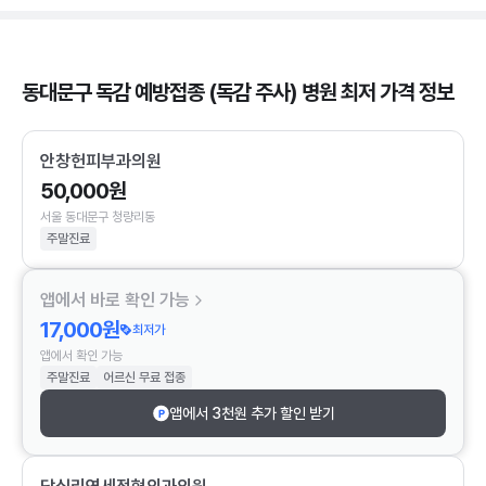
동대문구 독감 예방접종 (독감 주사) 병원 최저 가격 정보
안창헌피부과의원
50,000원
서울 동대문구 청량리동
주말진료
앱에서 바로 확인 가능
17,000원
최저가
앱에서 확인 가능
주말진료
어르신 무료 접종
앱에서 3천원 추가 할인 받기