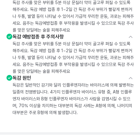
독감 주사를 맞은 부위를 5분 이상 문질러 약이 골고루 퍼질 수 있도록
해주세요. 독감 예방 접종 후 1~2일 간 독감 주사 부위가 빨갛게 변하거
나 두통, 발열 등이 나타날 수 있어서 가급적 무리한 운동, 과로는 피해주
세요. 음주는 독감예방접종 후 부작용을 발생시킬 수 있으므로 독감 주사
를 맞은 당일에는 술을 피해주세요
독감 예방접종 후 주의사항
독감 주사를 맞은 부위를 5분 이상 문질러 약이 골고루 퍼질 수 있도록
해주세요. 독감 예방 접종 후 1~2일 간 독감 주사 부위가 빨갛게 변하거
나 두통, 발열 등이 나타날 수 있어서 가급적 무리한 운동, 과로는 피해주
세요. 음주는 독감예방접종 후 부작용을 발생시킬 수 있으므로 독감 주사
를 맞은 당일에는 술을 피해주세요
독감 원인
독감은 일반적인 감기와 달리 인플루엔자라는 바이러스에 의해 발병하는
일종의 전염병입니다. 4가지 인플루엔자 바이러스 유형 중, A형 인플루
엔자 바이러스와 B형 인플루엔자 바이러스가 사람을 감염시킬 수 있으
며, 70% 이상을 차지하는 대부분의 독감 사례는 A형에 의해, 나머지의
대부분은 주로 B형에 의해 발생합니다.