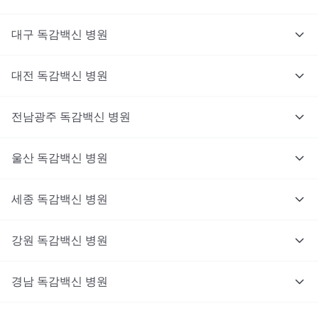
대구
독감백신
병원
대전
독감백신
병원
전남광주
독감백신
병원
울산
독감백신
병원
세종
독감백신
병원
강원
독감백신
병원
경남
독감백신
병원