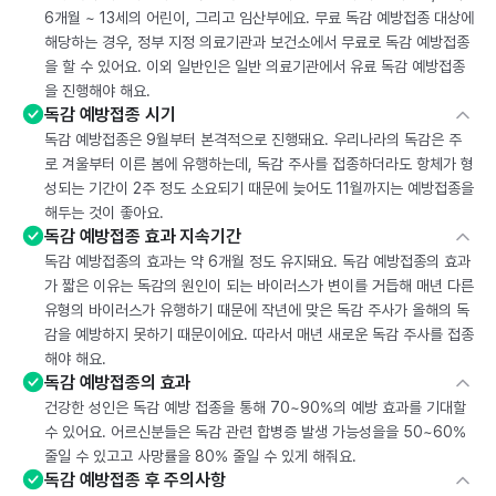
6개월 ~ 13세의 어린이, 그리고 임산부에요. 무료 독감 예방접종 대상에
해당하는 경우, 정부 지정 의료기관과 보건소에서 무료로 독감 예방접종
을 할 수 있어요. 이외 일반인은 일반 의료기관에서 유료 독감 예방접종
을 진행해야 해요.
독감 예방접종 시기
독감 예방접종은 9월부터 본격적으로 진행돼요. 우리나라의 독감은 주
로 겨울부터 이른 봄에 유행하는데, 독감 주사를 접종하더라도 항체가 형
성되는 기간이 2주 정도 소요되기 때문에 늦어도 11월까지는 예방접종을
해두는 것이 좋아요.
독감 예방접종 효과 지속기간
독감 예방접종의 효과는 약 6개월 정도 유지돼요. 독감 예방접종의 효과
가 짧은 이유는 독감의 원인이 되는 바이러스가 변이를 거듭해 매년 다른
유형의 바이러스가 유행하기 때문에 작년에 맞은 독감 주사가 올해의 독
감을 예방하지 못하기 때문이에요. 따라서 매년 새로운 독감 주사를 접종
해야 해요.
독감 예방접종의 효과
건강한 성인은 독감 예방 접종을 통해 70~90%의 예방 효과를 기대할
수 있어요. 어르신분들은 독감 관련 합병증 발생 가능성을을 50~60%
줄일 수 있고고 사망률을 80% 줄일 수 있게 해줘요.
독감 예방접종 후 주의사항