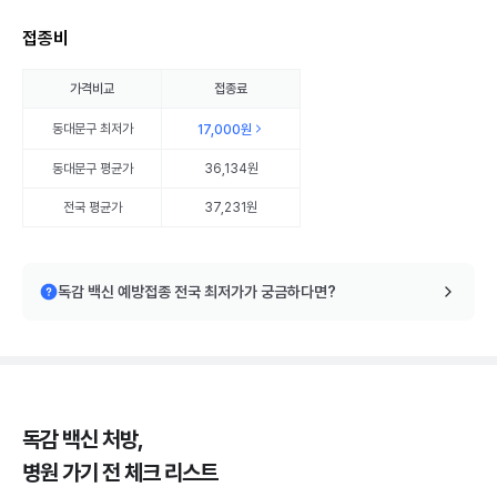
접종비
가격비교
접종료
동대문구
최저가
17,000원
동대문구
평균가
36,134원
전국 평균가
37,231원
독감 백신 예방접종 전국 최저가가 궁금하다면?
독감 백신 처방,
병원 가기 전 체크 리스트