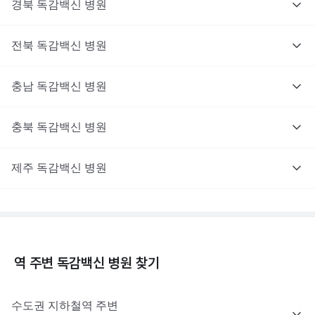
경북
독감백신
병원
전북
독감백신
병원
충남
독감백신
병원
충북
독감백신
병원
제주
독감백신
병원
역 주변
독감백신
병원 찾기
수도권
지하철역 주변