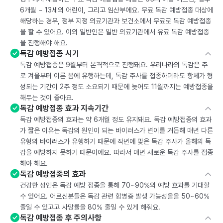
6개월 ~ 13세의 어린이, 그리고 임산부에요. 무료 독감 예방접종 대상에
해당하는 경우, 정부 지정 의료기관과 보건소에서 무료로 독감 예방접종
을 할 수 있어요. 이외 일반인은 일반 의료기관에서 유료 독감 예방접종
을 진행해야 해요.
독감 예방접종 시기
독감 예방접종은 9월부터 본격적으로 진행돼요. 우리나라의 독감은 주
로 겨울부터 이른 봄에 유행하는데, 독감 주사를 접종하더라도 항체가 형
성되는 기간이 2주 정도 소요되기 때문에 늦어도 11월까지는 예방접종을
해두는 것이 좋아요.
독감 예방접종 효과 지속기간
독감 예방접종의 효과는 약 6개월 정도 유지돼요. 독감 예방접종의 효과
가 짧은 이유는 독감의 원인이 되는 바이러스가 변이를 거듭해 매년 다른
유형의 바이러스가 유행하기 때문에 작년에 맞은 독감 주사가 올해의 독
감을 예방하지 못하기 때문이에요. 따라서 매년 새로운 독감 주사를 접종
해야 해요.
독감 예방접종의 효과
건강한 성인은 독감 예방 접종을 통해 70~90%의 예방 효과를 기대할
수 있어요. 어르신분들은 독감 관련 합병증 발생 가능성을을 50~60%
줄일 수 있고고 사망률을 80% 줄일 수 있게 해줘요.
독감 예방접종 후 주의사항