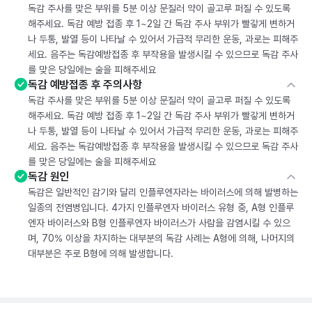
독감 주사를 맞은 부위를 5분 이상 문질러 약이 골고루 퍼질 수 있도록
해주세요. 독감 예방 접종 후 1~2일 간 독감 주사 부위가 빨갛게 변하거
나 두통, 발열 등이 나타날 수 있어서 가급적 무리한 운동, 과로는 피해주
세요. 음주는 독감예방접종 후 부작용을 발생시킬 수 있으므로 독감 주사
를 맞은 당일에는 술을 피해주세요
독감 예방접종 후 주의사항
독감 주사를 맞은 부위를 5분 이상 문질러 약이 골고루 퍼질 수 있도록
해주세요. 독감 예방 접종 후 1~2일 간 독감 주사 부위가 빨갛게 변하거
나 두통, 발열 등이 나타날 수 있어서 가급적 무리한 운동, 과로는 피해주
세요. 음주는 독감예방접종 후 부작용을 발생시킬 수 있으므로 독감 주사
를 맞은 당일에는 술을 피해주세요
독감 원인
독감은 일반적인 감기와 달리 인플루엔자라는 바이러스에 의해 발병하는
일종의 전염병입니다. 4가지 인플루엔자 바이러스 유형 중, A형 인플루
엔자 바이러스와 B형 인플루엔자 바이러스가 사람을 감염시킬 수 있으
며, 70% 이상을 차지하는 대부분의 독감 사례는 A형에 의해, 나머지의
대부분은 주로 B형에 의해 발생합니다.