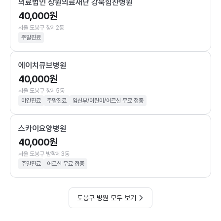
의료법인 상원의료재단 강북힘찬병원
40,000원
서울 도봉구 창제2동
주말진료
에이치큐브병원
40,000원
서울 도봉구 창제5동
야간진료
주말진료
임신부/어린이/어르신 무료 접종
스카이요양병원
40,000원
서울 도봉구 방학제3동
주말진료
어르신 무료 접종
도봉구 병원 모두 보기