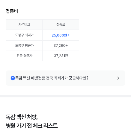
접종비
가격비교
접종료
도봉구
최저가
25,000원
도봉구
평균가
37,280원
전국 평균가
37,231원
독감 백신 예방접종 전국 최저가가 궁금하다면?
독감 백신 처방,
병원 가기 전 체크 리스트