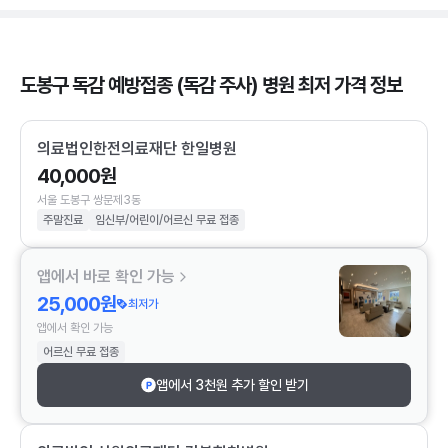
도봉구 독감 예방접종 (독감 주사) 병원 최저 가격 정보
의료법인한전의료재단 한일병원
40,000원
서울 도봉구 쌍문제3동
주말진료
임신부/어린이/어르신 무료 접종
앱에서 바로 확인 가능
25,000원
최저가
앱에서 확인 가능
어르신 무료 접종
앱에서 3천원 추가 할인 받기