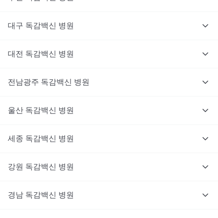
대구
독감백신
병원
대전
독감백신
병원
전남광주
독감백신
병원
울산
독감백신
병원
세종
독감백신
병원
강원
독감백신
병원
경남
독감백신
병원