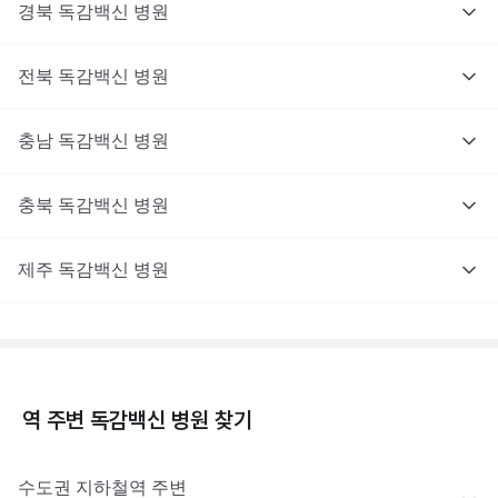
경북
독감백신
병원
전북
독감백신
병원
충남
독감백신
병원
충북
독감백신
병원
제주
독감백신
병원
역 주변
독감백신
병원 찾기
수도권
지하철역 주변