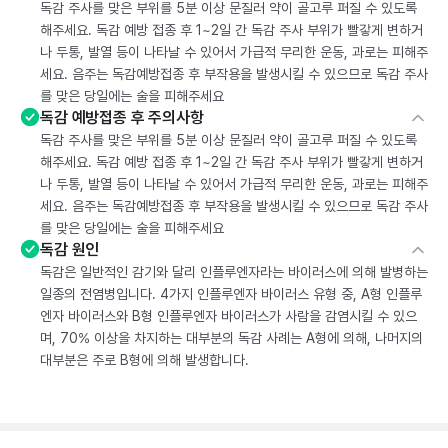
독감 주사를 맞은 부위를 5분 이상 문질러 약이 골고루 퍼질 수 있도록
해주세요. 독감 예방 접종 후 1~2일 간 독감 주사 부위가 빨갛게 변하거
나 두통, 발열 등이 나타날 수 있어서 가급적 무리한 운동, 과로는 피해주
세요. 음주는 독감예방접종 후 부작용을 발생시킬 수 있으므로 독감 주사
를 맞은 당일에는 술을 피해주세요
독감 예방접종 후 주의사항
독감 주사를 맞은 부위를 5분 이상 문질러 약이 골고루 퍼질 수 있도록
해주세요. 독감 예방 접종 후 1~2일 간 독감 주사 부위가 빨갛게 변하거
나 두통, 발열 등이 나타날 수 있어서 가급적 무리한 운동, 과로는 피해주
세요. 음주는 독감예방접종 후 부작용을 발생시킬 수 있으므로 독감 주사
를 맞은 당일에는 술을 피해주세요
독감 원인
독감은 일반적인 감기와 달리 인플루엔자라는 바이러스에 의해 발병하는
일종의 전염병입니다. 4가지 인플루엔자 바이러스 유형 중, A형 인플루
엔자 바이러스와 B형 인플루엔자 바이러스가 사람을 감염시킬 수 있으
며, 70% 이상을 차지하는 대부분의 독감 사례는 A형에 의해, 나머지의
대부분은 주로 B형에 의해 발생합니다.