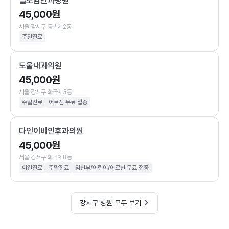
실로암안과병원
45,000원
서울 강서구 등촌제2동
주말진료
도울내과의원
45,000원
서울 강서구 화곡제3동
주말진료
어르신 무료 접종
다인이비인후과의원
45,000원
서울 강서구 화곡제8동
야간진료
주말진료
임신부/어린이/어르신 무료 접종
강서구 병원 모두 보기