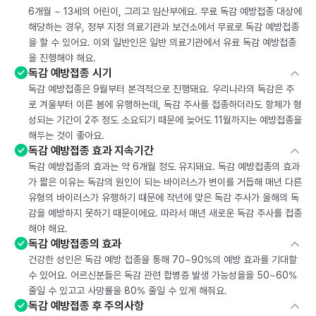
6개월 ~ 13세의 어린이, 그리고 임산부에요. 무료 독감 예방접종 대상에
해당하는 경우, 정부 지정 의료기관과 보건소에서 무료로 독감 예방접종
을 할 수 있어요. 이외 일반인은 일반 의료기관에서 유료 독감 예방접종
을 진행해야 해요.
독감 예방접종 시기
독감 예방접종은 9월부터 본격적으로 진행돼요. 우리나라의 독감은 주
로 겨울부터 이른 봄에 유행하는데, 독감 주사를 접종하더라도 항체가 형
성되는 기간이 2주 정도 소요되기 때문에 늦어도 11월까지는 예방접종을
해두는 것이 좋아요.
독감 예방접종 효과 지속기간
독감 예방접종의 효과는 약 6개월 정도 유지돼요. 독감 예방접종의 효과
가 짧은 이유는 독감의 원인이 되는 바이러스가 변이를 거듭해 매년 다른
유형의 바이러스가 유행하기 때문에 작년에 맞은 독감 주사가 올해의 독
감을 예방하지 못하기 때문이에요. 따라서 매년 새로운 독감 주사를 접종
해야 해요.
독감 예방접종의 효과
건강한 성인은 독감 예방 접종을 통해 70~90%의 예방 효과를 기대할
수 있어요. 어르신분들은 독감 관련 합병증 발생 가능성을을 50~60%
줄일 수 있고고 사망률을 80% 줄일 수 있게 해줘요.
독감 예방접종 후 주의사항