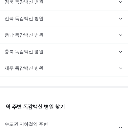
경북
독감백신
병원
전북
독감백신
병원
충남
독감백신
병원
충북
독감백신
병원
제주
독감백신
병원
역 주변
독감백신
병원 찾기
수도권
지하철역 주변