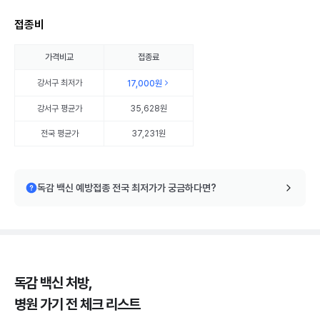
접종비
가격비교
접종료
강서구
최저가
17,000원
강서구
평균가
35,628원
전국 평균가
37,231원
독감 백신 예방접종 전국 최저가가 궁금하다면?
독감 백신 처방,
병원 가기 전 체크 리스트