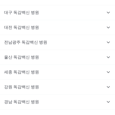
대구
독감백신
병원
대전
독감백신
병원
전남광주
독감백신
병원
울산
독감백신
병원
세종
독감백신
병원
강원
독감백신
병원
경남
독감백신
병원