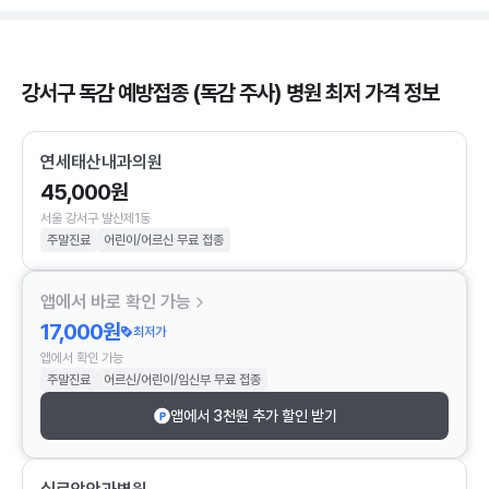
강서구 독감 예방접종 (독감 주사) 병원 최저 가격 정보
연세태산내과의원
45,000원
서울 강서구 발산제1동
주말진료
어린이/어르신 무료 접종
앱에서 바로 확인 가능
17,000원
최저가
앱에서 확인 가능
주말진료
어르신/어린이/임신부 무료 접종
앱에서 3천원 추가 할인 받기