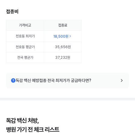
접종비
가격비교
접종료
천호동
최저가
18,500원
천호동
평균가
35,656원
전국 평균가
37,232원
독감 백신 예방접종 전국 최저가가 궁금하다면?
독감 백신 처방,
병원 가기 전 체크 리스트