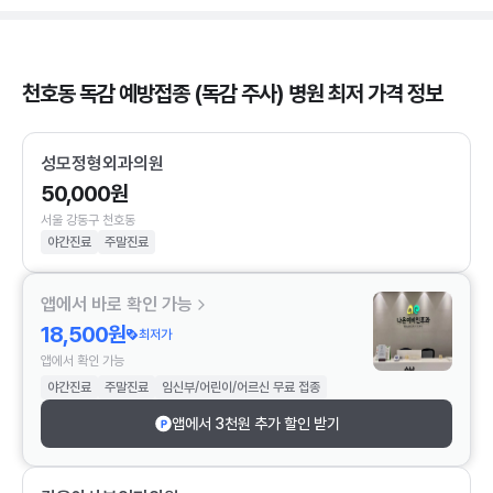
천호동 독감 예방접종 (독감 주사) 병원 최저 가격 정보
성모정형외과의원
50,000원
서울 강동구 천호동
야간진료
주말진료
앱에서 바로 확인 가능
18,500원
최저가
앱에서 확인 가능
야간진료
주말진료
임신부/어린이/어르신 무료 접종
앱에서 3천원 추가 할인 받기