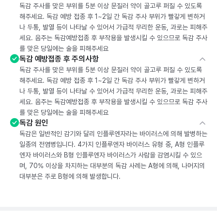
독감 주사를 맞은 부위를 5분 이상 문질러 약이 골고루 퍼질 수 있도록
해주세요. 독감 예방 접종 후 1~2일 간 독감 주사 부위가 빨갛게 변하거
나 두통, 발열 등이 나타날 수 있어서 가급적 무리한 운동, 과로는 피해주
세요. 음주는 독감예방접종 후 부작용을 발생시킬 수 있으므로 독감 주사
를 맞은 당일에는 술을 피해주세요
독감 예방접종 후 주의사항
독감 주사를 맞은 부위를 5분 이상 문질러 약이 골고루 퍼질 수 있도록
해주세요. 독감 예방 접종 후 1~2일 간 독감 주사 부위가 빨갛게 변하거
나 두통, 발열 등이 나타날 수 있어서 가급적 무리한 운동, 과로는 피해주
세요. 음주는 독감예방접종 후 부작용을 발생시킬 수 있으므로 독감 주사
를 맞은 당일에는 술을 피해주세요
독감 원인
독감은 일반적인 감기와 달리 인플루엔자라는 바이러스에 의해 발병하는
일종의 전염병입니다. 4가지 인플루엔자 바이러스 유형 중, A형 인플루
엔자 바이러스와 B형 인플루엔자 바이러스가 사람을 감염시킬 수 있으
며, 70% 이상을 차지하는 대부분의 독감 사례는 A형에 의해, 나머지의
대부분은 주로 B형에 의해 발생합니다.