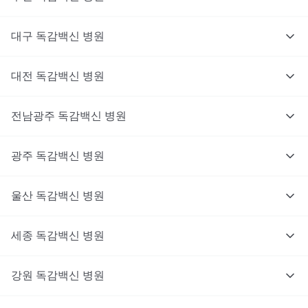
대구
독감백신
병원
대전
독감백신
병원
전남광주
독감백신
병원
광주
독감백신
병원
울산
독감백신
병원
세종
독감백신
병원
강원
독감백신
병원