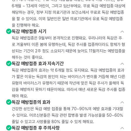
6개월 ~ 13세의 어린이, 그리고 임산부에요. 무료 독감 예방접종 대상에
해당하는 경우, 정부 지정 의료기관과 보건소에서 무료로 독감 예방접종
을 할 수 있어요. 이외 일반인은 일반 의료기관에서 유료 독감 예방접종
을 진행해야 해요.
독감 예방접종 시기
독감 예방접종은 9월부터 본격적으로 진행돼요. 우리나라의 독감은 주
로 겨울부터 이른 봄에 유행하는데, 독감 주사를 접종하더라도 항체가 형
성되는 기간이 2주 정도 소요되기 때문에 늦어도 11월까지는 예방접종을
해두는 것이 좋아요.
독감 예방접종 효과 지속기간
독감 예방접종의 효과는 약 6개월 정도 유지돼요. 독감 예방접종의 효과
가 짧은 이유는 독감의 원인이 되는 바이러스가 변이를 거듭해 매년 다른
유형의 바이러스가 유행하기 때문에 작년에 맞은 독감 주사가 올해의 독
감을 예방하지 못하기 때문이에요. 따라서 매년 새로운 독감 주사를 접종
해야 해요.
독감 예방접종의 효과
건강한 성인은 독감 예방 접종을 통해 70~90%의 예방 효과를 기대할
수 있어요. 어르신분들은 독감 관련 합병증 발생 가능성을을 50~60%
줄일 수 있고고 사망률을 80% 줄일 수 있게 해줘요.
독감 예방접종 후 주의사항