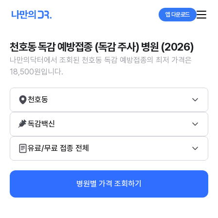
앱 다운로드
천호동 독감 예방접종 (독감 주사) 병원 (2026)
나만의닥터에서 조회된 천호동 독감 예방접종의 최저 가격은
18,500원입니다.
천호동
독감백신
유료/무료 접종 전체
병원별 가격 조회하기