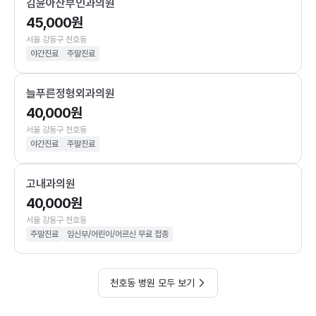
김윤아산부인과의원
45,000원
서울 강동구 천호동
야간진료
주말진료
늘푸른정형외과의원
40,000원
서울 강동구 천호동
야간진료
주말진료
고내과의원
40,000원
서울 강동구 천호동
주말진료
임신부/어린이/어르신 무료 접종
천호동 병원 모두 보기