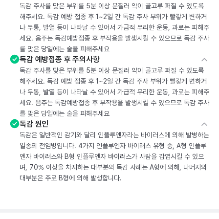
독감 주사를 맞은 부위를 5분 이상 문질러 약이 골고루 퍼질 수 있도록
해주세요. 독감 예방 접종 후 1~2일 간 독감 주사 부위가 빨갛게 변하거
나 두통, 발열 등이 나타날 수 있어서 가급적 무리한 운동, 과로는 피해주
세요. 음주는 독감예방접종 후 부작용을 발생시킬 수 있으므로 독감 주사
를 맞은 당일에는 술을 피해주세요
독감 예방접종 후 주의사항
독감 주사를 맞은 부위를 5분 이상 문질러 약이 골고루 퍼질 수 있도록
해주세요. 독감 예방 접종 후 1~2일 간 독감 주사 부위가 빨갛게 변하거
나 두통, 발열 등이 나타날 수 있어서 가급적 무리한 운동, 과로는 피해주
세요. 음주는 독감예방접종 후 부작용을 발생시킬 수 있으므로 독감 주사
를 맞은 당일에는 술을 피해주세요
독감 원인
독감은 일반적인 감기와 달리 인플루엔자라는 바이러스에 의해 발병하는
일종의 전염병입니다. 4가지 인플루엔자 바이러스 유형 중, A형 인플루
엔자 바이러스와 B형 인플루엔자 바이러스가 사람을 감염시킬 수 있으
며, 70% 이상을 차지하는 대부분의 독감 사례는 A형에 의해, 나머지의
대부분은 주로 B형에 의해 발생합니다.