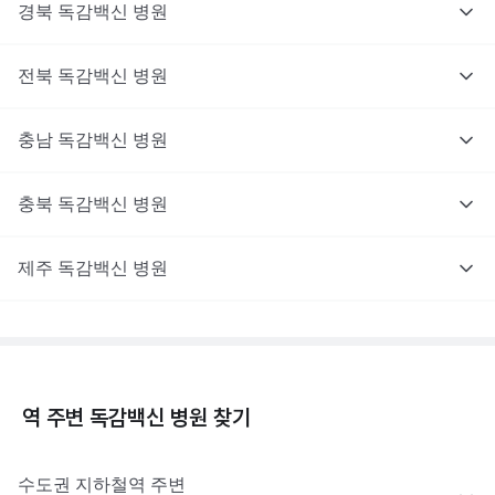
경북
독감백신
병원
전북
독감백신
병원
충남
독감백신
병원
충북
독감백신
병원
제주
독감백신
병원
역 주변
독감백신
병원 찾기
수도권
지하철역 주변