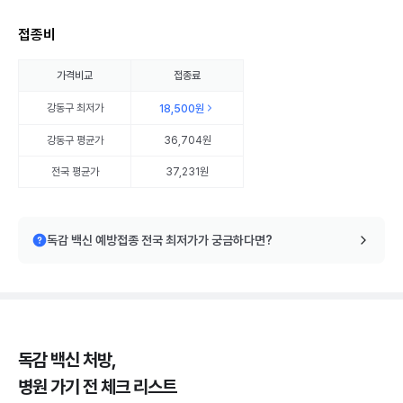
접종비
가격비교
접종료
강동구
최저가
18,500원
강동구
평균가
36,704원
전국 평균가
37,231원
독감 백신 예방접종 전국 최저가가 궁금하다면?
독감 백신 처방,
병원 가기 전 체크 리스트