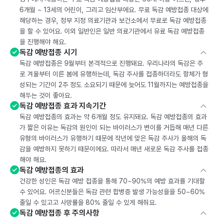
6개월 ~ 13세의 어린이, 그리고 임산부에요. 무료 독감 예방접종 대상에
해당하는 경우, 정부 지정 의료기관과 보건소에서 무료로 독감 예방접종
을 할 수 있어요. 이외 일반인은 일반 의료기관에서 유료 독감 예방접종
을 진행해야 해요.
독감 예방접종 시기
독감 예방접종은 9월부터 본격적으로 진행돼요. 우리나라의 독감은 주
로 겨울부터 이른 봄에 유행하는데, 독감 주사를 접종하더라도 항체가 형
성되는 기간이 2주 정도 소요되기 때문에 늦어도 11월까지는 예방접종을
해두는 것이 좋아요.
독감 예방접종 효과 지속기간
독감 예방접종의 효과는 약 6개월 정도 유지돼요. 독감 예방접종의 효과
가 짧은 이유는 독감의 원인이 되는 바이러스가 변이를 거듭해 매년 다른
유형의 바이러스가 유행하기 때문에 작년에 맞은 독감 주사가 올해의 독
감을 예방하지 못하기 때문이에요. 따라서 매년 새로운 독감 주사를 접종
해야 해요.
독감 예방접종의 효과
건강한 성인은 독감 예방 접종을 통해 70~90%의 예방 효과를 기대할
수 있어요. 어르신분들은 독감 관련 합병증 발생 가능성을을 50~60%
줄일 수 있고고 사망률을 80% 줄일 수 있게 해줘요.
독감 예방접종 후 주의사항