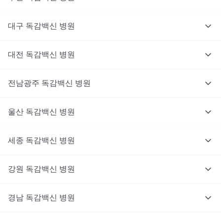
대구
독감백신
병원
대전
독감백신
병원
전남광주
독감백신
병원
울산
독감백신
병원
세종
독감백신
병원
강원
독감백신
병원
경남
독감백신
병원