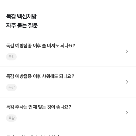
독감 백신처방
자주 묻는 질문
독감 예방접종 이후 술 마셔도 되나요?
독감
독감 예방접종 이후 샤워해도 되나요?
독감
독감 주사는 언제 맞는 것이 좋나요?
독감