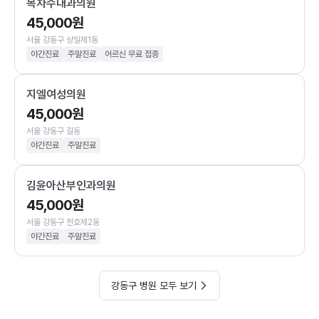
목차수내과의원
45,000원
서울 강동구 상일제1동
야간진료
주말진료
어르신 무료 접종
지엘여성의원
45,000원
서울 강동구 길동
야간진료
주말진료
김윤아산부인과의원
45,000원
서울 강동구 천호제2동
야간진료
주말진료
강동구 병원 모두 보기