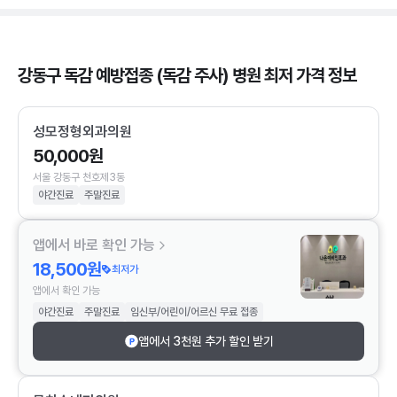
강동구 독감 예방접종 (독감 주사) 병원 최저 가격 정보
성모정형외과의원
50,000원
서울 강동구 천호제3동
야간진료
주말진료
앱에서 바로 확인 가능
18,500원
최저가
앱에서 확인 가능
야간진료
주말진료
임신부/어린이/어르신 무료 접종
앱에서 3천원 추가 할인 받기