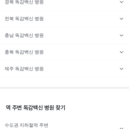
경북
독감백신
병원
전북
독감백신
병원
충남
독감백신
병원
충북
독감백신
병원
제주
독감백신
병원
역 주변
독감백신
병원 찾기
수도권
지하철역 주변