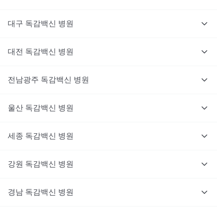
대구
독감백신
병원
대전
독감백신
병원
전남광주
독감백신
병원
울산
독감백신
병원
세종
독감백신
병원
강원
독감백신
병원
경남
독감백신
병원