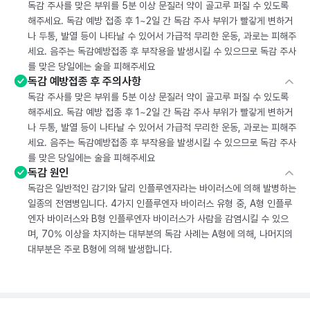
독감 주사를 맞은 부위를 5분 이상 문질러 약이 골고루 퍼질 수 있도록
해주세요. 독감 예방 접종 후 1~2일 간 독감 주사 부위가 빨갛게 변하거
나 두통, 발열 등이 나타날 수 있어서 가급적 무리한 운동, 과로는 피해주
세요. 음주는 독감예방접종 후 부작용을 발생시킬 수 있으므로 독감 주사
를 맞은 당일에는 술을 피해주세요
독감 예방접종 후 주의사항
독감 주사를 맞은 부위를 5분 이상 문질러 약이 골고루 퍼질 수 있도록
해주세요. 독감 예방 접종 후 1~2일 간 독감 주사 부위가 빨갛게 변하거
나 두통, 발열 등이 나타날 수 있어서 가급적 무리한 운동, 과로는 피해주
세요. 음주는 독감예방접종 후 부작용을 발생시킬 수 있으므로 독감 주사
를 맞은 당일에는 술을 피해주세요
독감 원인
독감은 일반적인 감기와 달리 인플루엔자라는 바이러스에 의해 발병하는
일종의 전염병입니다. 4가지 인플루엔자 바이러스 유형 중, A형 인플루
엔자 바이러스와 B형 인플루엔자 바이러스가 사람을 감염시킬 수 있으
며, 70% 이상을 차지하는 대부분의 독감 사례는 A형에 의해, 나머지의
대부분은 주로 B형에 의해 발생합니다.