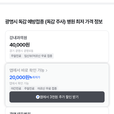
광명시 독감 예방접종 (독감 주사) 병원 최저 가격 정보
강내과의원
40,000원
경기 광명시 광명4동
주말진료
임신부/어르신 무료 접종
앱에서 바로 확인 가능
20,000원
최저가
앱에서 확인 가능
야간진료
주말진료
어르신 무료 접종
앱에서 3천원 추가 할인 받기