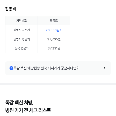
접종비
가격비교
접종료
광명시
최저가
20,000원
광명시
평균가
37,765원
전국 평균가
37,231원
독감 백신 예방접종 전국 최저가가 궁금하다면?
독감 백신 처방,
병원 가기 전 체크 리스트