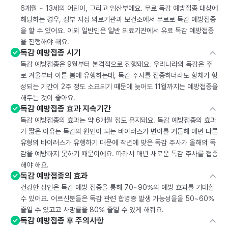
6개월 ~ 13세의 어린이, 그리고 임산부에요. 무료 독감 예방접종 대상에
해당하는 경우, 정부 지정 의료기관과 보건소에서 무료로 독감 예방접종
을 할 수 있어요. 이외 일반인은 일반 의료기관에서 유료 독감 예방접종
을 진행해야 해요.
독감 예방접종 시기
독감 예방접종은 9월부터 본격적으로 진행돼요. 우리나라의 독감은 주
로 겨울부터 이른 봄에 유행하는데, 독감 주사를 접종하더라도 항체가 형
성되는 기간이 2주 정도 소요되기 때문에 늦어도 11월까지는 예방접종을
해두는 것이 좋아요.
독감 예방접종 효과 지속기간
독감 예방접종의 효과는 약 6개월 정도 유지돼요. 독감 예방접종의 효과
가 짧은 이유는 독감의 원인이 되는 바이러스가 변이를 거듭해 매년 다른
유형의 바이러스가 유행하기 때문에 작년에 맞은 독감 주사가 올해의 독
감을 예방하지 못하기 때문이에요. 따라서 매년 새로운 독감 주사를 접종
해야 해요.
독감 예방접종의 효과
건강한 성인은 독감 예방 접종을 통해 70~90%의 예방 효과를 기대할
수 있어요. 어르신분들은 독감 관련 합병증 발생 가능성을을 50~60%
줄일 수 있고고 사망률을 80% 줄일 수 있게 해줘요.
독감 예방접종 후 주의사항