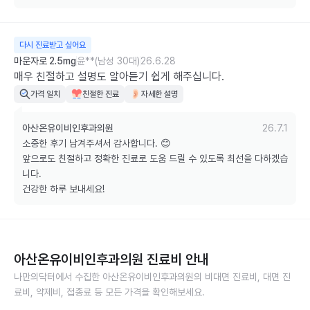
다시 진료받고 싶어요
마운자로 2.5mg
윤**(남성 30대)
26.6.28
매우 친절하고 설명도 알아듣기 쉽게 해주십니다.
가격 일치
친절한 진료
자세한 설명
아산온유이비인후과의원
26.7.1
소중한 후기 남겨주셔서 감사합니다. 😊

앞으로도 친절하고 정확한 진료로 도움 드릴 수 있도록 최선을 다하겠습
니다. 

건강한 하루 보내세요!
아산온유이비인후과의원
진료비 안내
나만의닥터에서 수집한
아산온유이비인후과의원
의 비대면 진료비, 대면 진
료비, 약제비, 접종료 등 모든 가격을 확인해보세요.