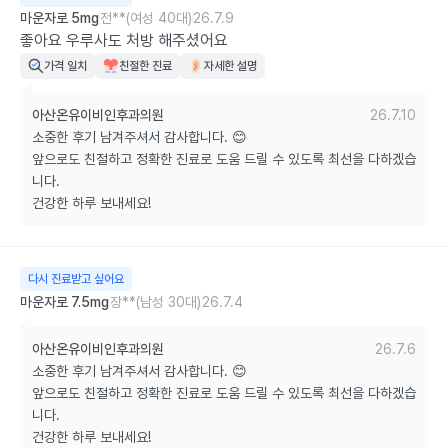
마운자로 5mg
전**(여성 40대)
26.7.9
좋아요 우루사도 처방 해주셨어요
가격 일치
친절한 진료
자세한 설명
아산온유이비인후과의원
26.7.10
소중한 후기 남겨주셔서 감사합니다. 😊

앞으로도 친절하고 정확한 진료로 도움 드릴 수 있도록 최선을 다하겠습
니다. 

건강한 하루 보내세요!
다시 진료받고 싶어요
마운자로 7.5mg
장**(남성 30대)
26.7.4
아산온유이비인후과의원
26.7.6
소중한 후기 남겨주셔서 감사합니다. 😊

앞으로도 친절하고 정확한 진료로 도움 드릴 수 있도록 최선을 다하겠습
니다. 

건강한 하루 보내세요!