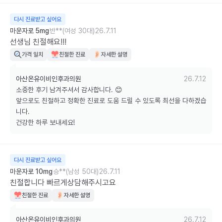
다시 진료받고 싶어요
마운자로 5mg
반**(여성 30대)
26.7.11
선생님 친절해요!!!
가격 일치
친절한 진료
자세한 설명
아산온유이비인후과의원
26.7.12
소중한 후기 남겨주셔서 감사합니다. 😊

앞으로도 친절하고 정확한 진료로 도움 드릴 수 있도록 최선을 다하겠습
니다. 

건강한 하루 보내세요!
다시 진료받고 싶어요
마운자로 10mg
승**(남성 50대)
26.7.11
친절합니다 빠르게상담해주시고요
친절한 진료
자세한 설명
아산온유이비인후과의원
26.7.12