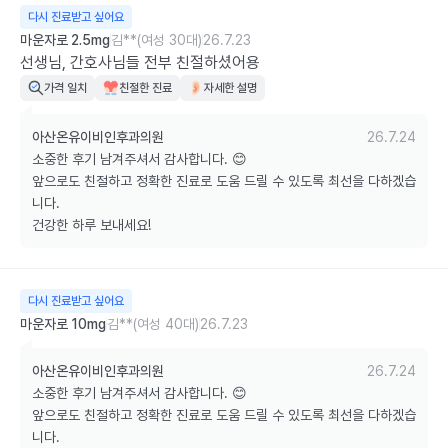
다시 진료받고 싶어요
마운자로 2.5mg
김**(여성 30대)
26.7.23
선생님, 간호사님들 전부 친절하셨어용
가격 일치
친절한 진료
자세한 설명
아산온유이비인후과의원
26.7.24
소중한 후기 남겨주셔서 감사합니다. 😊

앞으로도 친절하고 정확한 진료로 도움 드릴 수 있도록 최선을 다하겠습
니다. 

건강한 하루 보내세요!
다시 진료받고 싶어요
마운자로 10mg
김**(여성 40대)
26.7.23
아산온유이비인후과의원
26.7.24
소중한 후기 남겨주셔서 감사합니다. 😊

앞으로도 친절하고 정확한 진료로 도움 드릴 수 있도록 최선을 다하겠습
니다. 
