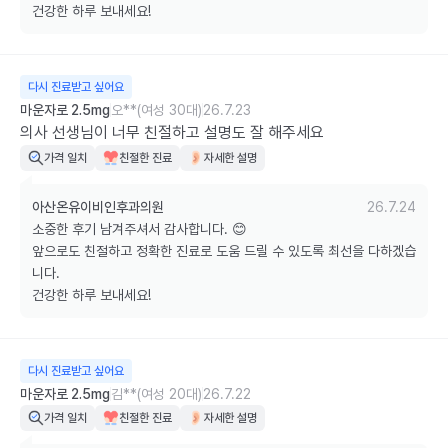
건강한 하루 보내세요!
다시 진료받고 싶어요
마운자로 2.5mg
오**(여성 30대)
26.7.23
의사 선생님이 너무 친절하고 설명도 잘 해주세요
가격 일치
친절한 진료
자세한 설명
아산온유이비인후과의원
26.7.24
소중한 후기 남겨주셔서 감사합니다. 😊

앞으로도 친절하고 정확한 진료로 도움 드릴 수 있도록 최선을 다하겠습
니다. 

건강한 하루 보내세요!
다시 진료받고 싶어요
마운자로 2.5mg
김**(여성 20대)
26.7.22
가격 일치
친절한 진료
자세한 설명