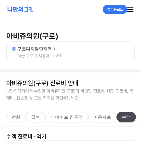
앱 다운로드
아비쥬의원(구로)
구로디지털단지역
서울 구로구 시흥대로 561
아비쥬의원(구로)
진료비 안내
나만의닥터에서 수집한
아비쥬의원(구로)
의 비대면 진료비, 대면 진료비, 약
제비, 접종료 등 모든 가격을 확인해보세요.
전체
급여
다이어트 경구약
마운자로
수액
수액 진료비 · 약가