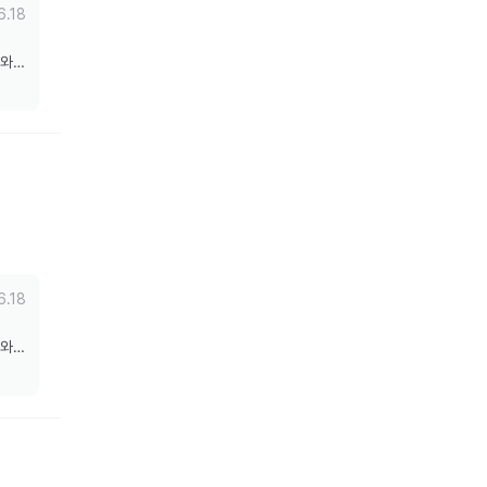
6.18
도와드
6.18
도와드