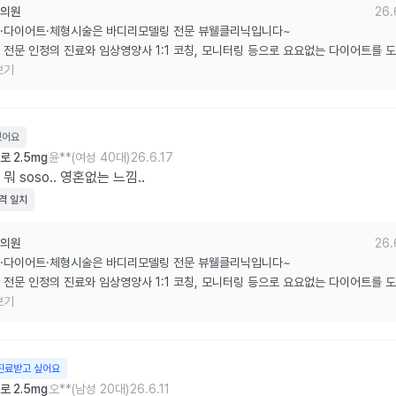
의원
26.
·다이어트·체형시술은 바디리모델링 전문 뷰웰클리닉입니다~

 전문 인정의 진료와 임상영양사 1:1 코칭, 모니터링 등으로 요요없는 다이어트를 
습니다.

보기
한 리뷰 감사드립니다.
웠어요
 2.5mg
윤**(여성 40대)
26.6.17
 뭐 soso.. 영혼없는 느낌..
격 일치
의원
26.
·다이어트·체형시술은 바디리모델링 전문 뷰웰클리닉입니다~

 전문 인정의 진료와 임상영양사 1:1 코칭, 모니터링 등으로 요요없는 다이어트를 
습니다.

보기
한 리뷰 감사드립니다.
진료받고 싶어요
 2.5mg
오**(남성 20대)
26.6.11