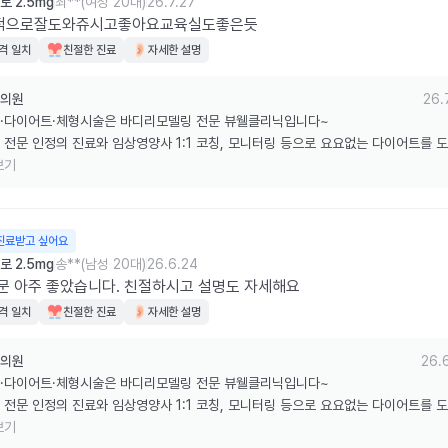
 2.5mg
최**(여성 20대)
26.7.27
적으로잘도와쥬시고좋아요교육실도좋은듯
격 일치
친절한 진료
자세한 설명
의원
26.
·다이어트·체형시술은 바디리모델링 전문 뷰웰클리닉입니다~

 전문 인정의 진료와 임상영양사 1:1 코칭, 모니터링 등으로 요요없는 다이어트를 
습니다.

보기
한 리뷰 감사드립니다.
진료받고 싶어요
 2.5mg
송**(남성 20대)
26.6.24
문 아주 좋았습니다. 친절하시고 설명도 자세해요
격 일치
친절한 진료
자세한 설명
의원
26.
·다이어트·체형시술은 바디리모델링 전문 뷰웰클리닉입니다~

 전문 인정의 진료와 임상영양사 1:1 코칭, 모니터링 등으로 요요없는 다이어트를 
습니다.

보기