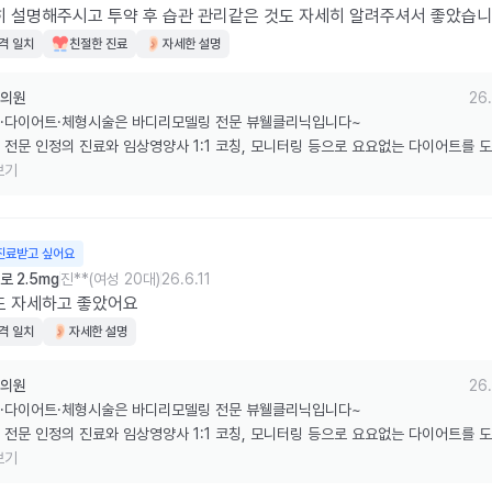
 설명해주시고 투약 후 습관 관리같은 것도 자세히 알려주셔서 좋았습
격 일치
친절한 진료
자세한 설명
의원
26.
·다이어트·체형시술은 바디리모델링 전문 뷰웰클리닉입니다~

 전문 인정의 진료와 임상영양사 1:1 코칭, 모니터링 등으로 요요없는 다이어트를 
습니다.

보기
한 리뷰 감사드립니다.
진료받고 싶어요
 2.5mg
진**(여성 20대)
26.6.11
도 자세하고 좋았어요
격 일치
자세한 설명
의원
26.
·다이어트·체형시술은 바디리모델링 전문 뷰웰클리닉입니다~

 전문 인정의 진료와 임상영양사 1:1 코칭, 모니터링 등으로 요요없는 다이어트를 
습니다.

보기
한 리뷰 감사드립니다.