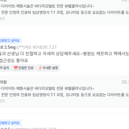
·다이어트·체형시술은 바디리모델링 전문 뷰웰클리닉입니다~

 전문 인정의 진료와 임상영양사 1:1 코칭, 모니터링 등으로 요요없는 다이어트를 
습니다.

보기
한 리뷰 감사드립니다.
진료받고 싶어요
 2.5mg
김**(여성 40대)
26.7.27
들과 선생님 다 친절하고 자세히 상담해주세요~병원도 깨끗하고 역에서도
 접근성도 좋아요
격 일치
친절한 진료
자세한 설명
의원
26.
·다이어트·체형시술은 바디리모델링 전문 뷰웰클리닉입니다~

 전문 인정의 진료와 임상영양사 1:1 코칭, 모니터링 등으로 요요없는 다이어트를 
습니다.

보기
한 리뷰 감사드립니다.
진료받고 싶어요