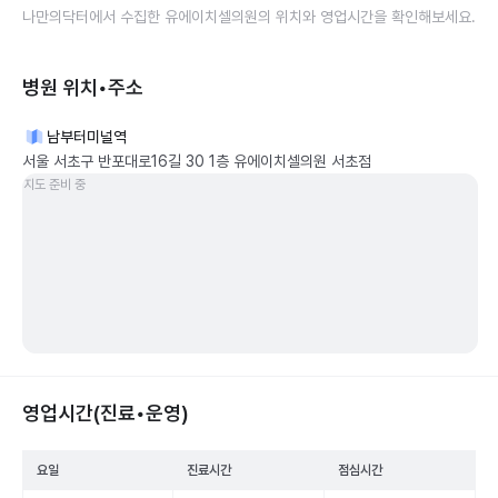
나만의닥터에서 수집한
유에이치셀의원
의 위치와 영업시간을 확인해보세요.
병원 위치•주소
남부터미널역
서울 서초구 반포대로16길 30 1층 유에이치셀의원 서초점
지도 준비 중
영업시간(진료•운영)
요일
진료시간
점심시간