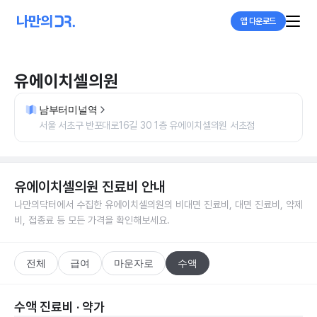
앱 다운로드
유에이치셀의원
남부터미널역
서울 서초구 반포대로16길 30 1층 유에이치셀의원 서초점
유에이치셀의원
진료비 안내
나만의닥터에서 수집한
유에이치셀의원
의 비대면 진료비, 대면 진료비, 약제
비, 접종료 등 모든 가격을 확인해보세요.
전체
급여
마운자로
수액
수액 진료비 · 약가