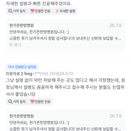
자세한 설명과 빠른 진료해주셨어요.
가격 일치
친절한 진료
자세한 설명
한가온한방병원
26.7.9
안녕하세요, 한가온한방병원입니다. :)

소중한 후기 남겨주셔서 정말 감사합니다! 보내주신 신뢰에 보답할 수 
있도록 늘 최선을 다하겠습니다.

더 보기
궁금하신 점은 언제든 편하게 문의해 주세요. 감사합니다!
다시 진료받고 싶어요
마운자로 2.5mg
서**(여성 20대)
26.6.10
그냥 설명 없이 약만 처방해 주는 곳도 많다고 해서 걱정했는데, 원
장님께서 설명도 꼼꼼하게 해주시고 접수해 주시는 분들도 친절하
셔서 좋았습니당
가격 일치
친절한 진료
한가온한방병원
26.7.9
안녕하세요, 한가온한방병원입니다. :)

소중한 후기 남겨주셔서 정말 감사합니다! 보내주신 신뢰에 보답할 수 