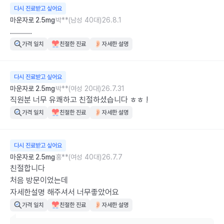
다시 진료받고 싶어요
마운자로 2.5mg
박**(남성 40대)
26.8.1
...........
가격 일치
친절한 진료
자세한 설명
다시 진료받고 싶어요
마운자로 2.5mg
박**(여성 20대)
26.7.31
직원분 너무 유쾌하고 친절하셨습니다 ㅎㅎ !
가격 일치
친절한 진료
자세한 설명
다시 진료받고 싶어요
마운자로 2.5mg
홍**(여성 40대)
26.7.7
친절합니다

처음 방문이었는데

자세한설명 해주셔서 너무좋았어요
가격 일치
친절한 진료
자세한 설명