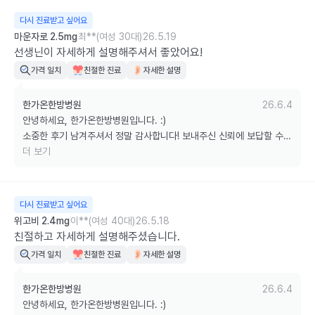
다시 진료받고 싶어요
마운자로 2.5mg
최**(여성 30대)
26.5.19
선생닌이 자세하게 설명해주셔서 좋았어요!
가격 일치
친절한 진료
자세한 설명
한가온한방병원
26.6.4
안녕하세요, 한가온한방병원입니다. :)

소중한 후기 남겨주셔서 정말 감사합니다! 보내주신 신뢰에 보답할 수 
있도록 늘 최선을 다하겠습니다.

더 보기
궁금하신 점은 언제든 편하게 문의해 주세요. 감사합니다!
다시 진료받고 싶어요
위고비 2.4mg
이**(여성 40대)
26.5.18
친절하고 자세하게 설명해주셨습니다.
가격 일치
친절한 진료
자세한 설명
한가온한방병원
26.6.4
안녕하세요, 한가온한방병원입니다. :)
