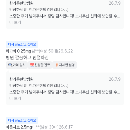
한가온한방병원
26.7.9
안녕하세요, 한가온한방병원입니다. :)

소중한 후기 남겨주셔서 정말 감사합니다! 보내주신 신뢰에 보답할 수 
있도록 늘 최선을 다하겠습니다.

더 보기
궁금하신 점은 언제든 편하게 문의해 주세요. 감사합니다!
다시 진료받고 싶어요
위고비 0.25mg
김**(여성 50대)
26.6.22
병원 깔끔하고 친절하심
가격 일치
친절한 진료
자세한 설명
한가온한방병원
26.7.9
안녕하세요, 한가온한방병원입니다. :)

소중한 후기 남겨주셔서 정말 감사합니다! 보내주신 신뢰에 보답할 수 
있도록 늘 최선을 다하겠습니다.

더 보기
궁금하신 점은 언제든 편하게 문의해 주세요. 감사합니다!
다시 진료받고 싶어요
마운자로 2.5mg
이**(남성 30대)
26.6.17