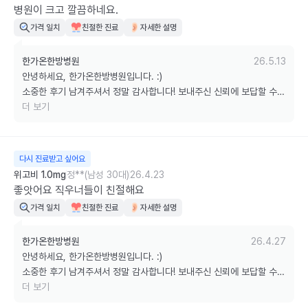
병원이 크고 깔끔하네요.
가격 일치
친절한 진료
자세한 설명
한가온한방병원
26.5.13
안녕하세요, 한가온한방병원입니다. :)

소중한 후기 남겨주셔서 정말 감사합니다! 보내주신 신뢰에 보답할 수 
있도록 늘 최선을 다하겠습니다.

더 보기
궁금하신 점은 언제든 편하게 문의해 주세요. 감사합니다!
다시 진료받고 싶어요
위고비 1.0mg
정**(남성 30대)
26.4.23
좋앗어요 직우너들이 친절해요
가격 일치
친절한 진료
자세한 설명
한가온한방병원
26.4.27
안녕하세요, 한가온한방병원입니다. :)

소중한 후기 남겨주셔서 정말 감사합니다! 보내주신 신뢰에 보답할 수 
있도록 늘 최선을 다하겠습니다.

더 보기
궁금하신 점은 언제든 편하게 문의해 주세요. 감사합니다!