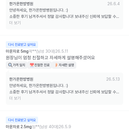
한가온한방병원
26.6.4
안녕하세요, 한가온한방병원입니다. :)

소중한 후기 남겨주셔서 정말 감사합니다! 보내주신 신뢰에 보답할 수 
있도록 늘 최선을 다하겠습니다.

더 보기
궁금하신 점은 언제든 편하게 문의해 주세요. 감사합니다!
다시 진료받고 싶어요
마운자로 5mg
곽**(남성 30대)
26.5.11
원장님이 엄청 친절하고 자세하게 설명해주셨어요
가격 일치
친절한 진료
자세한 설명
한가온한방병원
26.5.13
안녕하세요, 한가온한방병원입니다. :)

소중한 후기 남겨주셔서 정말 감사합니다! 보내주신 신뢰에 보답할 수 
있도록 늘 최선을 다하겠습니다.

더 보기
궁금하신 점은 언제든 편하게 문의해 주세요. 감사합니다!
다시 진료받고 싶어요
마운자로 2.5mg
임**(남성 40대)
26.5.9