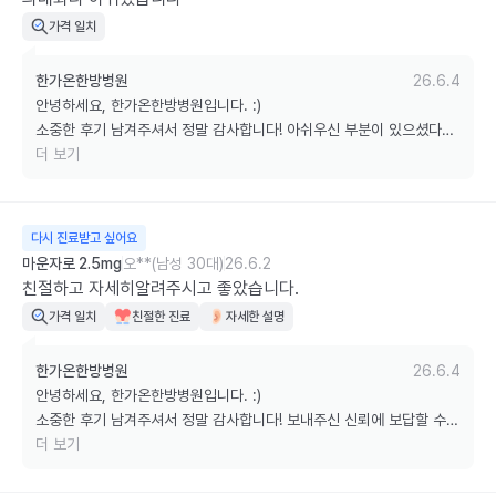
가격 일치
한가온한방병원
26.6.4
안녕하세요, 한가온한방병원입니다. :)

소중한 후기 남겨주셔서 정말 감사합니다! 아쉬우신 부분이 있으셨다니 
저희도 마음이 쓰입니다. 다음 방문하실땐 편안한 진료 시간이 될 수 있
더 보기
도록 최선을 다하겠습니다

궁금하신 점은 언제든 편하게 문의해 주세요. 감사합니다!
다시 진료받고 싶어요
마운자로 2.5mg
오**(남성 30대)
26.6.2
친절하고 자세히알려주시고 좋았습니다.
가격 일치
친절한 진료
자세한 설명
한가온한방병원
26.6.4
안녕하세요, 한가온한방병원입니다. :)

소중한 후기 남겨주셔서 정말 감사합니다! 보내주신 신뢰에 보답할 수 
있도록 늘 최선을 다하겠습니다.

더 보기
궁금하신 점은 언제든 편하게 문의해 주세요. 감사합니다!