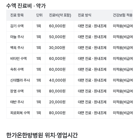
수액 진료비 · 약가
진료 항목
단위
진료비(약 포함)
진료 방식
건강보험 적용
감기 수액
1회
60,000원
대면 진료 · 원내조제
미적용(비급여)
마늘 주사
1회
50,000원
대면 진료 · 원내조제
미적용(비급여)
백옥 주사
1회
30,000원
대면 진료 · 원내조제
미적용(비급여)
비타민 수액
1회
60,000원
대면 진료 · 원내조제
미적용(비급여)
숙취 수액
1회
60,000원
대면 진료 · 원내조제
미적용(비급여)
신데렐라 주사
1회
40,000원
대면 진료 · 원내조제
미적용(비급여)
장염 수액
1회
80,000원
대면 진료 · 원내조제
미적용(비급여)
태반 주사
1회
20,000원
대면 진료 · 원내조제
미적용(비급여)
피로회복 수액
1회
80,000원
대면 진료 · 원내조제
미적용(비급여)
한가온한방병원
위치·영업시간