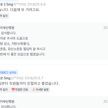
 2.5mg
최**(여성 20대)
26.8.8
니다. 다음에 또 가려고요.
격 일치
이부산병원
26
 감사합니다.

자로 주사의 도움으로 

량 감소, 저탄수화물식, 

운동, 유산소운동 열심히 잘 하시고 

번에 더 좋은 모습으로 뵙겠습니다.
진료받고 싶어요
로 5mg
김**(여성 50대)
26.8.7
님부터 직원들까지 친절하고 좋았습니다.
격 일치
친절한 진료
자세한 설명
이부산병원
26
 감사합니다.
