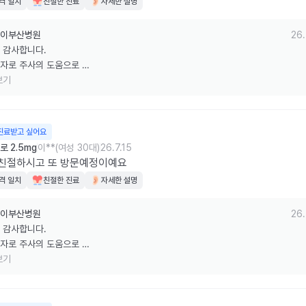
격 일치
친절한 진료
자세한 설명
이부산병원
26.
 감사합니다.

자로 주사의 도움으로 

량 감소, 저탄수화물식, 

보기
운동, 유산소운동 열심히 잘 하시고 

번에 더 좋은 모습으로 뵙겠습니다. 

는 냉장보관 잘 해주세요. 감사합니다.
진료받고 싶어요
 2.5mg
이**(여성 30대)
26.7.15
 친절하시고 또 방문예정이예요
격 일치
친절한 진료
자세한 설명
이부산병원
26.
 감사합니다.

자로 주사의 도움으로 

량 감소, 저탄수화물식, 

보기
운동, 유산소운동 열심히 잘 하시고 

번에 더 좋은 모습으로 뵙겠습니다. 

는 냉장보관 잘 해주세요. 감사합니다.