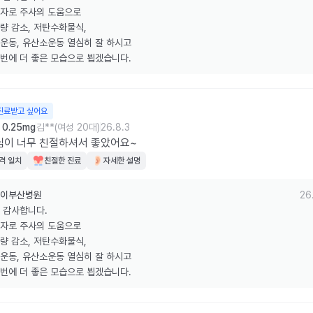
자로 주사의 도움으로 

량 감소, 저탄수화물식, 

운동, 유산소운동 열심히 잘 하시고 

번에 더 좋은 모습으로 뵙겠습니다.
진료받고 싶어요
0.25mg
김**(여성 20대)
26.8.3
님이 너무 친절하셔서 좋았어요~
격 일치
친절한 진료
자세한 설명
이부산병원
26
 감사합니다.

자로 주사의 도움으로 

량 감소, 저탄수화물식, 

운동, 유산소운동 열심히 잘 하시고 

번에 더 좋은 모습으로 뵙겠습니다.