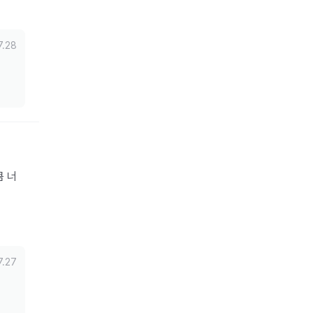
 

7.28
큼 너
7.27