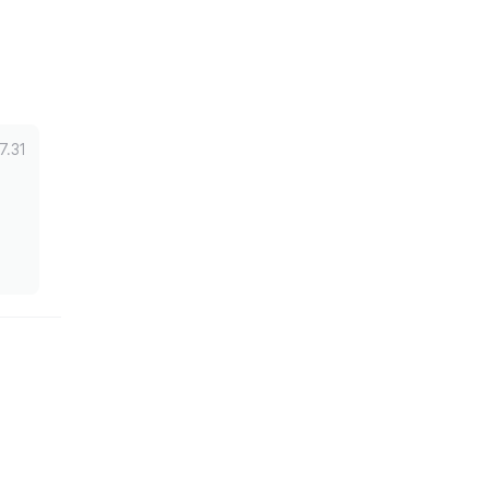
7.31
 ㅠ 다