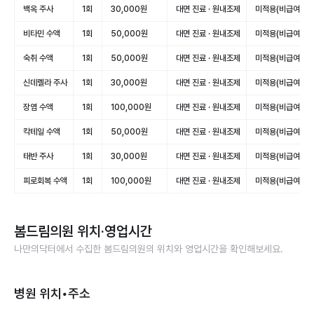
백옥 주사
1회
30,000원
대면 진료 · 원내조제
미적용(비급여)
비타민 수액
1회
50,000원
대면 진료 · 원내조제
미적용(비급여)
숙취 수액
1회
50,000원
대면 진료 · 원내조제
미적용(비급여)
신데렐라 주사
1회
30,000원
대면 진료 · 원내조제
미적용(비급여)
장염 수액
1회
100,000원
대면 진료 · 원내조제
미적용(비급여)
칵테일 수액
1회
50,000원
대면 진료 · 원내조제
미적용(비급여)
태반 주사
1회
30,000원
대면 진료 · 원내조제
미적용(비급여)
피로회복 수액
1회
100,000원
대면 진료 · 원내조제
미적용(비급여)
봄드림의원
위치·영업시간
나만의닥터에서 수집한
봄드림의원
의 위치와 영업시간을 확인해보세요.
병원 위치•주소