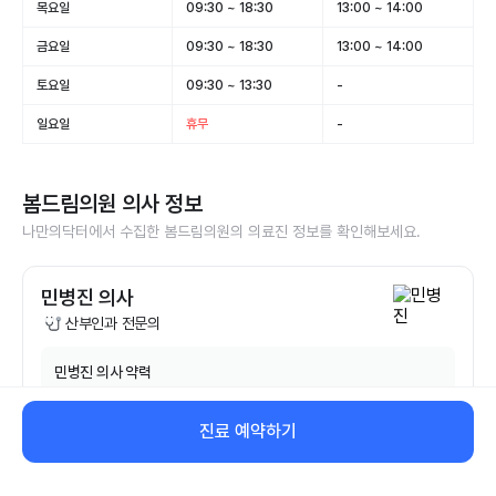
목요일
09:30 ~ 18:30
13:00 ~ 14:00
금요일
09:30 ~ 18:30
13:00 ~ 14:00
토요일
09:30 ~ 13:30
-
일요일
휴무
-
봄드림의원
의사 정보
나만의닥터에서 수집한
봄드림의원
의 의료진 정보를 확인해보세요.
민병진 의사
산부인과 전문의
민병진
의사 약력
인제대학교 부산백병원 산부인과 전문의
진료 예약하기
비대면 진료 예약하기