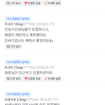
가격 일치
친절한 진료
자세한 설명
다시 진료받고 싶어요
위고비 1.0mg
윤**(여성 30대)
26.7.12
간호사선생님들이 친절하시고,

병원이 깨끗하고 쾌적했어요.

인바디검사도 해줘서 좋았어요👍
가격 일치
다시 진료받고 싶어요
위고비 1.0mg
이**(여성 20대)
26.7.11
원장님이 친근하고 친절하셨어요
가격 일치
친절한 진료
자세한 설명
다시 진료받고 싶어요
마운자로 2.5mg
최**(여성 30대)
26.7.11
선생님부터 간호사님들 모두 친절해요
