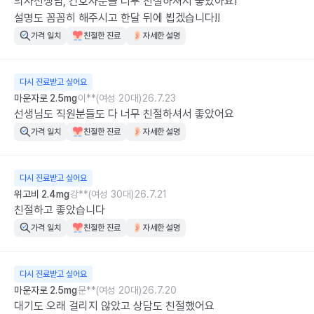
의사선생님, 간호사분들 너무 친절하셔서 좋았아요!

설명도 꼼꼼히 해주시고 한달 뒤에 뵙겠습니다!!
가격 일치
친절한 진료
자세한 설명
다시 진료받고 싶어요
마운자로 2.5mg
이**(여성 20대)
26.7.23
선생님도 직원분들도 다 너무 친절하셔서 좋았어요
가격 일치
친절한 진료
자세한 설명
다시 진료받고 싶어요
위고비 2.4mg
강**(여성 30대)
26.7.21
친절하고 좋았습니다
가격 일치
친절한 진료
자세한 설명
다시 진료받고 싶어요
마운자로 2.5mg
문**(여성 20대)
26.7.20
대기도 오래 걸리지 않았고 상담도 친절했어요