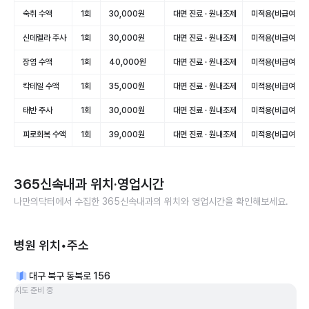
숙취 수액
1회
30,000원
대면 진료 · 원내조제
미적용(비급여)
신데렐라 주사
1회
30,000원
대면 진료 · 원내조제
미적용(비급여)
장염 수액
1회
40,000원
대면 진료 · 원내조제
미적용(비급여)
칵테일 수액
1회
35,000원
대면 진료 · 원내조제
미적용(비급여)
태반 주사
1회
30,000원
대면 진료 · 원내조제
미적용(비급여)
피로회복 수액
1회
39,000원
대면 진료 · 원내조제
미적용(비급여)
365신속내과
위치·영업시간
나만의닥터에서 수집한
365신속내과
의 위치와 영업시간을 확인해보세요.
병원 위치•주소
대구 북구 동북로 156
지도 준비 중