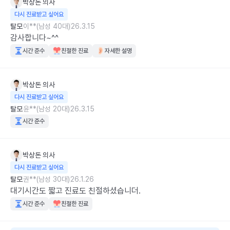
박상돈
의사
다시 진료받고 싶어요
탈모
이**(남성 40대)
26.3.15
감사합니다~^^
시간 준수
친절한 진료
자세한 설명
박상돈
의사
다시 진료받고 싶어요
탈모
윤**(남성 20대)
26.3.15
시간 준수
박상돈
의사
다시 진료받고 싶어요
탈모
권**(남성 30대)
26.1.26
대기시간도 짧고 진료도 친절하셨습니더.
시간 준수
친절한 진료