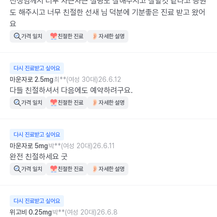
선생님께서 너무 차근차근 설명도 잘해주시고 잘할것 같다고 응원
도 해주시고 너무 친절한 선새 님 덕분에 기분좋은 진료 받고 왔어
요
가격 일치
친절한 진료
자세한 설명
다시 진료받고 싶어요
마운자로 2.5mg
최**(여성 30대)
26.6.12
다들 친절하셔서 다음에도 예약하려구요.
가격 일치
친절한 진료
자세한 설명
다시 진료받고 싶어요
마운자로 5mg
박**(여성 20대)
26.6.11
완전 친절하세요 굿
가격 일치
친절한 진료
자세한 설명
다시 진료받고 싶어요
위고비 0.25mg
박**(여성 20대)
26.6.8