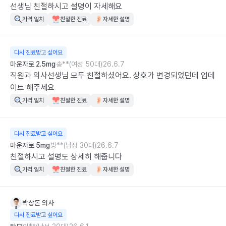
선생님 친절하시고 설명이 자세해요
가격 일치
친절한 진료
자세한 설명
다시 진료받고 싶어요
마운자로 2.5mg
송**(여성 50대)
26.6.7
직원과 의사선생님 모두 친절하셨어요. 상호가 변경되었던데 업데
이트 해주세요
가격 일치
친절한 진료
자세한 설명
다시 진료받고 싶어요
마운자로 5mg
방**(남성 30대)
26.6.7
친절하시고 설명도 상세히 해줍니다
가격 일치
친절한 진료
자세한 설명
박상돈
의사
다시 진료받고 싶어요