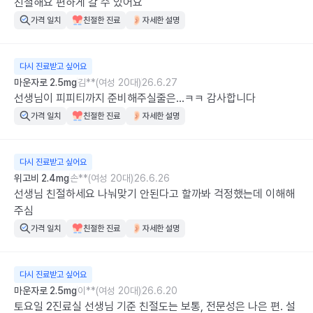
친철해요 편하게 갈 수 있어요
가격 일치
친절한 진료
자세한 설명
다시 진료받고 싶어요
마운자로 2.5mg
김**(여성 20대)
26.6.27
선생님이 피피티까지 준비해주실줄은...ㅋㅋ 감사합니다
가격 일치
친절한 진료
자세한 설명
다시 진료받고 싶어요
위고비 2.4mg
손**(여성 20대)
26.6.26
선생님 친절하세요 나눠맞기 안된다고 할까봐 걱정했는데 이해해
주심
가격 일치
친절한 진료
자세한 설명
다시 진료받고 싶어요
마운자로 2.5mg
이**(여성 20대)
26.6.20
토요일 2진료실 선생님 기준 친절도는 보통, 전문성은 나은 편. 설