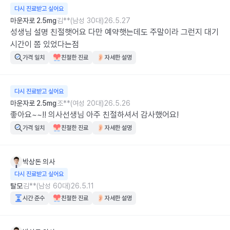
다시 진료받고 싶어요
마운자로 2.5mg
김**(남성 30대)
26.5.27
성생님 설명 친절햇어요 다만 예약햇는데도 주말이라 그런지 대기
시간이 쫌 있었다는점
가격 일치
친절한 진료
자세한 설명
다시 진료받고 싶어요
마운자로 2.5mg
조**(여성 20대)
26.5.26
좋아요~~!! 의사선생님 아주 친절하셔서 감사했어요!
가격 일치
친절한 진료
자세한 설명
박상돈
의사
다시 진료받고 싶어요
탈모
김**(남성 60대)
26.5.11
시간 준수
친절한 진료
자세한 설명