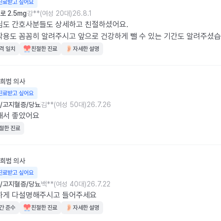
진료받고 싶어요
 2.5mg
강**(여성 20대)
26.8.1
도 간호사분들도 상세하고 친절하셨어요.

용도 꼼꼼히 알려주시고 앞으로 건강하게 뺄 수 있는 기간도 알려주셨습
격 일치
친절한 진료
자세한 설명
희범
의사
진료받고 싶어요
/고지혈증/당뇨
김**(여성 50대)
26.7.26
해서 좋았어요
절한 진료
희범
의사
진료받고 싶어요
/고지혈증/당뇨
백**(여성 40대)
26.7.22
하게 다설명해주시고 들어주세요
간 준수
친절한 진료
자세한 설명