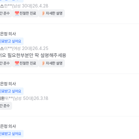
스
한**(남성 30대)
26.4.28
간 준수
친절한 진료
자세한 설명
은정
의사
진료받고 싶어요
스
이**(여성 20대)
26.4.25
어요 필요한부분만 딱 설명해주세용
간 준수
친절한 진료
자세한 설명
은정
의사
진료받고 싶어요
질환
위**(남성 50대)
26.3.18
간 준수
은정
의사
진료받고 싶어요