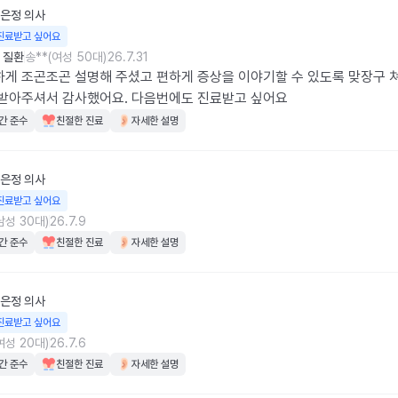
은정
의사
진료받고 싶어요
 질환
송**(여성 50대)
26.7.31
게 조곤조곤 설명해 주셨고 편하게 증상을 이야기할 수 있도록 맞장구 
받아주셔서 감사했어요. 다음번에도 진료받고 싶어요
간 준수
친절한 진료
자세한 설명
은정
의사
진료받고 싶어요
남성 30대)
26.7.9
간 준수
친절한 진료
자세한 설명
은정
의사
진료받고 싶어요
여성 20대)
26.7.6
간 준수
친절한 진료
자세한 설명