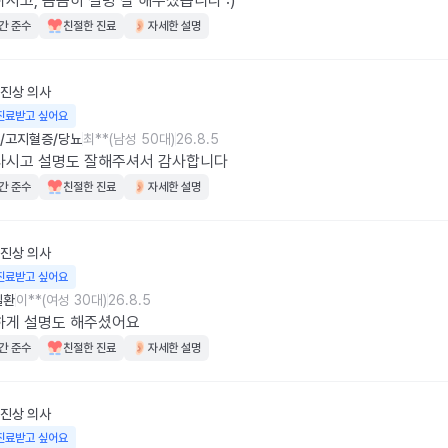
시고, 꼼꼼히 설명 잘 해주셨습니다 :)
간 준수
친절한 진료
자세한 설명
진상
의사
진료받고 싶어요
/고지혈증/당뇨
최**(남성 50대)
26.8.5
사시고 설명도 잘해주셔서 감사합니다
간 준수
친절한 진료
자세한 설명
진상
의사
진료받고 싶어요
질환
이**(여성 30대)
26.8.5
하게 설명도 해주셨어요
간 준수
친절한 진료
자세한 설명
진상
의사
진료받고 싶어요