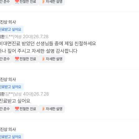
간 준수
친절한 진료
자세한 설명
진상
의사
진료받고 싶어요
질환
도**(여성 20대)
26.7.28
비대면진료 받았던 선생님들 중에 제일 친절하세요

나 짚어 주시고 자세한 설명 감사합니다
간 준수
친절한 진료
자세한 설명
진상
의사
진료받고 싶어요
질환
김**(남성 40대)
26.7.28
 진료받고 싶어요
간 준수
친절한 진료
자세한 설명
진상
의사
진료받고 싶어요