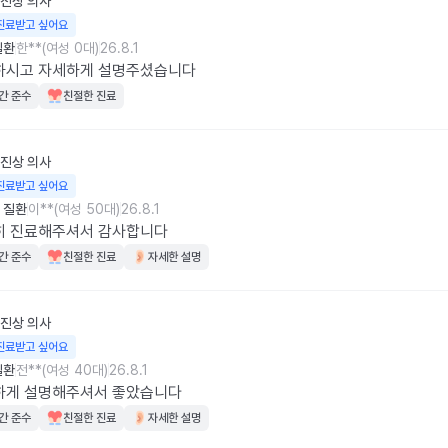
진상
의사
진료받고 싶어요
질환
한**(여성 0대)
26.8.1
하시고 자세하게 설명주셨습니다
간 준수
친절한 진료
진상
의사
진료받고 싶어요
 질환
이**(여성 50대)
26.8.1
히 진료해주셔서 감사합니다
간 준수
친절한 진료
자세한 설명
진상
의사
진료받고 싶어요
질환
전**(여성 40대)
26.8.1
하게 설명해주셔서 좋았습니다
간 준수
친절한 진료
자세한 설명