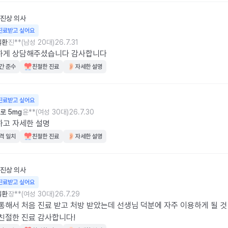
진상
의사
진료받고 싶어요
질환
진**(남성 20대)
26.7.31
하게 상담해주셨습니다 감사합니다
간 준수
친절한 진료
자세한 설명
진료받고 싶어요
로 5mg
윤**(여성 30대)
26.7.30
하고 자세한 설명
격 일치
친절한 진료
자세한 설명
진상
의사
진료받고 싶어요
질환
장**(여성 30대)
26.7.29
통해서 처음 진료 받고 처방 받았는데 선생님 덕분에 자주 이용하게 될 것
친절한 진료 감사합니다!