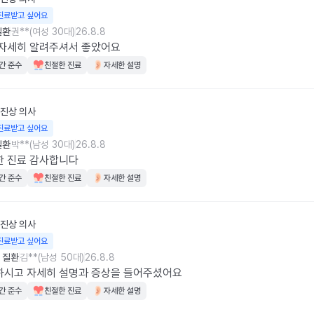
진료받고 싶어요
질환
권**(여성 30대)
26.8.8
 자세히 알려주셔서 좋았어요
간 준수
친절한 진료
자세한 설명
진상
의사
진료받고 싶어요
질환
박**(남성 30대)
26.8.8
한 진료 감사합니다
간 준수
친절한 진료
자세한 설명
진상
의사
진료받고 싶어요
 질환
김**(남성 50대)
26.8.8
하시고 자세히 설명과 증상을 들어주셨어요
간 준수
친절한 진료
자세한 설명