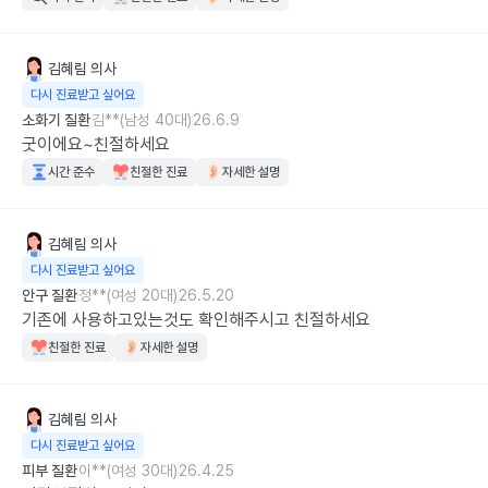
김혜림
의사
다시 진료받고 싶어요
소화기 질환
김**(남성 40대)
26.6.9
굿이에요~친절하세요
시간 준수
친절한 진료
자세한 설명
김혜림
의사
다시 진료받고 싶어요
안구 질환
정**(여성 20대)
26.5.20
기존에 사용하고있는것도 확인해주시고 친절하세요
친절한 진료
자세한 설명
김혜림
의사
다시 진료받고 싶어요
피부 질환
이**(여성 30대)
26.4.25