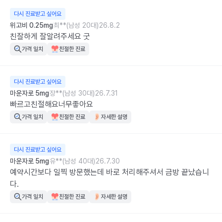
다시 진료받고 싶어요
위고비 0.25mg
최**(남성 20대)
26.8.2
친잘하게 잘알려주세요 굿
가격 일치
친절한 진료
다시 진료받고 싶어요
마운자로 5mg
장**(남성 30대)
26.7.31
빠르고친절해요너무좋아요
가격 일치
친절한 진료
자세한 설명
다시 진료받고 싶어요
마운자로 5mg
유**(남성 40대)
26.7.30
예약시간보다 일찍 방문했는데 바로 처리해주셔서 금방 끝났습니
다.
가격 일치
친절한 진료
자세한 설명