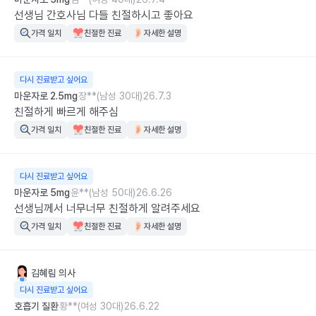
선생님 간호사님 다들 친절하시고 좋아요
가격 일치
친절한 진료
자세한 설명
다시 진료받고 싶어요
마운자로 2.5mg
장**(남성 30대)
26.7.3
친절하게 빠르게 해주심
가격 일치
친절한 진료
자세한 설명
다시 진료받고 싶어요
마운자로 5mg
윤**(남성 50대)
26.6.26
선생님께서 너무너무 친절하게 알려주세요
가격 일치
친절한 진료
자세한 설명
김혜림
의사
다시 진료받고 싶어요
호흡기 질환
황**(여성 30대)
26.6.22