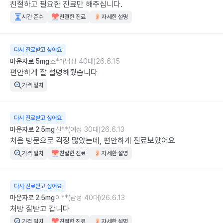
친절하고 필요한 진료만 해주십니다.
시간 준수
친절한 진료
자세한 설명
다시 진료받고 싶어요
마운자로 5mg
조**(남성 40대)
26.6.15
편안하게 잘 설명해줬습니다
가격 일치
다시 진료받고 싶어요
마운자로 2.5mg
신**(여성 30대)
26.6.13
처음 방문으로 걱정 많았는데, 편안하게 진료보았어요
가격 일치
친절한 진료
자세한 설명
다시 진료받고 싶어요
마운자로 2.5mg
이**(남성 40대)
26.6.13
처방 잘받고 갑니다
가격 일치
친절한 진료
자세한 설명