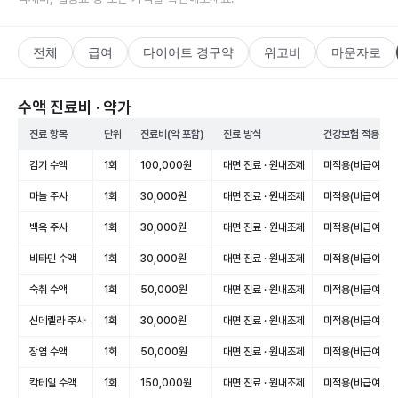
전체
급여
다이어트 경구약
위고비
마운자로
수액 진료비 · 약가
진료 항목
단위
진료비(약 포함)
진료 방식
건강보험 적용
감기 수액
1회
100,000원
대면 진료 · 원내조제
미적용(비급여)
마늘 주사
1회
30,000원
대면 진료 · 원내조제
미적용(비급여)
백옥 주사
1회
30,000원
대면 진료 · 원내조제
미적용(비급여)
비타민 수액
1회
30,000원
대면 진료 · 원내조제
미적용(비급여)
숙취 수액
1회
50,000원
대면 진료 · 원내조제
미적용(비급여)
신데렐라 주사
1회
30,000원
대면 진료 · 원내조제
미적용(비급여)
장염 수액
1회
50,000원
대면 진료 · 원내조제
미적용(비급여)
칵테일 수액
1회
150,000원
대면 진료 · 원내조제
미적용(비급여)