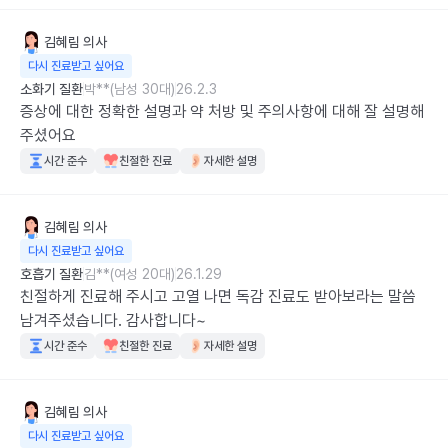
김혜림
의사
다시 진료받고 싶어요
소화기 질환
박**(남성 30대)
26.2.3
증상에 대한 정확한 설명과 약 처방 및 주의사항에 대해 잘 설명해
주셨어요
시간 준수
친절한 진료
자세한 설명
김혜림
의사
다시 진료받고 싶어요
호흡기 질환
김**(여성 20대)
26.1.29
친절하게 진료해 주시고 고열 나면 독감 진료도 받아보라는 말씀 
남겨주셨습니다. 감사합니다~
시간 준수
친절한 진료
자세한 설명
김혜림
의사
다시 진료받고 싶어요