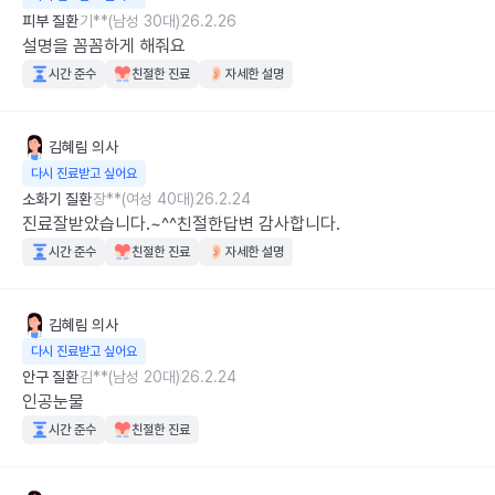
피부 질환
기**(남성 30대)
26.2.26
설명을 꼼꼼하게 해줘요
시간 준수
친절한 진료
자세한 설명
김혜림
의사
다시 진료받고 싶어요
소화기 질환
장**(여성 40대)
26.2.24
진료잘받았습니다.~^^친절한답변 감사합니다.
시간 준수
친절한 진료
자세한 설명
김혜림
의사
다시 진료받고 싶어요
안구 질환
김**(남성 20대)
26.2.24
인공눈물
시간 준수
친절한 진료