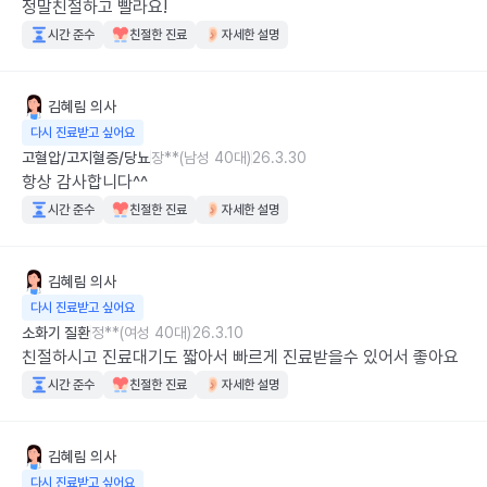
정말친절하고 빨라요!
시간 준수
친절한 진료
자세한 설명
김혜림
의사
다시 진료받고 싶어요
고혈압/고지혈증/당뇨
장**(남성 40대)
26.3.30
항상 감사합니다^^
시간 준수
친절한 진료
자세한 설명
김혜림
의사
다시 진료받고 싶어요
소화기 질환
정**(여성 40대)
26.3.10
친절하시고 진료대기도 짧아서 빠르게 진료받을수 있어서 좋아요
시간 준수
친절한 진료
자세한 설명
김혜림
의사
다시 진료받고 싶어요