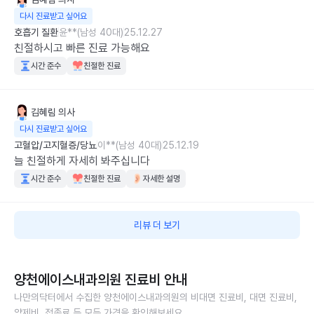
다시 진료받고 싶어요
호흡기 질환
윤**(남성 40대)
25.12.27
친절하시고 빠른 진료 가능해요
시간 준수
친절한 진료
김혜림
의사
다시 진료받고 싶어요
고혈압/고지혈증/당뇨
이**(남성 40대)
25.12.19
늘 친절하게 자세히 봐주십니다
시간 준수
친절한 진료
자세한 설명
리뷰 더 보기
양천에이스내과의원
진료비 안내
나만의닥터에서 수집한
양천에이스내과의원
의 비대면 진료비, 대면 진료비,
약제비, 접종료 등 모든 가격을 확인해보세요.