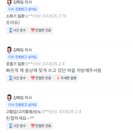
김혜림
의사
다시 진료받고 싶어요
소화기 질환
송**(여성 30대)
26.2.19
조아요!
시간 준수
친절한 진료
김혜림
의사
다시 진료받고 싶어요
호흡기 질환
정**(여성 20대)
26.2.4
빠르게 제 증상에 맞게 쓰고 있던 약을 처방해주셔용
시간 준수
친절한 진료
자세한 설명
김혜림
의사
다시 진료받고 싶어요
고혈압/고지혈증/당뇨
장**(남성 40대)
26.2.4
친절하세요~^^
시간 준수
친절한 진료