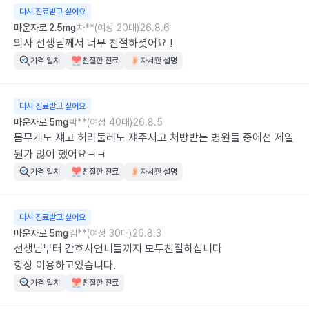
다시 진료받고 싶어요
마운자로 2.5mg
차**(여성 20대)
26.8.6
의사 선생님께서 너무 친절하셧어요 !
가격 일치
친절한 진료
자세한 설명
다시 진료받고 싶어요
마운자로 5mg
박**(여성 40대)
26.8.5
몸무게도 쟤고 허리둘레도 쟤주시고 처방받는 병원들 중에선 제일 
뭔가 먾이 했어요ㅋㅋ
가격 일치
친절한 진료
자세한 설명
다시 진료받고 싶어요
마운자로 5mg
김**(여성 30대)
26.8.3
선생님부터 간호사언니들까지 모두친절하십니다

항상 이용하고있습니다.
가격 일치
친절한 진료