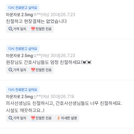
다시 진료받고 싶어요
마운자로 2.5mg
주**(여성 20대)
26.7.23
친절하고 현장결제는 없었습니다
가격 일치
친절한 진료
다시 진료받고 싶어요
마운자로 2.5mg
오**(여성 30대)
26.7.23
원장님도 간호사님들도 엄청 친절하세요!💓💓
가격 일치
친절한 진료
다시 진료받고 싶어요
마운자로 2.5mg
신**(여성 30대)
26.7.18
의사선생님도 친절하시고, 간호사선생님들도 너무 친절하세요.

시설도 깨끗하고요..!
가격 일치
친절한 진료
자세한 설명