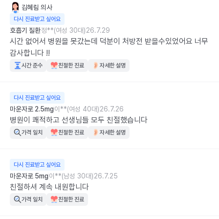
김혜림
의사
다시 진료받고 싶어요
호흡기 질환
정**(여성 30대)
26.7.29
시간 없어서 병원을 못갔는데 덕분이 처방전 받을수있었어요 너무 
감사합니다 !!
시간 준수
친절한 진료
자세한 설명
다시 진료받고 싶어요
마운자로 2.5mg
이**(여성 40대)
26.7.26
병원이 쾌적하고 선생님들 모두 친절했습니다
가격 일치
친절한 진료
자세한 설명
다시 진료받고 싶어요
마운자로 5mg
이**(남성 30대)
26.7.25
친절하셔 계속 내원합니다
가격 일치
친절한 진료