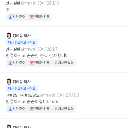
안구 질환
홍**(여성 30대)
26.1.19
ㅇ
시간 준수
친절한 진료
김혜림
의사
다시 진료받고 싶어요
안구 질환
김**(남성 30대)
26.1.7
친절하시고 꼼꼼한 진료 감사합니다
시간 준수
친절한 진료
자세한 설명
김혜림
의사
다시 진료받고 싶어요
고혈압/고지혈증/당뇨
김**(남성 30대)
25.12.31
친절하시고 꼼꼼하십니다ㅎㅎ
시간 준수
친절한 진료
자세한 설명
김혜림
의사