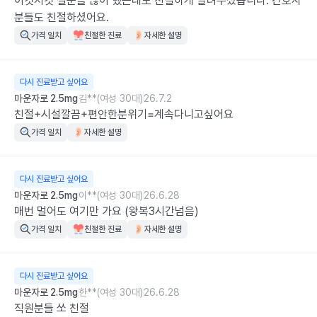
이것저것 질문을 많이 했는데도 친절하게 알려주셨습니다. 간호사
분들도 친절하셨어요.
가격 일치
친절한 진료
자세한 설명
다시 진료받고 싶어요
마운자로 2.5mg
김**(여성 30대)
26.7.2
친절+시설깔끔+편안한분위기=계속다니고싶어요
가격 일치
자세한 설명
다시 진료받고 싶어요
마운자로 2.5mg
이**(여성 30대)
26.6.28
매번 멀어도 여기만 가요 (왕복3시간넘음)
가격 일치
친절한 진료
자세한 설명
다시 진료받고 싶어요
마운자로 2.5mg
한**(여성 30대)
26.6.28
직원분들 쏘 친절
