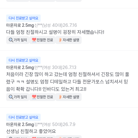
다시 진료받고 싶어요
마운자로 2.5mg
신**(남성 40대)
26.7.16
다들 엄청 친절하시고 설명이 굉장히 자세했습니다!
가격 일치
친절한 진료
자세한 설명
다시 진료받고 싶어요
마운자로 2.5mg
안**(여성 30대)
26.7.13
처음이라 긴장 많이 하고 갔는데 엄청 친절하셔서 긴장도 많이 풀
렸구 ㅋㅋ 설명도 엄청 디테일하고 다들 전문가포스 넘치셔서 믿
음이 좍좍 갑니다!! 인바디도 있는거 최고!!
가격 일치
친절한 진료
자세한 설명
다시 진료받고 싶어요
마운자로 2.5mg
강**(여성 50대)
26.7.9
선생님 친절하고 좋았어요