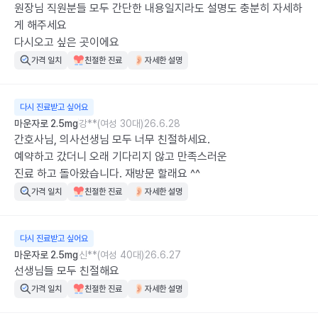
원장님 직원분들 모두 간단한 내용일지라도 설명도 충분히 자세하
게 해주세요

다시오고 싶은 곳이에요
가격 일치
친절한 진료
자세한 설명
다시 진료받고 싶어요
마운자로 2.5mg
강**(여성 30대)
26.6.28
간호사님, 의사선생님 모두 너무 친절하세요.

예약하고 갔더니 오래 기다리지 않고 만족스러운

진료 하고 돌아왔습니다. 재방문 할래요 ^^
가격 일치
친절한 진료
자세한 설명
다시 진료받고 싶어요
마운자로 2.5mg
신**(여성 40대)
26.6.27
선생님들 모두 친절해요
가격 일치
친절한 진료
자세한 설명