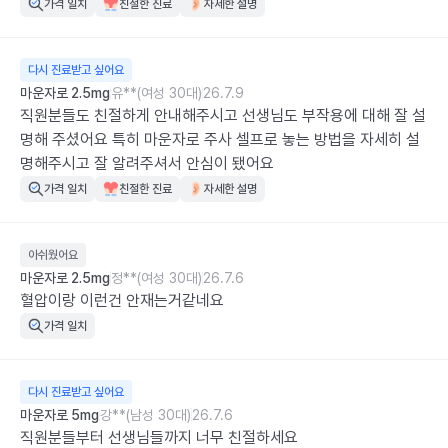
가격 일치
친절한 진료
자세한 설명
다시 진료받고 싶어요
마운자로 2.5mg
유**(여성 30대)
26.7.9
직원분들도 친절하게 안내해주시고 선생님도 부작용에 대해 잘 설
명해 주셨어요 특히 마운자로 주사 셀프로 놓는 방법을 자세히 설
명해주시고 잘 알려주셔서 안심이 됐어요
가격 일치
친절한 진료
자세한 설명
아쉬웠어요
마운자로 2.5mg
정**(여성 30대)
26.7.6
혈압이랑 이런건 안재는거같네요
가격 일치
다시 진료받고 싶어요
마운자로 5mg
강**(남성 30대)
26.7.6
직원분들부터 선생님들까지 너무 친절하세요