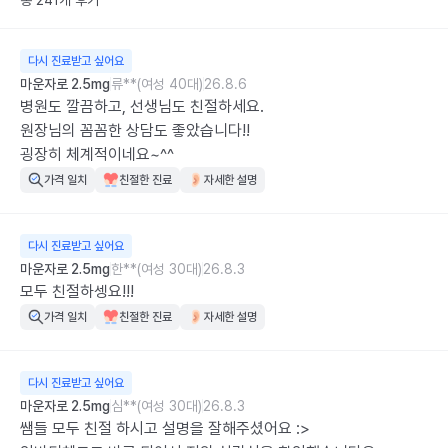
총 241개 후기
다시 진료받고 싶어요
마운자로 2.5mg
류**(여성 40대)
26.8.6
병원도 깔끔하고, 선생님도 친절하세요.

원장님의 꼼꼼한 상담도 좋았습니다!!

굉장히 체계적이네요~^^
가격 일치
친절한 진료
자세한 설명
다시 진료받고 싶어요
마운자로 2.5mg
한**(여성 30대)
26.8.3
모두 친절하셍요!!!
가격 일치
친절한 진료
자세한 설명
다시 진료받고 싶어요
마운자로 2.5mg
심**(여성 30대)
26.8.3
쌤들 모두 친절 하시고 설명을 잘해주셨어요 :>
