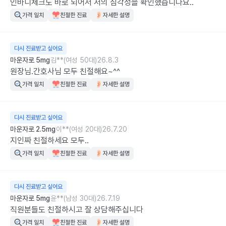
인바디체크도 바로 되어서 저의 심각성을 확인했습니다요..
가격 일치
친절한 진료
자세한 설명
다시 진료받고 싶어요
마운자로 5mg
김**(여성 50대)
26.8.3
원장님.간호사님 모두 친절해요~^^
가격 일치
친절한 진료
자세한 설명
다시 진료받고 싶어요
마운자로 2.5mg
이**(여성 20대)
26.7.20
지인짜 친절하세요 모두..
가격 일치
친절한 진료
자세한 설명
다시 진료받고 싶어요
마운자로 5mg
윤**(남성 30대)
26.7.19
직원분들도 친절하시고 잘 상담해주십니다
가격 일치
친절한 진료
자세한 설명