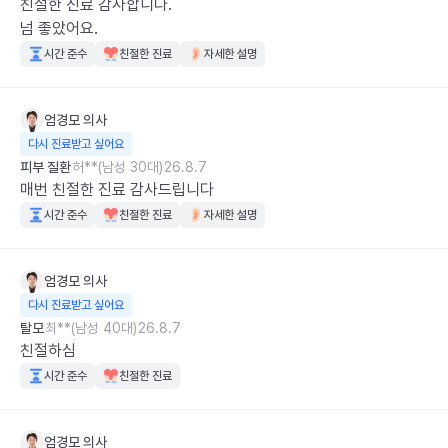
친절한 진료 감사합니다.

넘 좋았어요.
시간 준수
친절한 진료
자세한 설명
엄경모
의사
다시 진료받고 싶어요
피부 질환
허**(남성 30대)
26.8.7
매번 친절한 진료 감사드립니다
시간 준수
친절한 진료
자세한 설명
엄경모
의사
다시 진료받고 싶어요
탈모
최**(남성 40대)
26.8.7
친절하심
시간 준수
친절한 진료
엄경모
의사