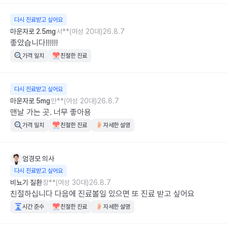
다시 진료받고 싶어요
마운자로 2.5mg
서**(여성 20대)
26.8.7
좋았습니다!!!!!!
가격 일치
친절한 진료
다시 진료받고 싶어요
마운자로 5mg
안**(여성 20대)
26.8.7
맨날 가는 곳. 너무 좋아용
가격 일치
친절한 진료
자세한 설명
엄경모
의사
다시 진료받고 싶어요
비뇨기 질환
장**(여성 30대)
26.8.7
친절하십니다 다음에 진료볼일 있으면 또 진료 받고 싶어요
시간 준수
친절한 진료
자세한 설명