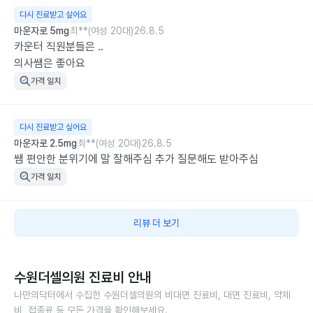
다시 진료받고 싶어요
마운자로 5mg
최**(여성 20대)
26.8.5
카운터 직원분들은 .. 

의사쌤은 좋아요
가격 일치
다시 진료받고 싶어요
마운자로 2.5mg
최**(여성 20대)
26.8.5
쌤 편안한 분위기에 말 잘해주심 추가 질문해도 받아주심
가격 일치
리뷰 더 보기
수원더셀의원
진료비 안내
나만의닥터에서 수집한
수원더셀의원
의 비대면 진료비, 대면 진료비, 약제
비, 접종료 등 모든 가격을 확인해보세요.