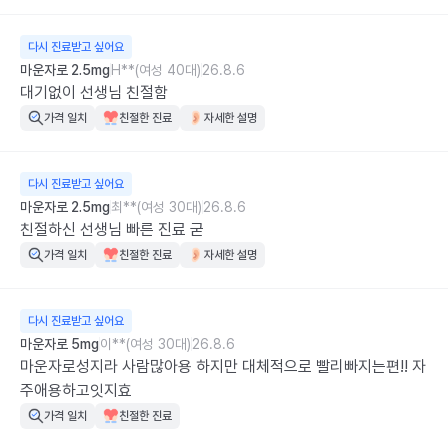
다시 진료받고 싶어요
마운자로 2.5mg
H**(여성 40대)
26.8.6
대기없이 선생님 친절함
가격 일치
친절한 진료
자세한 설명
다시 진료받고 싶어요
마운자로 2.5mg
최**(여성 30대)
26.8.6
친절하신 선생님 빠른 진료 굳
가격 일치
친절한 진료
자세한 설명
다시 진료받고 싶어요
마운자로 5mg
이**(여성 30대)
26.8.6
마운자로성지라 사람많아용 하지만 대체적으로 빨리빠지는편!! 자
주애용하고잇지효
가격 일치
친절한 진료