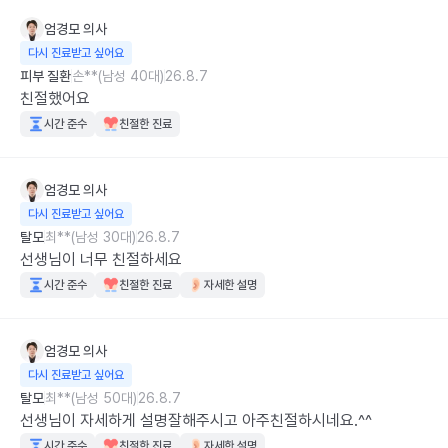
엄경모
의사
다시 진료받고 싶어요
피부 질환
손**(남성 40대)
26.8.7
친절했어요
시간 준수
친절한 진료
엄경모
의사
다시 진료받고 싶어요
탈모
최**(남성 30대)
26.8.7
선생님이 너무 친절하세요
시간 준수
친절한 진료
자세한 설명
엄경모
의사
다시 진료받고 싶어요
탈모
최**(남성 50대)
26.8.7
선생님이 자세하게 설명잘해주시고 아주친절하시네요.^^
시간 준수
친절한 진료
자세한 설명