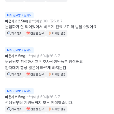
다시 진료받고 싶어요
마운자로 2.5mg
강**(여성 30대)
26.8.7
분업화가 잘 되어있어서 빠르게 진료보고 약 받을수있어요
가격 일치
친절한 진료
자세한 설명
다시 진료받고 싶어요
마운자로 5mg
오**(여성 50대)
26.8.7
원장님도 친절하시고 간호사선생님들도 친절해요

환자대기 항상 많은데 빠르게 빠지는편
가격 일치
친절한 진료
자세한 설명
다시 진료받고 싶어요
마운자로 5mg
조**(여성 50대)
26.8.7
선생닝부터 지원들까지 모두 친절했습니다.
가격 일치
친절한 진료
자세한 설명