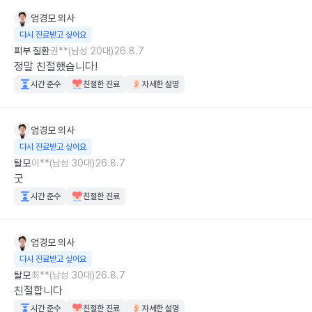
엄경모
의사
다시 진료받고 싶어요
피부 질환
권**(남성 20대)
26.8.7
정말 친절했습니다!
시간 준수
친절한 진료
자세한 설명
엄경모
의사
다시 진료받고 싶어요
탈모
이**(남성 30대)
26.8.7
굿
시간 준수
친절한 진료
엄경모
의사
다시 진료받고 싶어요
탈모
최**(남성 30대)
26.8.7
친절합니다
시간 준수
친절한 진료
자세한 설명