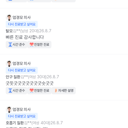
엄경모
의사
다시 진료받고 싶어요
탈모
김**(남성 20대)
26.8.7
빠른 진료 감사합니다
시간 준수
친절한 진료
엄경모
의사
다시 진료받고 싶어요
안구 질환
김**(여성 30대)
26.8.7
굿둣굿굿굿굿굿굿굿숫굿굿
시간 준수
친절한 진료
자세한 설명
엄경모
의사
다시 진료받고 싶어요
호흡기 질환
김**(여성 40대)
26.8.7