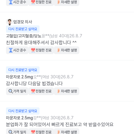
시간 준수
친절한 진료
자세한 설명
엄경모
의사
다시 진료받고 싶어요
고혈압/고지혈증/당뇨
윤**(남성 40대)
26.8.7
친절하게 응대해주셔서 감사합니다 ^^
시간 준수
친절한 진료
자세한 설명
다시 진료받고 싶어요
마운자로 2.5mg
오**(여성 30대)
26.8.7
감사합니당 다음달 뵙겠습니다
가격 일치
친절한 진료
자세한 설명
다시 진료받고 싶어요
마운자로 2.5mg
강**(여성 30대)
26.8.7
분업화가 잘 되어있어서 빠르게 진료보고 약 받을수있어요
가격 일치
친절한 진료
자세한 설명