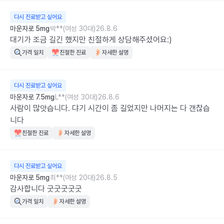
다시 진료받고 싶어요
마운자로 5mg
박**(여성 30대)
26.8.6
대기가 조금 길긴 했지만 친절하게 상담해주셨어요:)
가격 일치
친절한 진료
자세한 설명
다시 진료받고 싶어요
마운자로 7.5mg
L**(여성 30대)
26.8.6
사람이 많앗습니다. 댜기 시간이 좀 길었지만 나머지는 다 갠찮습
니다
친절한 진료
자세한 설명
다시 진료받고 싶어요
마운자로 5mg
최**(여성 20대)
26.8.5
감사합니다 굿굿굿굿굿
가격 일치
자세한 설명