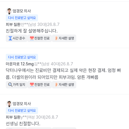
엄경모
의사
다시 진료받고 싶어요
피부 질환
안**(남성 30대)
26.8.7
친절하게 잘 설명해주십니다.
시간 준수
친절한 진료
자세한 설명
다시 진료받고 싶어요
마운자로 12.5mg
김**(남성 40대)
26.8.7
닥터나우에서는 진료비만 결제되고 실제 약은 현장 결제. 엄청 빠
름. 더셀의원이라 되어있지만 피부과임. 암튼 개빠름
가격 일치
친절한 진료
자세한 설명
엄경모
의사
다시 진료받고 싶어요
피부 질환
y**(여성 30대)
26.8.7
선생님 친절합니다.