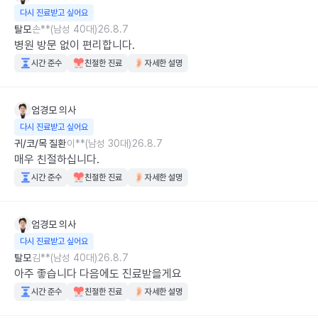
다시 진료받고 싶어요
탈모
손**(남성 40대)
26.8.7
병원 방문 없이 편리합니다.
시간 준수
친절한 진료
자세한 설명
엄경모
의사
다시 진료받고 싶어요
귀/코/목 질환
이**(남성 30대)
26.8.7
매우 친절하십니다.
시간 준수
친절한 진료
자세한 설명
엄경모
의사
다시 진료받고 싶어요
탈모
김**(남성 40대)
26.8.7
아주 좋습니다 다음에도 진료받을게요
시간 준수
친절한 진료
자세한 설명