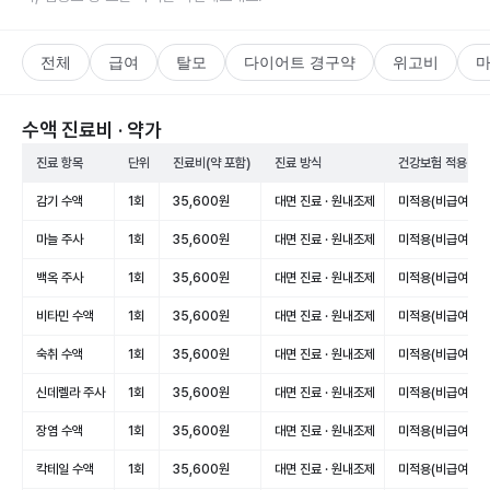
전체
급여
탈모
다이어트 경구약
위고비
수액 진료비 · 약가
진료 항목
단위
진료비(약 포함)
진료 방식
건강보험 적용
감기 수액
1회
35,600원
대면 진료 · 원내조제
미적용(비급여)
마늘 주사
1회
35,600원
대면 진료 · 원내조제
미적용(비급여)
백옥 주사
1회
35,600원
대면 진료 · 원내조제
미적용(비급여)
비타민 수액
1회
35,600원
대면 진료 · 원내조제
미적용(비급여)
숙취 수액
1회
35,600원
대면 진료 · 원내조제
미적용(비급여)
신데렐라 주사
1회
35,600원
대면 진료 · 원내조제
미적용(비급여)
장염 수액
1회
35,600원
대면 진료 · 원내조제
미적용(비급여)
칵테일 수액
1회
35,600원
대면 진료 · 원내조제
미적용(비급여)