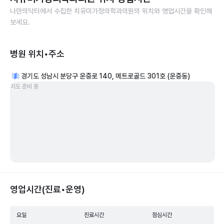
나만의닥터에서 수집한
치유미가정의학과의원
의 위치와 영업시간을 확인해
보세요.
병원 위치•주소
경기도 성남시 분당구 운중로 140, 메트로골드 301호 (운중동)
지도 준비 중
영업시간(진료•운영)
요일
진료시간
점심시간