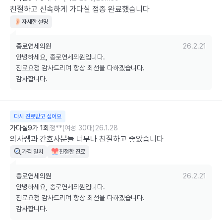
친절하고 신속하게 가다실 접종 완료했습니다
자세한 설명
종로연세의원
26.2.21
안녕하세요, 종로연세의원입니다.

진료요청 감사드리며 항상 최선을 다하겠습니다.

감사합니다.
다시 진료받고 싶어요
가다실9가 1회
정**(여성 30대)
26.1.28
의사쌤과 간호사분들 너무나 친절하고 좋았습니다
가격 일치
친절한 진료
종로연세의원
26.2.21
안녕하세요, 종로연세의원입니다.

진료요청 감사드리며 항상 최선을 다하겠습니다.

감사합니다.