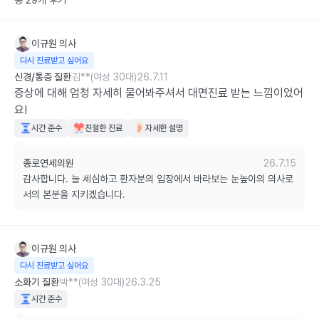
총 29개 후기
이규원
의사
다시 진료받고 싶어요
신경/통증 질환
김**(여성 30대)
26.7.11
증상에 대해 엄청 자세히 물어봐주셔서 대면진료 받는 느낌이었어
요!
시간 준수
친절한 진료
자세한 설명
종로연세의원
26.7.15
감사합니다. 늘 세심하고 환자분의 입장에서 바라보는 눈높이의 의사로
서의 본분을 지키겠습니다.
이규원
의사
다시 진료받고 싶어요
소화기 질환
박**(여성 30대)
26.3.25
시간 준수