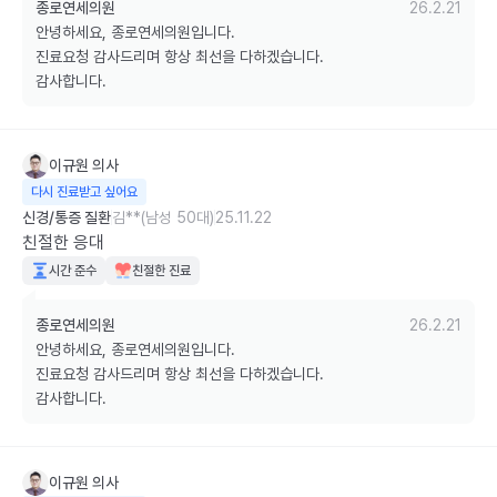
종로연세의원
26.2.21
안녕하세요, 종로연세의원입니다.

진료요청 감사드리며 항상 최선을 다하겠습니다.

감사합니다.
이규원
의사
다시 진료받고 싶어요
신경/통증 질환
김**(남성 50대)
25.11.22
친절한 응대
시간 준수
친절한 진료
종로연세의원
26.2.21
안녕하세요, 종로연세의원입니다.

진료요청 감사드리며 항상 최선을 다하겠습니다.

감사합니다.
이규원
의사