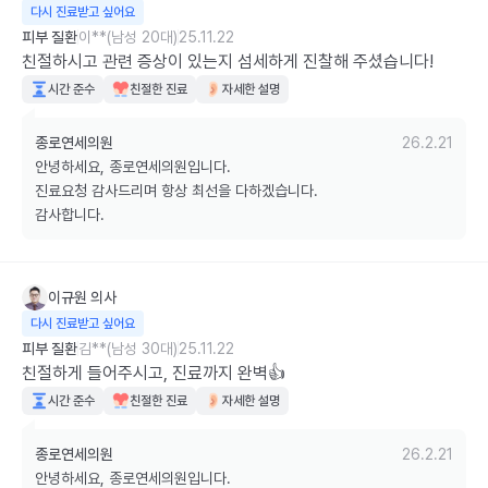
다시 진료받고 싶어요
피부 질환
이**(남성 20대)
25.11.22
친절하시고 관련 증상이 있는지 섬세하게 진찰해 주셨습니다!
시간 준수
친절한 진료
자세한 설명
종로연세의원
26.2.21
안녕하세요, 종로연세의원입니다.

진료요청 감사드리며 항상 최선을 다하겠습니다.

감사합니다.
이규원
의사
다시 진료받고 싶어요
피부 질환
김**(남성 30대)
25.11.22
친절하게 들어주시고, 진료까지 완벽👍
시간 준수
친절한 진료
자세한 설명
종로연세의원
26.2.21
안녕하세요, 종로연세의원입니다.
