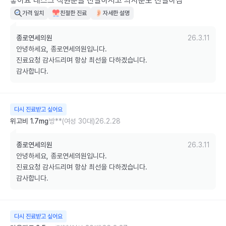
좋아요 데스크 직원분들 친절하시고 의사분도 친절하심
가격 일치
친절한 진료
자세한 설명
종로연세의원
26.3.11
안녕하세요, 종로연세의원입니다.

진료요청 감사드리며 항상 최선을 다하겠습니다.

감사합니다.
다시 진료받고 싶어요
위고비 1.7mg
방**(여성 30대)
26.2.28
종로연세의원
26.3.11
안녕하세요, 종로연세의원입니다.

진료요청 감사드리며 항상 최선을 다하겠습니다.

감사합니다.
다시 진료받고 싶어요