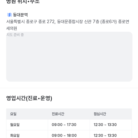
병원 위치•주소
동대문역
서울특별시 종로구 종로 272, 동대문종합시장 신관 7층 (종로6가) 종로연
세의원
지도 준비 중
영업시간(진료•운영)
요일
진료시간
점심시간
월요일
09:00 ~ 17:30
12:30 ~ 13:30
화요일
09:00 ~ 18:00
12:30 ~ 13:30