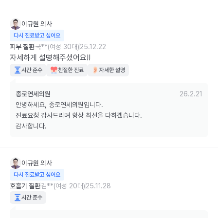
이규원
의사
다시 진료받고 싶어요
피부 질환
국**(여성 30대)
25.12.22
자세하게 설명해주셨어요!!
시간 준수
친절한 진료
자세한 설명
종로연세의원
26.2.21
안녕하세요, 종로연세의원입니다.

진료요청 감사드리며 항상 최선을 다하겠습니다.

감사합니다.
이규원
의사
다시 진료받고 싶어요
호흡기 질환
김**(여성 20대)
25.11.28
시간 준수