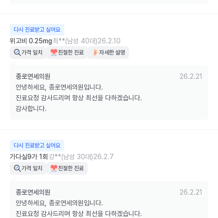
다시 진료받고 싶어요
위고비 0.25mg
최**(남성 40대)
26.2.10
가격 일치
친절한 진료
자세한 설명
종로연세의원
26.2.21
안녕하세요, 종로연세의원입니다.

진료요청 감사드리며 항상 최선을 다하겠습니다.

감사합니다.
다시 진료받고 싶어요
가다실9가 1회
강**(남성 30대)
26.2.7
가격 일치
친절한 진료
종로연세의원
26.2.21
안녕하세요, 종로연세의원입니다.

진료요청 감사드리며 항상 최선을 다하겠습니다.
